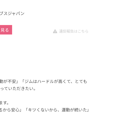
ブスジャパン
を見る
違反報告はこちら
動が不安」「ジムはハードルが高くて、とても
っていただきたい。
ます。
れるから安心」「キツくないから、運動が続いた」