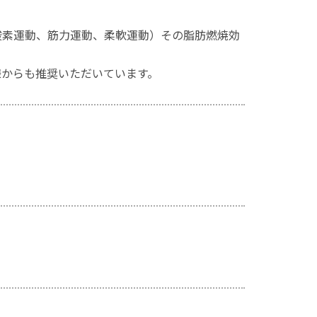
酸素運動、筋力運動、柔軟運動）その脂肪燃焼効
様からも推奨いただいています。