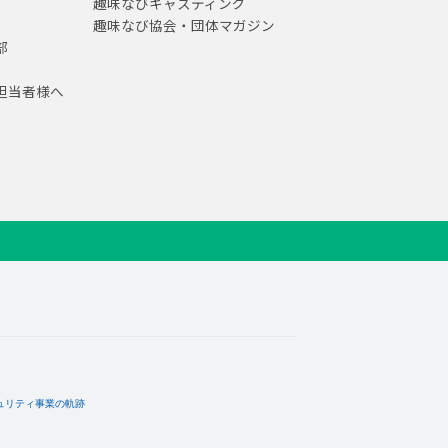
趣味なびキャスティング
趣味なび協会・団体マガジン
部
担当者様へ