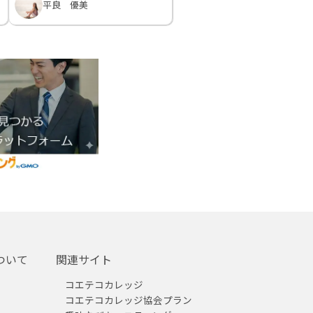
平良 優美
ついて
関連サイト
コエテコカレッジ
コエテコカレッジ協会プラン