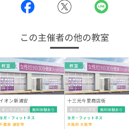
この主催者の他の教室
教室
教室
イオン新浦安
十三元今里商店街
オンライン不可
無料体験あり
オンライン不可
無料体験あり
ヨガ・フィットネス
ヨガ・フィットネス
千葉県 浦安市
大阪府 大阪市