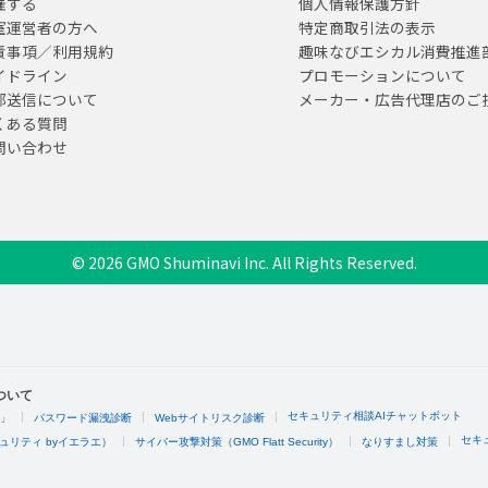
催する
個人情報保護方針
室運営者の方へ
特定商取引法の表示
責事項／利用規約
趣味なびエシカル消費推進
イドライン
プロモーションについて
部送信について
メーカー・広告代理店のご
くある質問
問い合わせ
© 2026 GMO Shuminavi Inc. All Rights Reserved.