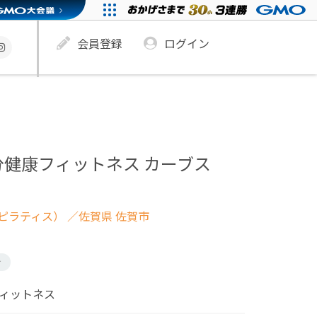
会員登録
ログイン
分健康フィットネス カーブス
ピラティス）
／佐賀県 佐賀市
け
フィットネス