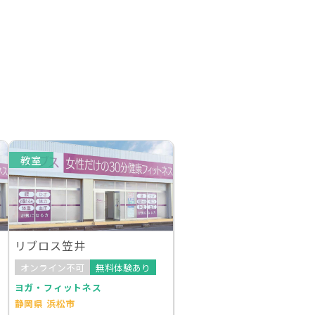
教室
リブロス笠井
オンライン不可
無料体験あり
ヨガ・フィットネス
静岡県 浜松市