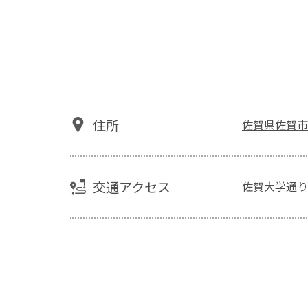
住所
佐賀県佐賀市本
交通アクセス
佐賀大学通り