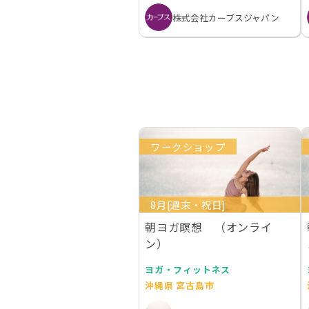
株式会社カーブスジャパン
ワークショップ
8月[週末・祝日]
朝ヨガ瞑想 （オンライ
ン）
ヨガ・フィットネス
沖縄県 宮古島市