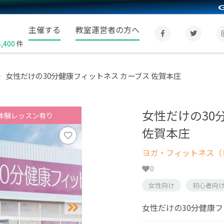
主催する
教室運営者の方へ
4,400
件
女性だけの30分健康フィットネス カーブス 佐賀本庄
女性だけの30
体験レッスン有り
佐賀本庄
ヨガ・フィットネス（
0
女性向け
初心者向
女性だけの30分健康