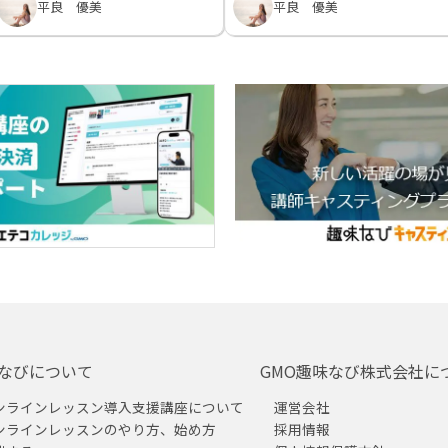
平良 優美
平良 優美
なびについて
GMO趣味なび株式会社に
ンラインレッスン導入支援講座について
運営会社
ンラインレッスンのやり方、始め方
採用情報