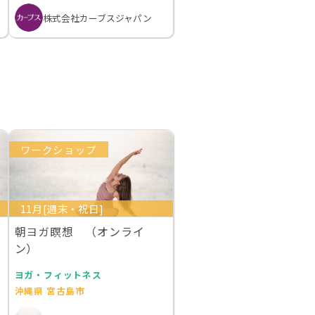
株式会社カーブスジャパン
ワークショップ
11月[週末・祝日]
朝ヨガ瞑想 （オンライ
ン）
ヨガ・フィットネス
沖縄県 宮古島市