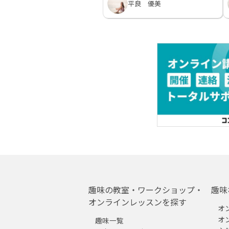
平良 優美
趣味の教室・ワークショップ・
趣味
オンラインレッスンを探す
オ
オ
趣味一覧