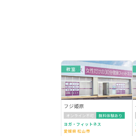
教室
フジ姫原
オンライン不可
無料体験あり
ヨガ・フィットネス
愛媛県 松山市