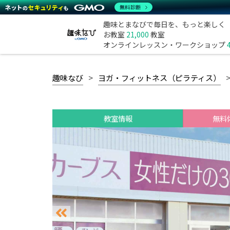
無料診断
趣味とまなびで毎日を、もっと楽しく
お教室
21,000
教室
オンラインレッスン・ワークショップ
趣味なび
ヨガ・フィットネス（ピラティス）
教室情報
無料