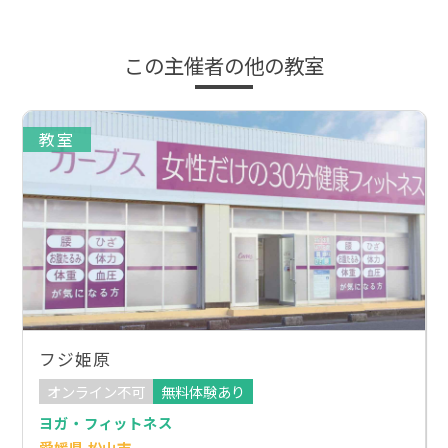
この主催者の他の教室
教室
フジ姫原
オンライン不可
無料体験あり
ヨガ・フィットネス
愛媛県 松山市