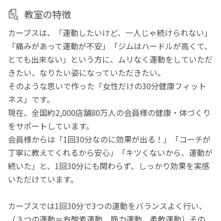
教室の特徴
カーブスは、「運動したいけど、一人じゃ続けられない」
「痛みがあって運動が不安」「ジムはハードルが高くて、
とても出来ない」という方に、ムリなく運動をしていただ
きたい、なりたい姿になっていただきたい。
そのような思いで作った「女性だけの30分健康フィット
ネス」です。
現在、全国約2,000店舗80万人の会員様の健康・体づくり
をサポートしています。
会員様からは「1回30分なのに効果が出る！」「コーチが
丁寧に教えてくれるから安心」「キツくないから、運動が
続いた」と、1回30分にも関わらず、しっかり効果を実感
いただけています。
カーブスでは1回30分で3つの運動をバランスよく行い、
（３つの運動＝有酸素運動、筋力運動、柔軟運動）その