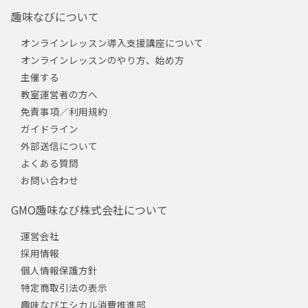
趣味なびについて
オンラインレッスン導入支援講座について
オンラインレッスンのやり方、始め方
主催する
教室運営者の方へ
免責事項／利用規約
ガイドライン
外部送信について
よくある質問
お問い合わせ
GMO趣味なび株式会社について
運営会社
採用情報
個人情報保護方針
特定商取引法の表示
趣味なびエシカル消費推進部