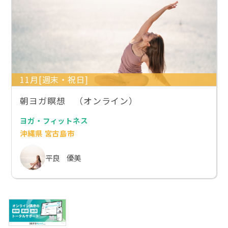
11月[週末・祝日]
朝ヨガ瞑想 （オンライン）
ヨガ・フィットネス
沖縄県 宮古島市
平良 優美