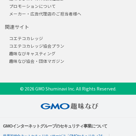
プロモーションについて
メーカー・広告代理店のご担当者様へ
関連サイト
コエテコカレッジ
コエテコカレッジ協会プラン
趣味なびキャスティング
趣味なび協会・団体マガジン
© 2026 GMO Shuminavi Inc. All Rights Reserved.