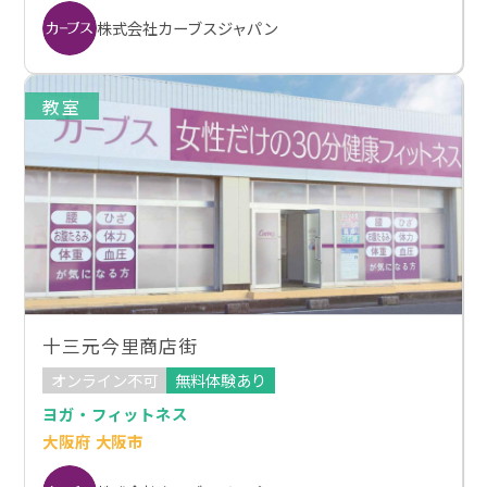
株式会社カーブスジャパン
教室
十三元今里商店街
オンライン不可
無料体験あり
ヨガ・フィットネス
大阪府 大阪市