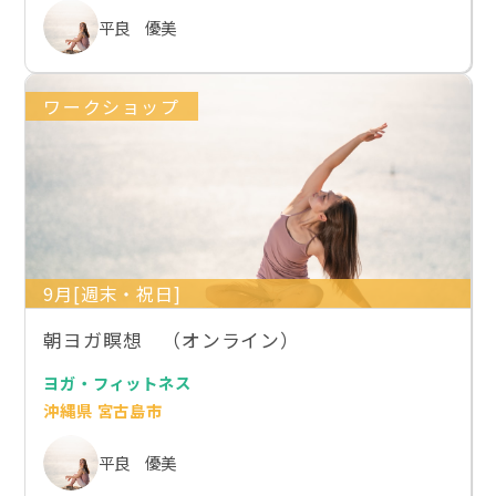
平良 優美
ワークショップ
9月[週末・祝日]
朝ヨガ瞑想 （オンライン）
ヨガ・フィットネス
沖縄県 宮古島市
平良 優美