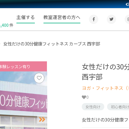
主催する
教室運営者の方へ
4,400
件
女性だけの30分健康フィットネス カーブス 西宇部
女性だけの30
体験レッスン有り
西宇部
ヨガ・フィットネス（
0
女性向け
初心者向
女性だけの30分健康