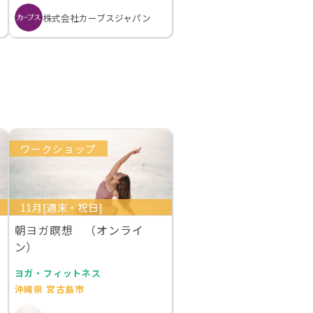
株式会社カーブスジャパン
ワークショップ
11月[週末・祝日]
朝ヨガ瞑想 （オンライ
ン）
ヨガ・フィットネス
沖縄県 宮古島市