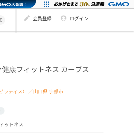
会員登録
ログイン
分健康フィットネス カーブス
ピラティス）
／山口県 宇部市
け
フィットネス