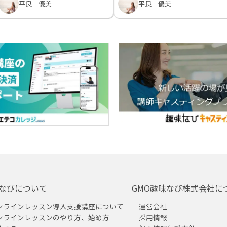
平良 優美
平良 優美
なびについて
GMO趣味なび株式会社に
ンラインレッスン導入支援講座について
運営会社
ンラインレッスンのやり方、始め方
採用情報