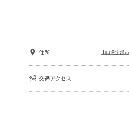
住所
山口県宇部市黒
交通アクセス