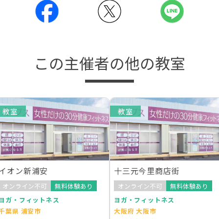
この主催者の他の教室
教室
教室
イオン新浦安
十三元今里商店街
オンライン不可
無料体験あり
オンライン不可
無料体験あり
ヨガ・フィットネス
ヨガ・フィットネス
千葉県 浦安市
大阪府 大阪市