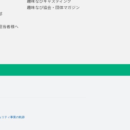
趣味なびキャスティング
趣味なび協会・団体マガジン
部
担当者様へ