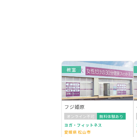
教室
フジ姫原
オンライン不可
無料体験あり
ヨガ・フィットネス
愛媛県 松山市