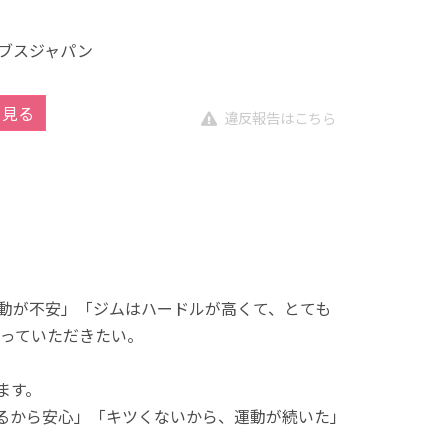
ブスジャパン
を見る
違反報告はこちら
動が不安」「ジムはハードルが高くて、とても
っていただきたい。
ます。
れるから安心」「キツくないから、運動が続いた」