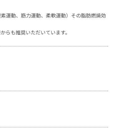
酸素運動、筋力運動、柔軟運動）その脂肪燃焼効
様からも推奨いただいています。