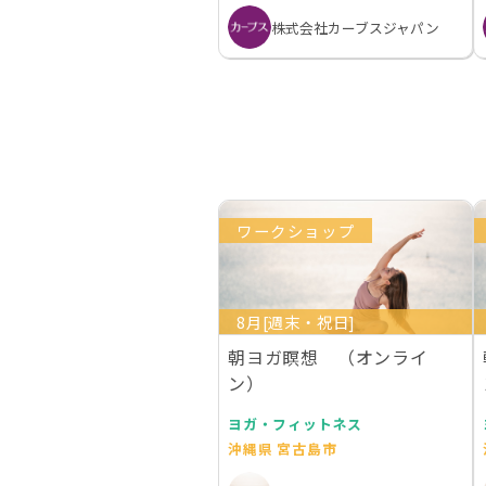
株式会社カーブスジャパン
ワークショップ
8月[週末・祝日]
朝ヨガ瞑想 （オンライ
ン）
ヨガ・フィットネス
沖縄県 宮古島市