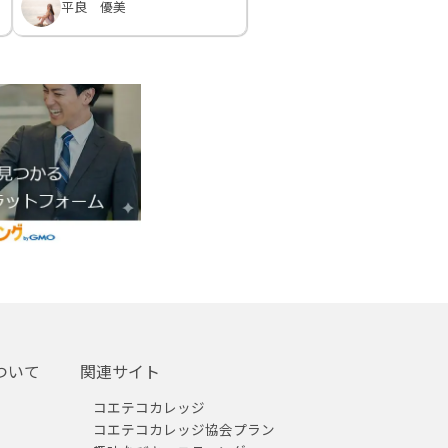
平良 優美
ついて
関連サイト
コエテコカレッジ
コエテコカレッジ協会プラン