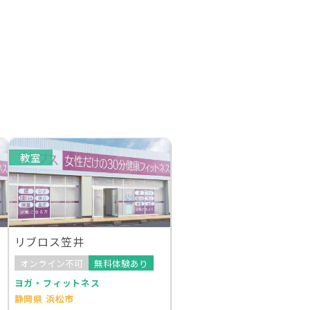
教室
リブロス笠井
オンライン不可
無料体験あり
ヨガ・フィットネス
静岡県 浜松市