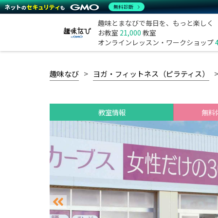
無料診断
趣味とまなびで毎日を、もっと楽しく
お教室
21,000
教室
オンラインレッスン・ワークショップ
趣味なび
ヨガ・フィットネス（ピラティス）
教室情報
無料