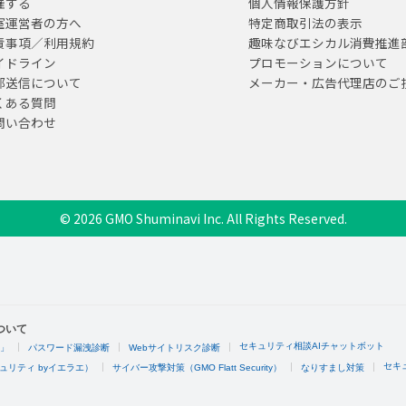
催する
個人情報保護方針
室運営者の方へ
特定商取引法の表示
責事項／利用規約
趣味なびエシカル消費推進
イドライン
プロモーションについて
部送信について
メーカー・広告代理店のご
くある質問
問い合わせ
© 2026 GMO Shuminavi Inc. All Rights Reserved.