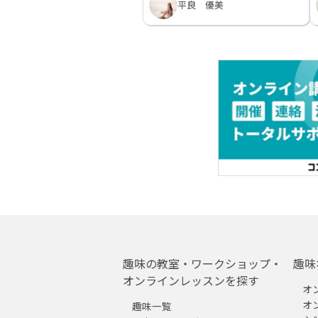
平良 優美
趣味の教室・ワークショップ・
趣味
オンラインレッスンを探す
オ
オ
趣味一覧