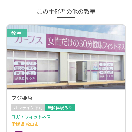
この主催者の他の教室
教室
フジ姫原
オンライン不可
無料体験あり
ヨガ・フィットネス
愛媛県 松山市