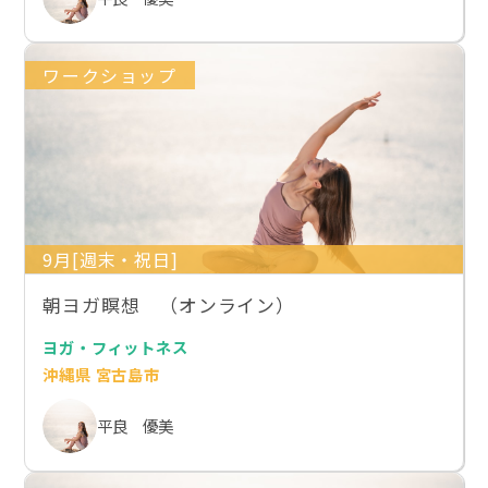
ワークショップ
9月[週末・祝日]
朝ヨガ瞑想 （オンライン）
ヨガ・フィットネス
沖縄県 宮古島市
平良 優美