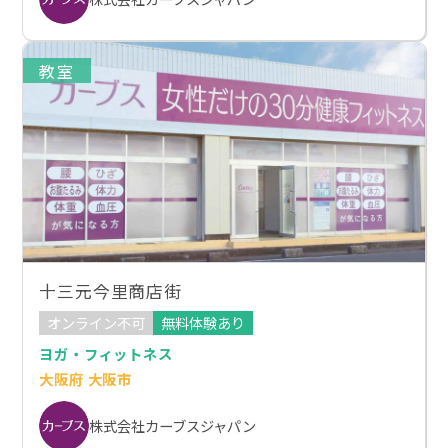
教室
十三元今里商店街
オンライン不可
無料体験あり
ヨガ・フィットネス
大阪府 大阪市
株式会社カーブスジャパン