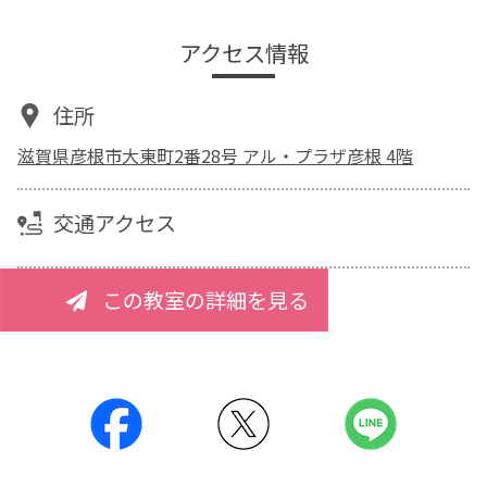
アクセス情報
住所
滋賀県彦根市大東町2番28号 アル・プラザ彦根 4階
交通アクセス
この教室の詳細を見る