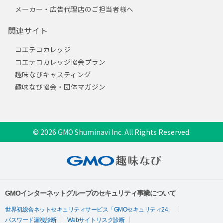
メーカー・広告代理店のご担当者様へ
関連サイト
コエテコカレッジ
コエテコカレッジ協会プラン
趣味なびキャスティング
趣味なび協会・団体マガジン
© 2026 GMO Shuminavi Inc. All Rights Reserved.