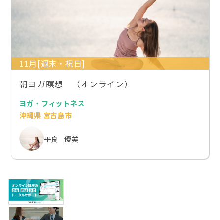
11月[週末・祝日]
朝ヨガ瞑想 （オンライン）
ヨガ・フィットネス
沖縄県 宮古島市
平良 優美