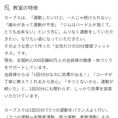
教室の特徴
カーブスは、「運動したいけど、一人じゃ続けられない」
「痛みがあって運動が不安」「ジムはハードルが高くて、
とても出来ない」という方に、ムリなく運動をしていただ
きたい、なりたい姿になっていただきたい。
そのような思いで作った「女性だけの30分健康フィット
ネス」です。
現在、全国約2,000店舗80万人の会員様の健康・体づくり
をサポートしています。
会員様からは「1回30分なのに効果が出る！」「コーチが
丁寧に教えてくれるから安心」「キツくないから、運動が
続いた」と、1回30分にも関わらず、しっかり効果を実感
いただけています。
カーブスでは1回30分で3つの運動をバランスよく行い、
（３つの運動＝有酸素運動、筋力運動、柔軟運動）その