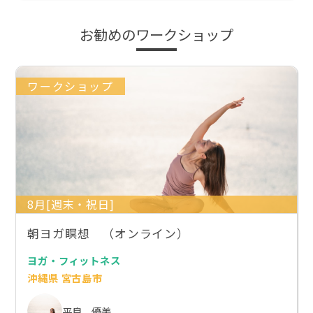
お勧めのワークショップ
ワークショップ
8月[週末・祝日]
朝ヨガ瞑想 （オンライン）
ヨガ・フィットネス
沖縄県 宮古島市
平良 優美