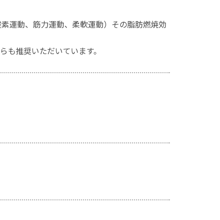
酸素運動、筋力運動、柔軟運動）その脂肪燃焼効
からも推奨いただいています。