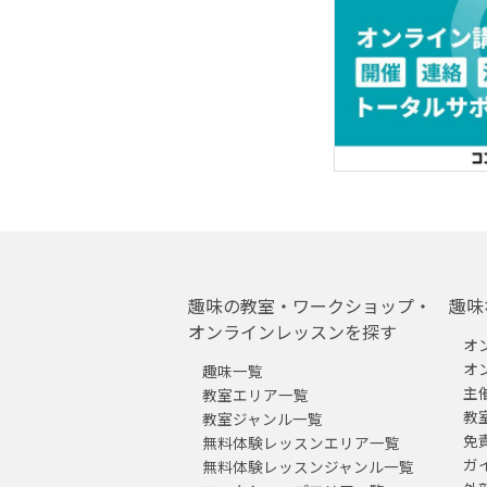
趣味の教室・ワークショップ・
趣味
オンラインレッスンを探す
オ
オ
趣味一覧
主
教室エリア一覧
教
教室ジャンル一覧
免
無料体験レッスンエリア一覧
ガ
無料体験レッスンジャンル一覧