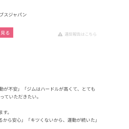
ブスジャパン
を見る
違反報告はこちら
動が不安」「ジムはハードルが高くて、とても
っていただきたい。
ます。
れるから安心」「キツくないから、運動が続いた」