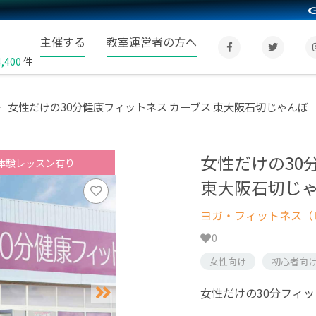
主催する
教室運営者の方へ
4,400
件
女性だけの30分健康フィットネス カーブス 東大阪石切じゃんぼ
女性だけの30
体験レッスン有り
東大阪石切じ
ヨガ・フィットネス（
0
女性向け
初心者向
女性だけの30分フィ