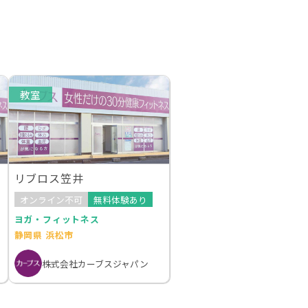
教室
リブロス笠井
オンライン不可
無料体験あり
ヨガ・フィットネス
静岡県 浜松市
株式会社カーブスジャパン