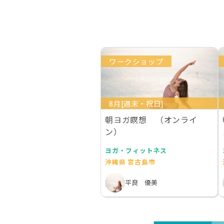
ワークショップ
8月[週末・祝日]
朝ヨガ瞑想 （オンライ
ン）
ヨガ・フィットネス
沖縄県 宮古島市
平良 優美