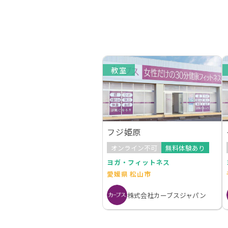
教室
フジ姫原
オンライン不可
無料体験あり
ヨガ・フィットネス
愛媛県 松山市
株式会社カーブスジャパン