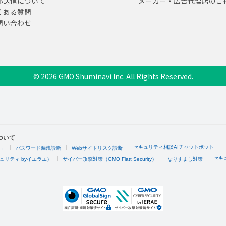
部送信について
メーカー・広告代理店のご
くある質問
問い合わせ
© 2026 GMO Shuminavi Inc. All Rights Reserved.