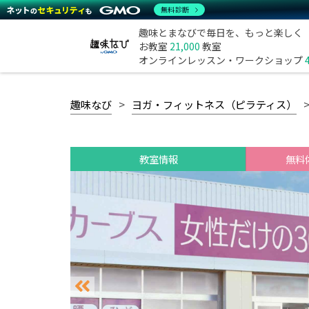
無料診断
趣味とまなびで毎日を、もっと楽しく
お教室
21,000
教室
オンラインレッスン・ワークショップ
趣味なび
ヨガ・フィットネス（ピラティス）
教室情報
無料