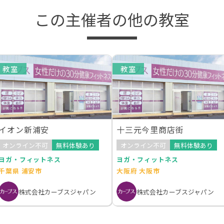
この主催者の他の教室
教室
教室
イオン新浦安
十三元今里商店街
オンライン不可
無料体験あり
オンライン不可
無料体験あり
ヨガ・フィットネス
ヨガ・フィットネス
千葉県 浦安市
大阪府 大阪市
株式会社カーブスジャパン
株式会社カーブスジャパン