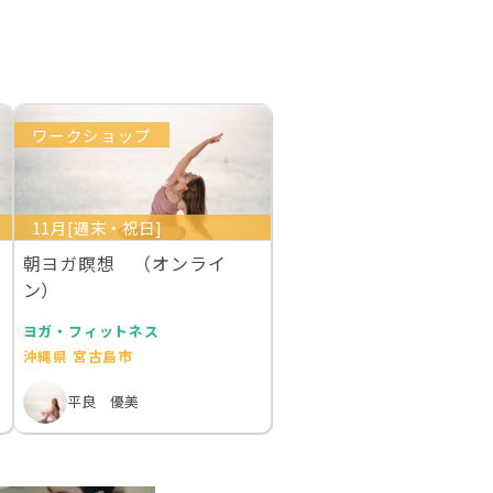
ワークショップ
11月[週末・祝日]
朝ヨガ瞑想 （オンライ
ン）
ヨガ・フィットネス
沖縄県 宮古島市
平良 優美