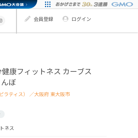
会員登録
ログイン
分健康フィットネス カーブス
ゃんぼ
ピラティス）
／大阪府 東大阪市
け
ットネス