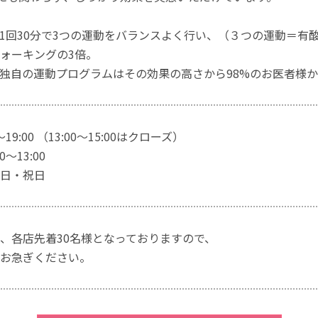
1回30分で3つの運動をバランスよく行い、（３つの運動＝有
ォーキングの3倍。
独自の運動プログラムはその効果の高さから98%のお医者様
～19:00 （13:00～15:00はクローズ）
～13:00
日・祝日
、各店先着30名様となっておりますので、
お急ぎください。