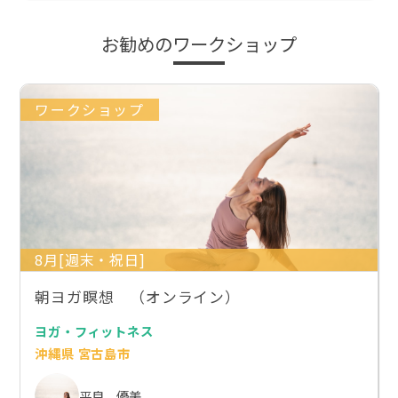
お勧めのワークショップ
ワークショップ
8月[週末・祝日]
朝ヨガ瞑想 （オンライン）
ヨガ・フィットネス
沖縄県 宮古島市
平良 優美