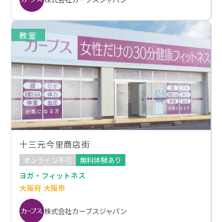
教室
十三元今里商店街
オンライン不可
無料体験あり
ヨガ・フィットネス
大阪府 大阪市
株式会社カーブスジャパン