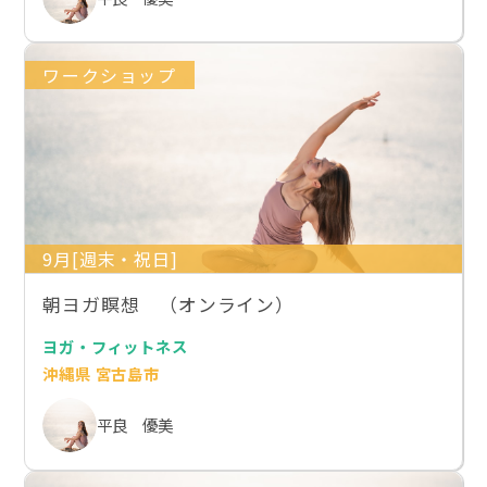
ワークショップ
9月[週末・祝日]
朝ヨガ瞑想 （オンライン）
ヨガ・フィットネス
沖縄県 宮古島市
平良 優美