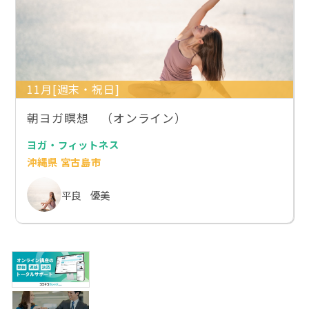
11月[週末・祝日]
朝ヨガ瞑想 （オンライン）
ヨガ・フィットネス
沖縄県 宮古島市
平良 優美