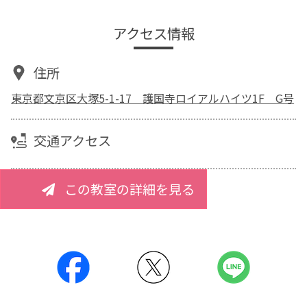
アクセス情報
住所
東京都文京区大塚5-1-17 護国寺ロイアルハイツ1F G号
交通アクセス
この教室の詳細を見る