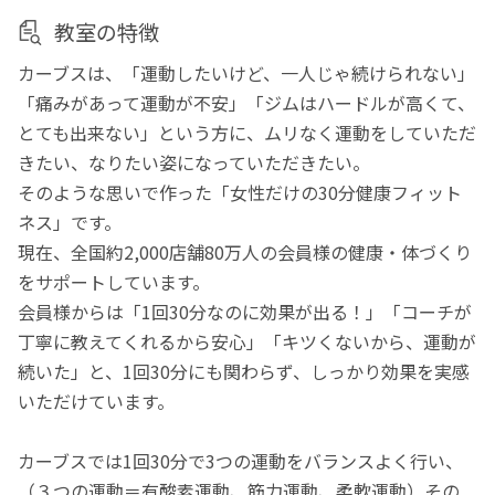
教室の特徴
カーブスは、「運動したいけど、一人じゃ続けられない」
「痛みがあって運動が不安」「ジムはハードルが高くて、
とても出来ない」という方に、ムリなく運動をしていただ
きたい、なりたい姿になっていただきたい。
そのような思いで作った「女性だけの30分健康フィット
ネス」です。
現在、全国約2,000店舗80万人の会員様の健康・体づくり
をサポートしています。
会員様からは「1回30分なのに効果が出る！」「コーチが
丁寧に教えてくれるから安心」「キツくないから、運動が
続いた」と、1回30分にも関わらず、しっかり効果を実感
いただけています。
カーブスでは1回30分で3つの運動をバランスよく行い、
（３つの運動＝有酸素運動、筋力運動、柔軟運動）その