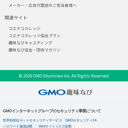
メーカー・広告代理店のご担当者様へ
関連サイト
コエテコカレッジ
コエテコカレッジ協会プラン
趣味なびキャスティング
趣味なび協会・団体マガジン
© 2026 GMO Shuminavi Inc. All Rights Reserved.