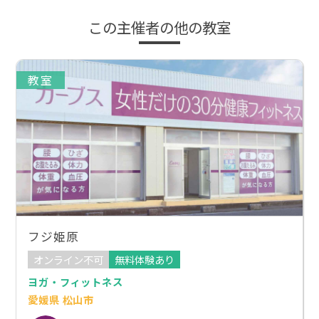
この主催者の他の教室
教室
フジ姫原
オンライン不可
無料体験あり
ヨガ・フィットネス
愛媛県 松山市