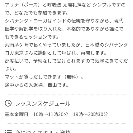
アサナ（ポーズ）と呼吸法 太陽礼拝など シンプルですの
で、どなたでも参加できます。
シバナンダ・ヨーガはインドの伝統を守りながら、現代
医学や解剖学を取り入れた、本格的でありながら誰にで
もできるセッションです。
湘南茅ケ崎で長くやっていましたが、日本橋のシバナンダ
ヨガ東京さんに講師として呼ばれ、再開します。
都度払いで、予約なしで受けられますので気軽にきてくだ
さい。
マットが貸しだしできます（無料）。
途中からの入退場、自由です。
レッスンスケジュール
基本金曜日 10時～11時30分 19時～20時30分
身につくスキル・資格