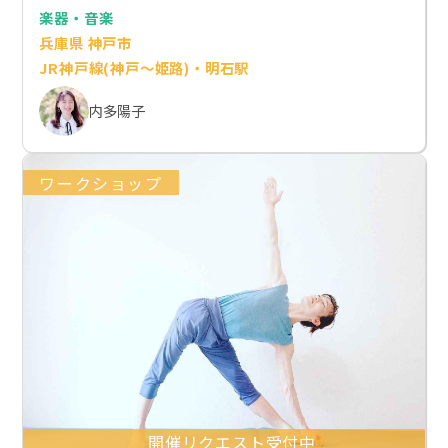
楽器・音楽
兵庫県 神戸市
JR神戸線(神戸～姫路)・明石駅
内多陽子
ワークショップ
開催リクエスト受付中