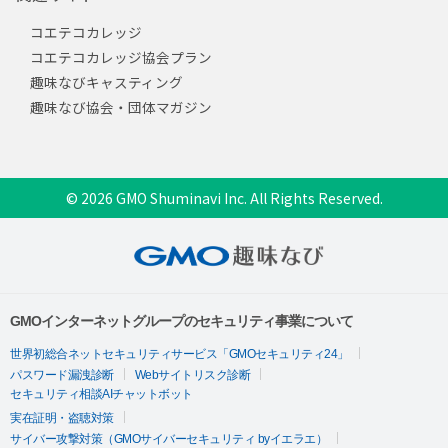
コエテコカレッジ
コエテコカレッジ協会プラン
趣味なびキャスティング
趣味なび協会・団体マガジン
© 2026 GMO Shuminavi Inc. All Rights Reserved.