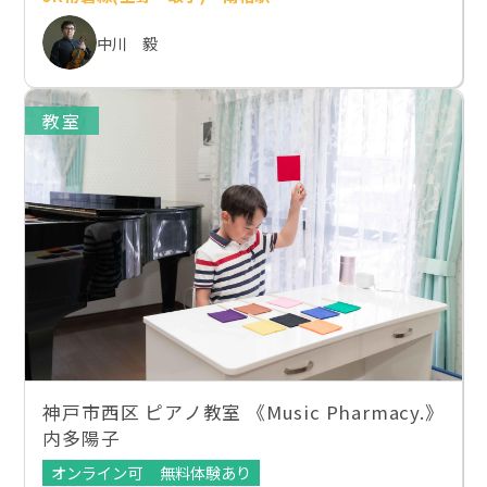
中川 毅
教室
神戸市西区 ピアノ教室 《Music Pharmacy.》
内多陽子
オンライン可
無料体験あり