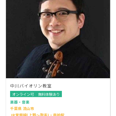
中川バイオリン教室
オンライン可
無料体験あり
楽器・音楽
千葉県 流山市
JR常磐線(上野～取手)・南柏駅