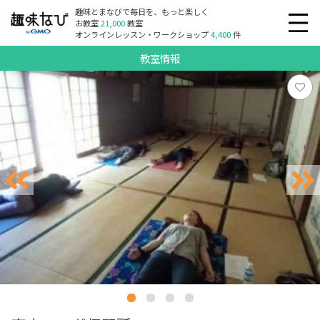
趣味とまなびで毎日を、もっと楽しく
お教室
21,000
教室
オンラインレッスン・ワークショップ
4,400
件
教室情報