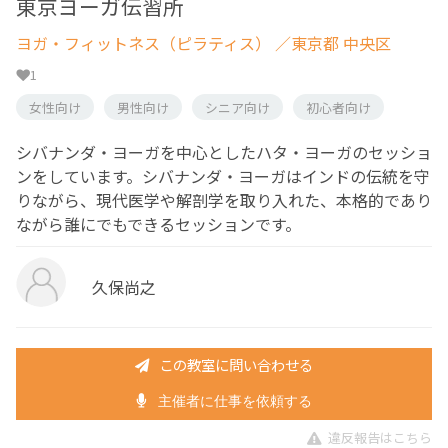
東京ヨーガ伝習所
ヨガ・フィットネス（ピラティス）
／東京都 中央区
1
女性向け
男性向け
シニア向け
初心者向け
シバナンダ・ヨーガを中心としたハタ・ヨーガのセッショ
ンをしています。シバナンダ・ヨーガはインドの伝統を守
りながら、現代医学や解剖学を取り入れた、本格的であり
ながら誰にでもできるセッションです。
久保尚之
この教室に問い合わせる
主催者に仕事を依頼する
違反報告はこちら