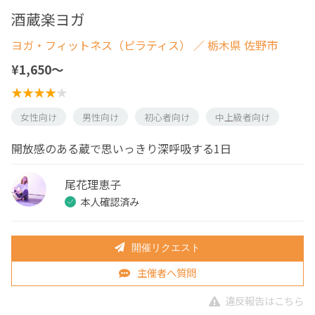
酒蔵楽ヨガ
ヨガ・フィットネス（ピラティス）
／ 栃木県 佐野市
¥1,650〜
女性向け
男性向け
初心者向け
中上級者向け
開放感のある蔵で思いっきり深呼吸する1日
尾花理恵子
本人確認済み
開催リクエスト
主催者へ質問
違反報告はこちら