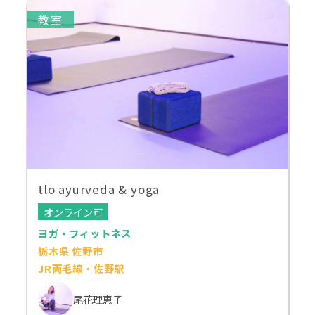
教室
tlo ayurveda & yoga
オンライン可
ヨガ・フィットネス
栃木県 佐野市
JR両毛線・佐野駅
尾花理恵子