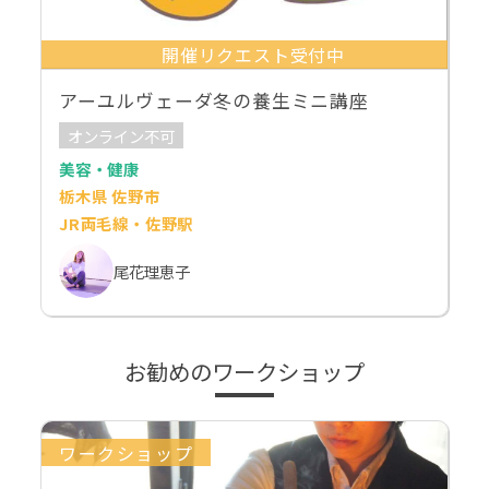
開催リクエスト受付中
アーユルヴェーダ冬の養生ミニ講座
オンライン不可
美容・健康
栃木県 佐野市
JR両毛線・佐野駅
尾花理恵子
お勧めのワークショップ
ワークショップ