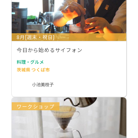
8月[週末・祝日]
今日から始めるサイフォン
料理・グルメ
茨城県 つくば市
小池美枝子
ワークショップ