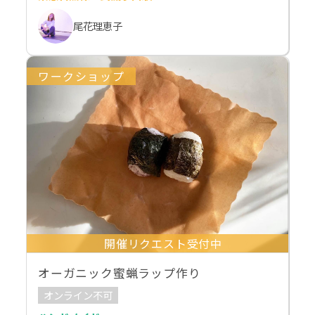
尾花理恵子
ワークショップ
開催リクエスト受付中
オーガニック蜜蝋ラップ作り
オンライン不可