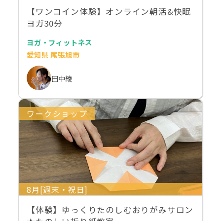
【ワンコイン体験】オンライン朝活&快眠
ヨガ30分
ヨガ・フィットネス
愛知県 尾張旭市
田中綾
ワークショップ
8月[週末・祝日]
【体験】ゆっくりたのしむおりがみサロン