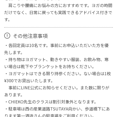
肩こりや腰痛にお悩みの方におすすめです。ヨガの時間
だけでなく、日常に戻っても実践できるアドバイス付きで
す。
その他注意事項
・各回定員は10名です。事前にお申込いただいた方を優
先します。
・持ち物はヨガマット、動きやすい服装、お飲み物、寒
い場合は靴下やブランケットをお持ちください。
・ヨガマットはできる限り持参ください。ない場合は1枚
¥300でお貸出いたします。
事前にLINE公式にお知らせください。また数に限りが
あります。
・CHIEKO先生のクラスは割引対象外となります。
・駐車場は西の産業道路TSUTAYA向かい、歩道橋下にあ
ります第一酒造さんの駐車場をご利用ください。