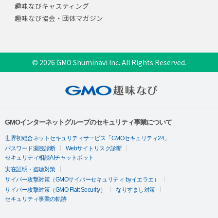
趣味なびキャスティング
趣味なび協会・団体マガジン
© 2026 GMO Shuminavi Inc. All Rights Reserved.