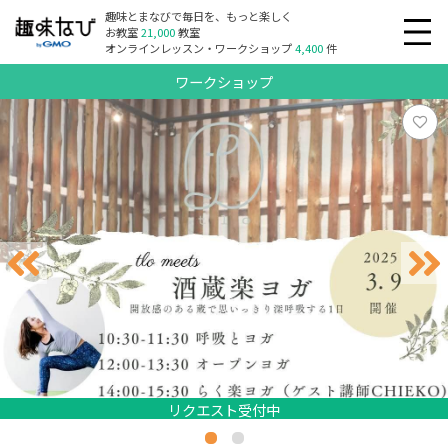
趣味とまなびで毎日を、もっと楽しく
お教室
21,000
教室
オンラインレッスン・ワークショップ
4,400
件
ワークショップ
リクエスト受付中
リクエスト受付中
リクエスト受付中