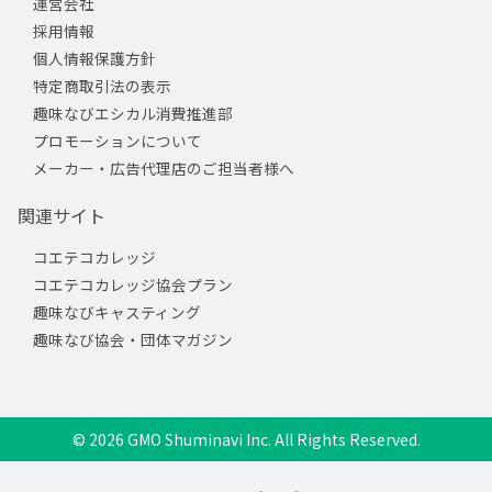
運営会社
採用情報
個人情報保護方針
特定商取引法の表示
趣味なびエシカル消費推進部
プロモーションについて
メーカー・広告代理店のご担当者様へ
関連サイト
コエテコカレッジ
コエテコカレッジ協会プラン
趣味なびキャスティング
趣味なび協会・団体マガジン
© 2026 GMO Shuminavi Inc. All Rights Reserved.