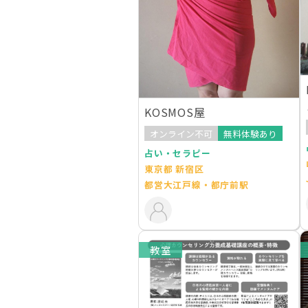
KOSMOS屋
オンライン不可
無料体験あり
占い・セラピー
東京都 新宿区
都営大江戸線・都庁前駅
教室