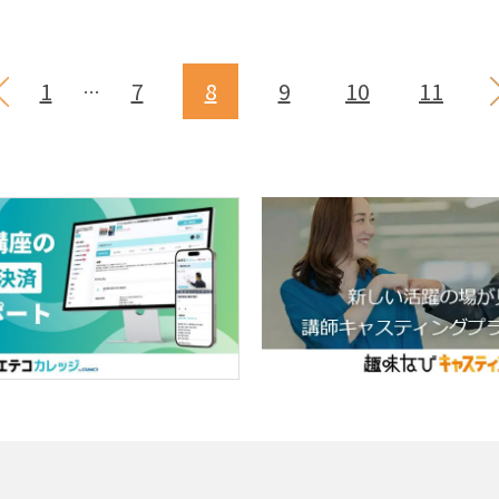
1
7
8
9
10
11
…