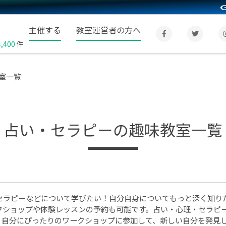
主催する
教室運営者の方へ
4,400
件
室一覧
占い・セラピーの趣味教室一覧
セラピーなどについて学びたい！自分自身についてもっと深く知り
クショップや体験レッスンの予約も可能です。占い・心理・セラピ
。自分にぴったりのワークショップに参加して、新しい自分を発見