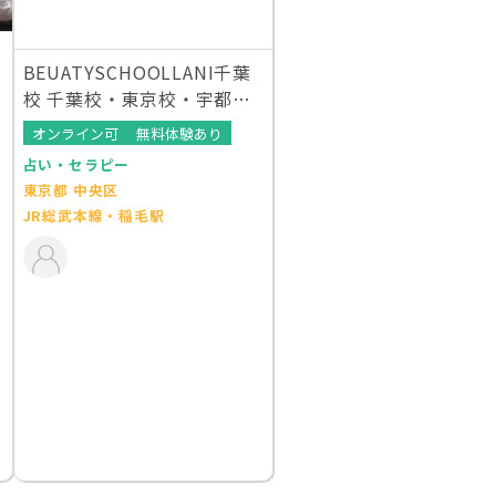
BEUATYSCHOOLLANI千葉
校 千葉校・東京校・宇都宮
校・大阪校
オンライン可
無料体験あり
占い・セラピー
東京都 中央区
JR総武本線・稲毛駅