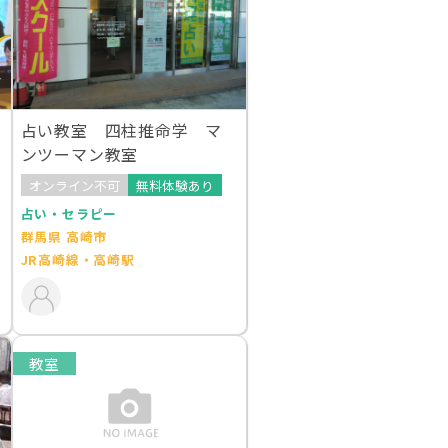
占い教室 四柱推命学 マ
ンツーマン教室
オンライン不可
無料体験あり
占い・セラピー
群馬県 高崎市
JR高崎線・高崎駅
教室