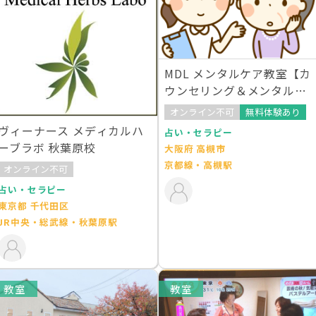
MDL メンタルケア教室【カ
ウンセリング＆メンタルケ
ア】
オンライン不可
無料体験あり
ヴィーナース メディカルハ
占い・セラピー
ーブラボ 秋葉原校
大阪府 高槻市
京都線・高槻駅
オンライン不可
占い・セラピー
東京都 千代田区
JR中央・総武線・秋葉原駅
教室
教室