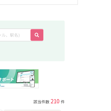
210
該当件数
件