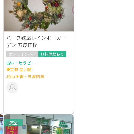
ハーブ教室レインボーガー
デン 五反田校
オンライン不可
無料体験あり
占い・セラピー
東京都 品川区
JR山手線・五反田駅
教室