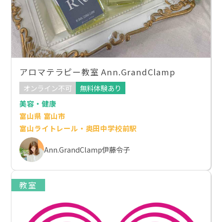
アロマテラピー教室 Ann.GrandClamp
オンライン不可
無料体験あり
美容・健康
富山県 富山市
富山ライトレール・奥田中学校前駅
Ann.GrandClamp伊藤令子
教室