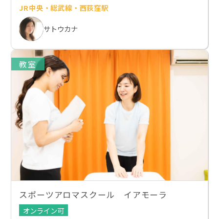
JR中央・総武線・西荻窪駅
サトウカナ
教室
スポーツアロマスクール イアモーラ
オンライン可