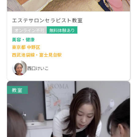
エステサロンセラピスト教室
オンライン不可
無料体験あり
美容・健康
東京都 中野区
西武池袋線・富士見台駅
西口けいこ
教室