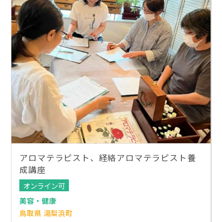
アロマテラピスト、経絡アロマテラピスト養
成講座
オンライン可
美容・健康
鳥取県 湯梨浜町