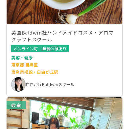
英国Baldwin社ハンドメイドコスメ・アロマ
クラフトスクール
オンライン可
無料体験あり
美容・健康
東京都 目黒区
東急東横線・自由が丘駅
自由が丘Baldwinスクール
教室