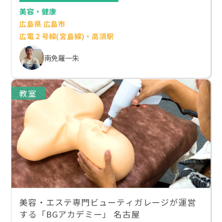
美容・健康
広島県 広島市
広電２号線(宮島線)・高須駅
南免羅一朱
教室
美容・エステ専門ビューティガレージが運営
する「BGアカデミー」 名古屋