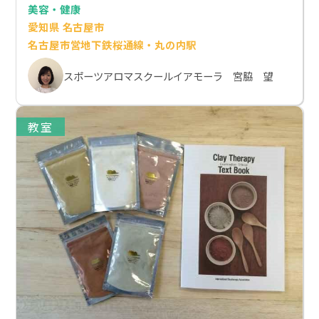
美容・健康
愛知県 名古屋市
名古屋市営地下鉄桜通線・丸の内駅
スポーツアロマスクールイアモーラ 宮脇 望
教室