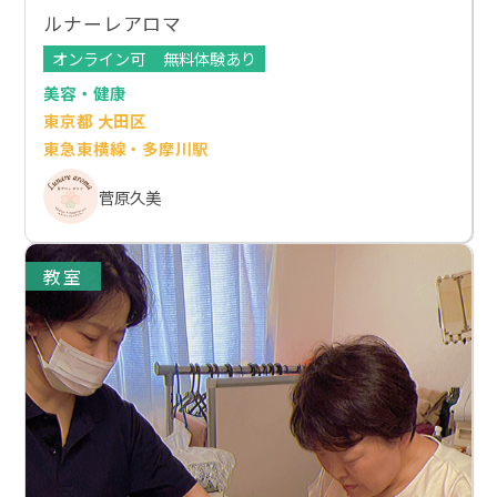
ルナーレアロマ
オンライン可
無料体験あり
美容・健康
東京都 大田区
東急東横線・多摩川駅
菅原久美
教室