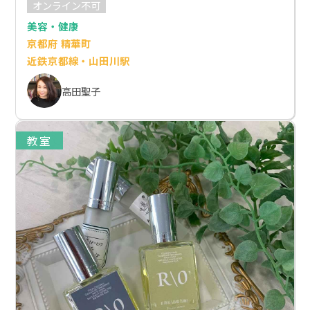
オンライン不可
美容・健康
京都府 精華町
近鉄京都線・山田川駅
高田聖子
教室