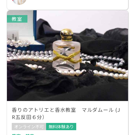
教室
香りのアトリエと香水教室 マルダムール (J
R五反田６分）
オンライン不可
無料体験あり