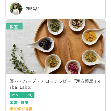
中西紀美絵
教室
漢方・ハーブ・アロマテラピー『漢方薬局 He
rbal Labo』
オンライン可
美容・健康
東京都 杉並区