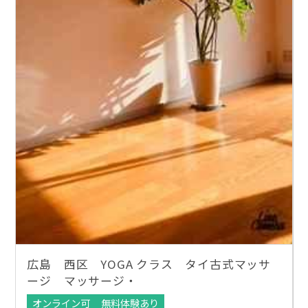
広島 西区 YOGA クラス タイ古式マッサ
ージ マッサージ・
オンライン可
無料体験あり