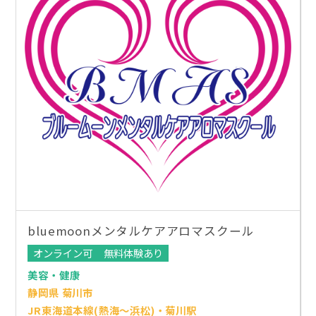
bluemoonメンタルケアアロマスクール
オンライン可
無料体験あり
美容・健康
静岡県 菊川市
JR東海道本線(熱海～浜松)・菊川駅