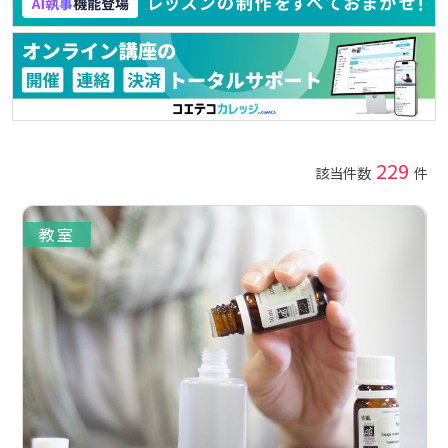
229
該当件数
件
教室