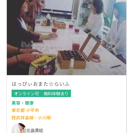
はっぴぃおまた☆らいふ
オンライン可
無料体験あり
美容・健康
東京都 小平市
西武拝島線・小川駅
北島貴絵