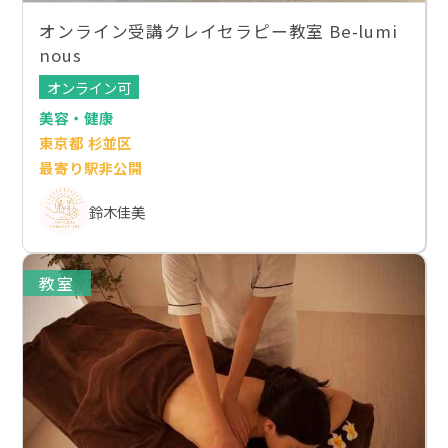
オンライン受講クレイセラピー教室 Be-lumi
nous
オンライン可
美容・健康
東京都 杉並区
最寄り駅非公開
鈴木佳美
教室