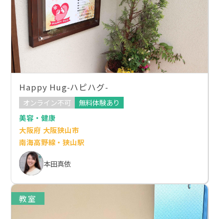
Happy Hug-ハピハグ-
オンライン不可
無料体験あり
美容・健康
大阪府 大阪狭山市
南海高野線・狭山駅
本田真依
教室