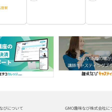
高田駅
なびについて
GMO趣味なび株式会社に