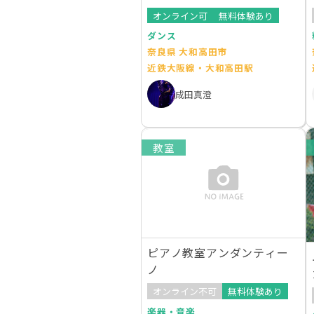
オンライン可
無料体験あり
ダンス
奈良県 大和高田市
近鉄大阪線・大和高田駅
成田真澄
教室
ピアノ教室アンダンティー
ノ
オンライン不可
無料体験あり
楽器・音楽