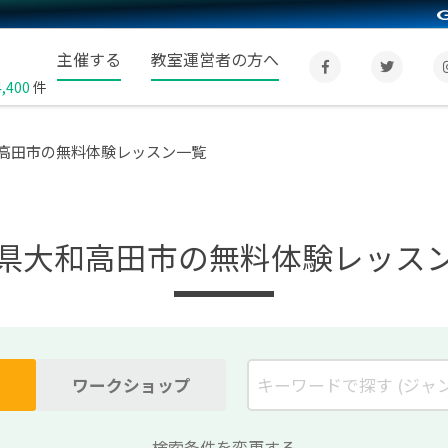
主催する
教室運営者の方へ
4,400
件
高田市の無料体験レッスン一覧
県大和高田市の無料体験レッス
ワークショップ
検索条件を変更する