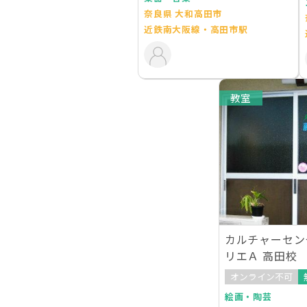
奈良県 大和高田市
近鉄南大阪線・高田市駅
教室
カルチャーセン
リエＡ 高田校
オンライン不可
絵画・陶芸