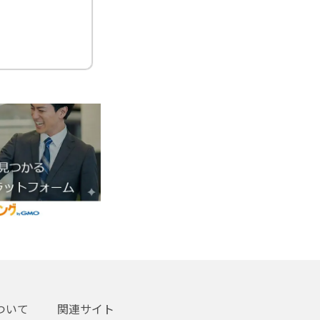
ついて
関連サイト