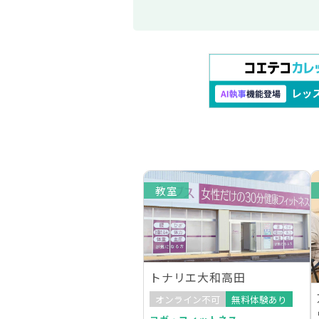
教室
トナリエ大和高田
オンライン不可
無料体験あり