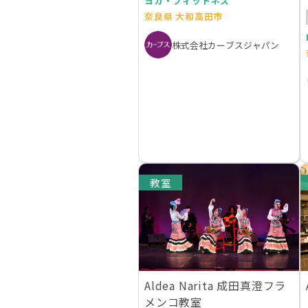
ヨガ・フィットネス
奈良県 大和高田市
株式会社カーブスジャパン
教室
Aldea Narita 成田真澄フラ
メンコ教室