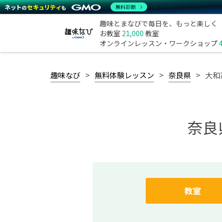
無料診断
趣味とまなびで毎日を、もっと楽しく
お教室
21,000
教室
オンラインレッスン・ワークショップ
趣味なび
無料体験レッスン
奈良県
大和
奈良
教室