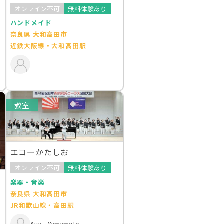
オンライン不可
無料体験あり
ハンドメイド
奈良県 大和高田市
近鉄大阪線・大和高田駅
教室
エコーかたしお
オンライン不可
無料体験あり
楽器・音楽
奈良県 大和高田市
JR和歌山線・高田駅
Aya Yamamoto