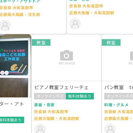
スポーツ・アウトドア
奈良県 大和高田市
奈良県 大和高田市
近鉄大阪線・大和高田駅
近鉄南大阪線・浮孔駅
教室
教室
ピアノ教室フェリーチェ
パン教室 tre
オンライン不可
無料体験あり
オンライン不
ター・アト
楽器・音楽
料理・グルメ
奈良県 大和高田市
奈良県 大和高
近鉄大阪線・大和高田駅
近鉄南大阪線・
無料体験あり