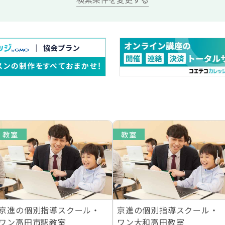
教室
教室
京進の個別指導スクール・
京進の個別指導スクール・
ワン高田市駅教室
ワン大和高田教室