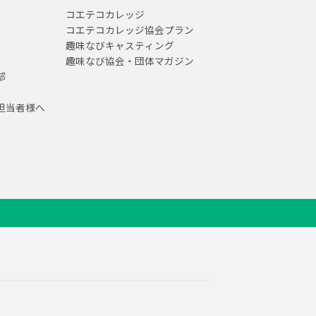
コエテコカレッジ
コエテコカレッジ協会プラン
趣味なびキャスティング
趣味なび協会・団体マガジン
部
担当者様へ