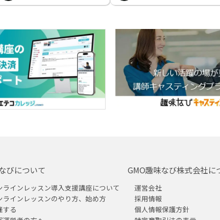
なびについて
GMO趣味なび株式会社に
ンラインレッスン導入支援講座について
運営会社
ンラインレッスンのやり方、始め方
採用情報
催する
個人情報保護方針
室運営者の方へ
特定商取引法の表示