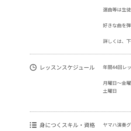
選曲等は生徒
好きな曲を弾
詳しくは、下
レッスンスケジュール
年間44回レ
月曜日～金
土曜日 1
身につくスキル・資格
ヤマハ演奏グ