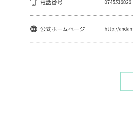
電話番号
0745536826
公式ホームページ
http://andan