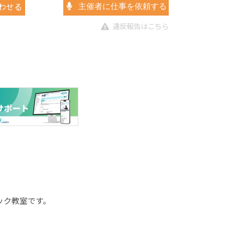
わせる
主催者に仕事を依頼する
違反報告はこちら
ック教室です。