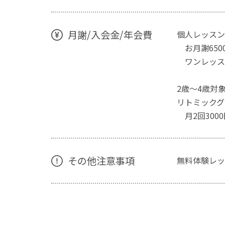
月謝/入会金/年会費
個人レッスン
お月謝650
ワンレッスン
2歳～4歳対
リトミックグ
月2回3000
その他注意事項
無料体験レッ