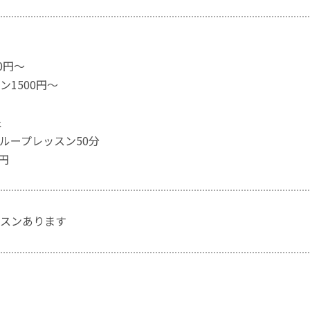
0円～
1500円～
象
ループレッスン50分
円
スンあります