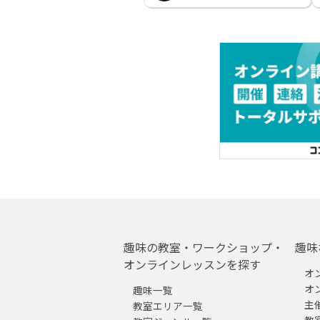
趣味の教室・ワークショップ・
趣味
オンラインレッスンを探す
オ
オ
趣味一覧
主
教室エリア一覧
教