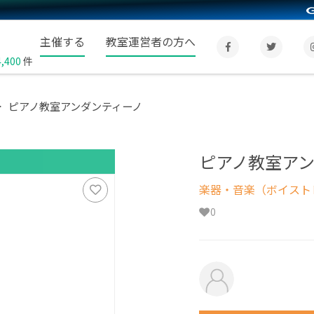
主催する
教室運営者の方へ
4,400
件
ピアノ教室アンダンティーノ
ピアノ教室ア
楽器・音楽（ボイスト
0