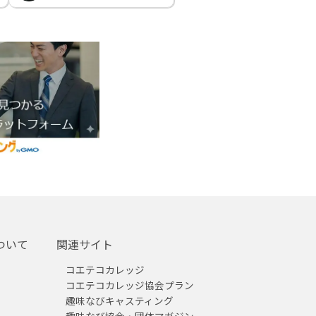
ついて
関連サイト
コエテコカレッジ
コエテコカレッジ協会プラン
趣味なびキャスティング
趣味なび協会・団体マガジン