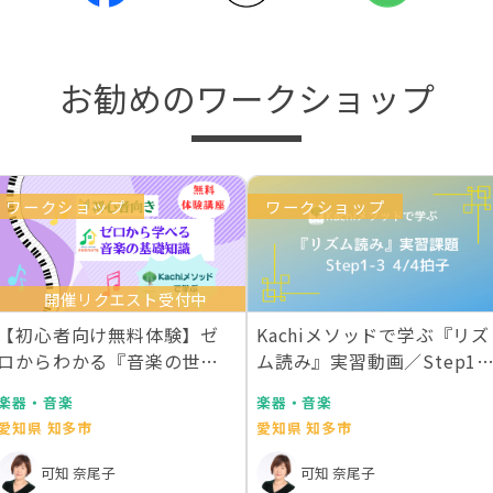
お勧めのワークショップ
ワークショップ
ワークショップ
開催リクエスト受付中
【初心者向け無料体験】ゼ
Kachiメソッドで学ぶ『リズ
ロからわかる『音楽の世界
ム読み』実習動画／Step1-
地図』
4/…
楽器・音楽
楽器・音楽
愛知県 知多市
愛知県 知多市
可知 奈尾子
可知 奈尾子