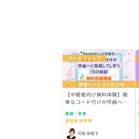
ワークショップ
開催リクエスト受付中
【中級者向け無料体験】簡
単なコード付けが作曲へと
発展してしまう15の…
楽器・音楽
愛知県 知多市
可知 奈尾子