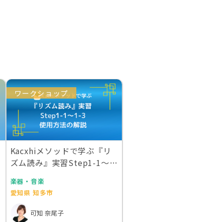
ワークショップ
Kacxhiメソッドで学ぶ『リ
3
ズム読み』実習Step1-1〜1-
3 …
楽器・音楽
愛知県 知多市
可知 奈尾子