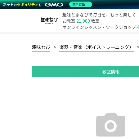
無料診断
趣味とまなびで毎日を、もっと楽しく
お教室
21,000
教室
オンラインレッスン・ワークショップ
趣味なび
楽器・音楽（ボイストレーニング）
教室情報