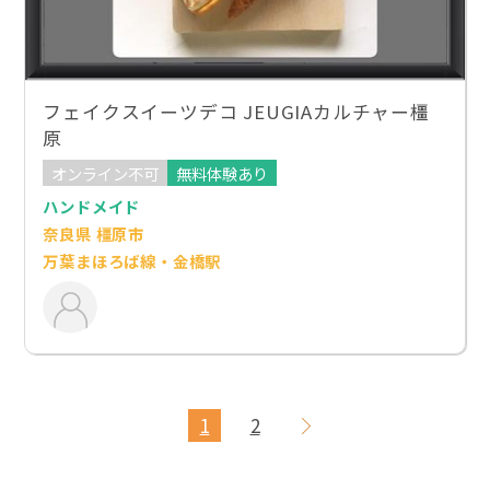
フェイクスイーツデコ JEUGIAカルチャー橿
原
オンライン不可
無料体験あり
ハンドメイド
奈良県 橿原市
万葉まほろば線・金橋駅
1
2