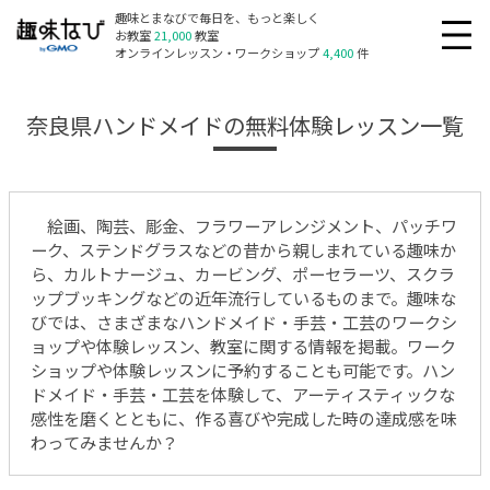
趣味とまなびで毎日を、もっと楽しく
お教室
21,000
教室
オンラインレッスン・ワークショップ
4,400
件
奈良県ハンドメイドの無料体験レッスン一覧
絵画、陶芸、彫金、フラワーアレンジメント、パッチワ
ーク、ステンドグラスなどの昔から親しまれている趣味か
ら、カルトナージュ、カービング、ポーセラーツ、スクラ
ップブッキングなどの近年流行しているものまで。趣味な
びでは、さまざまなハンドメイド・手芸・工芸のワークシ
ョップや体験レッスン、教室に関する情報を掲載。ワーク
ショップや体験レッスンに予約することも可能です。ハン
ドメイド・手芸・工芸を体験して、アーティスティックな
感性を磨くとともに、作る喜びや完成した時の達成感を味
わってみませんか？