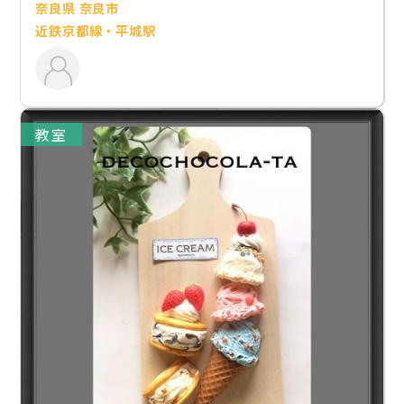
奈良県 奈良市
近鉄京都線・平城駅
教室