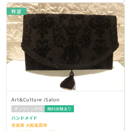
教室
Art&Culture iSalon
オンライン不可
無料体験あり
ハンドメイド
奈良県 大和高田市