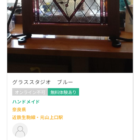
グラススタジオ ブルー
オンライン不可
無料体験あり
ハンドメイド
奈良県
近鉄生駒線・元山上口駅