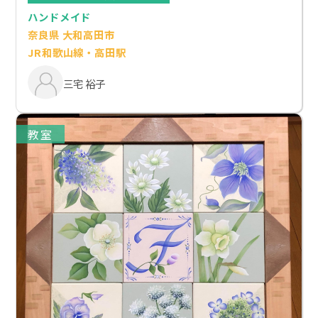
ハンドメイド
奈良県 大和高田市
JR和歌山線・高田駅
三宅 裕子
教室