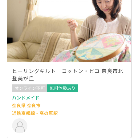
ヒーリングキルト コットン・ピコ 奈良市北
登美が丘
オンライン不可
無料体験あり
ハンドメイド
奈良県 奈良市
近鉄京都線・高の原駅