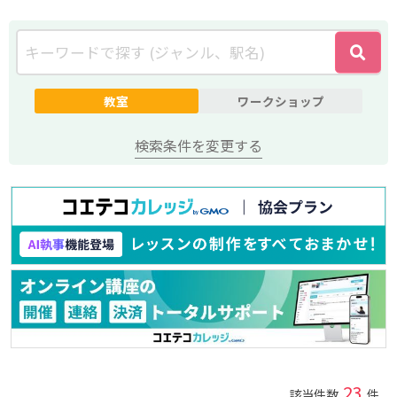
教室
ワークショップ
検索条件を変更する
23
該当件数
件