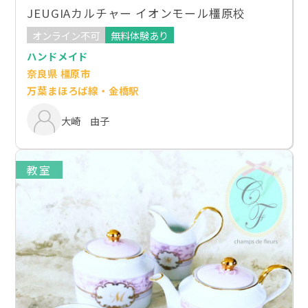
JEUGIAカルチャー イオンモール橿原校
オンライン不可
無料体験あり
ハンドメイド
奈良県 橿原市
万葉まほろば線・金橋駅
大崎 由子
教室