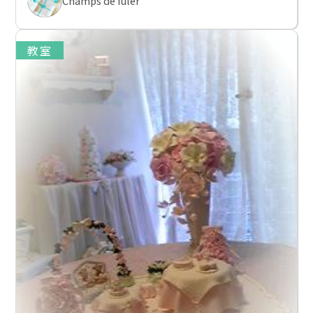
Champs de fuler
教室