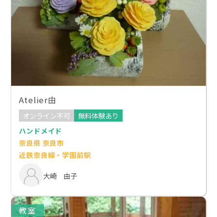
Atelier由
オンライン不可
無料体験あり
ハンドメイド
奈良県 奈良市
近鉄奈良線・学園前駅
大崎 由子
教室