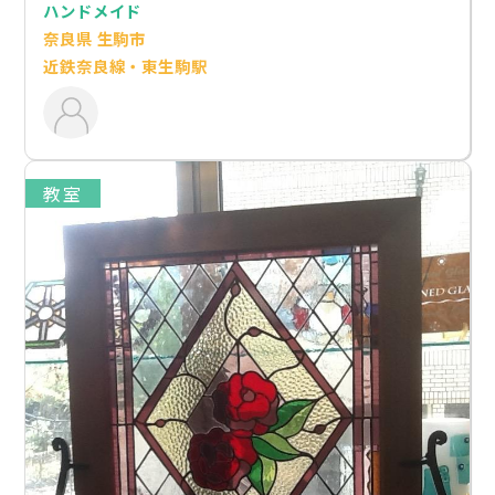
ハンドメイド
奈良県 生駒市
近鉄奈良線・東生駒駅
教室