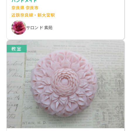
ハンドメイド
奈良県 奈良市
近鉄奈良線・新大宮駅
サロン ド 紫苑
教室