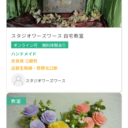
スタジオワーズワース 自宅教室
オンライン可
無料体験あり
ハンドメイド
奈良県 三郷町
近鉄生駒線・勢野北口駅
スタジオワーズワース
教室