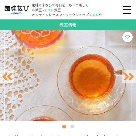
趣味とまなびで毎日を、もっと楽しく
お教室
21,000
教室
オンラインレッスン・ワークショップ
4,400
件
教室情報