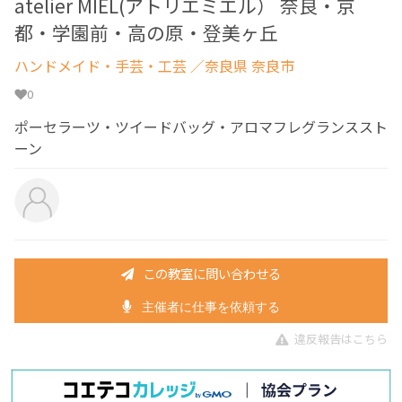
atelier MIEL(アトリエミエル） 奈良・京
都・学園前・高の原・登美ヶ丘
ハンドメイド・手芸・工芸
／奈良県 奈良市
0
ポーセラーツ・ツイードバッグ・アロマフレグランススト
ーン
この教室に問い合わせる
主催者に仕事を依頼する
違反報告はこちら