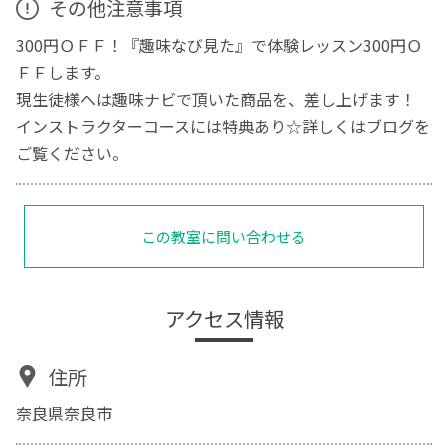
その他注意事項
300円ＯＦＦ！『趣味なび見た』で体験レッスン300円Ｏ
ＦＦします。
現生徒様へは趣味ナビで頂いた商品を、差し上げます！
インストラクターコースには特典あり☆詳しくはブログを
ご覧ください。
この教室に問い合わせる
アクセス情報
住所
奈良県奈良市