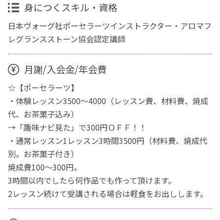
身につくスキル・資格
日本ヴォーグ社ポーセラーツインストラクター・アロマフ
レグランスストーン協会認定講師
月謝/入会金/年会費
☆【ポーセラーツ】
・体験レッスン3500～4000（レッスン費、材料費、焼成
代、お茶菓子込み）
→「趣味ナビ見た」で300円ＯＦＦ！！
・通常レッスン1レッスン3時間3500円（材料費、焼成代
別。お茶菓子付き）
焼成費100～300円。
3時間以内でしたら何作品でも作って頂けます。
2レッスン続けて受講される場合は軽食をお出しします。