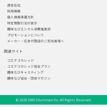
運営会社
採用情報
個人情報保護方針
特定商取引法の表示
趣味なびエシカル消費推進部
プロモーションについて
メーカー・広告代理店のご担当者様へ
関連サイト
コエテコカレッジ
コエテコカレッジ協会プラン
趣味なびキャスティング
趣味なび協会・団体マガジン
© 2026 GMO Shuminavi Inc. All Rights Reserved.