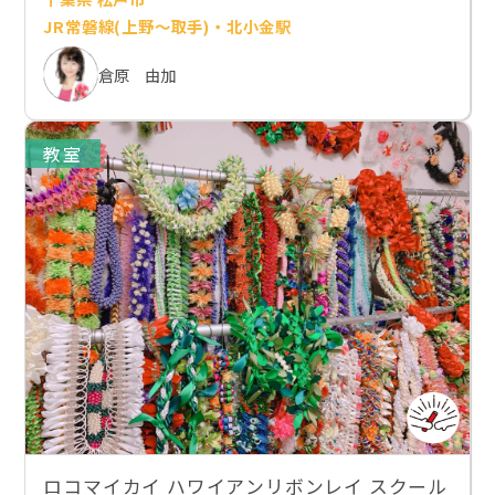
JR常磐線(上野～取手)・北小金駅
倉原 由加
教室
ロコマイカイ ハワイアンリボンレイ スクール