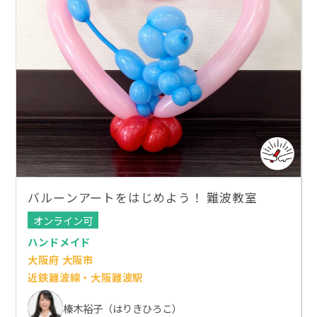
バルーンアートをはじめよう！ 難波教室
オンライン可
ハンドメイド
大阪府 大阪市
近鉄難波線・大阪難波駅
榛木裕子（はりきひろこ）