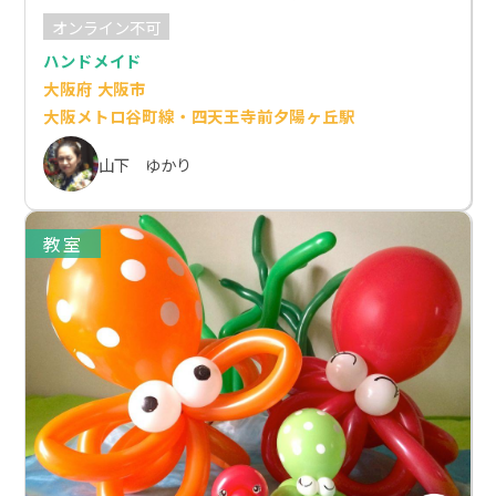
オンライン不可
ハンドメイド
大阪府 大阪市
大阪メトロ谷町線・四天王寺前夕陽ヶ丘駅
山下 ゆかり
教室