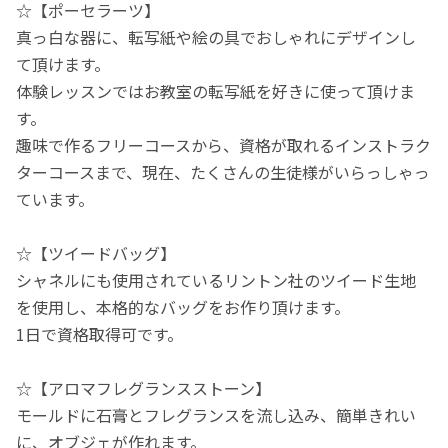
☆【ポーセラーツ】
真っ白な器に、転写紙や絵の具でおしゃれにデザインし
て頂けます。
体験レッスンではお教室の転写紙を好きに使って頂けま
す。
趣味で作るフリーコースから、資格が取れるインストラク
ターコースまで、現在、たくさんの生徒様がいらっしゃっ
ています。
☆【ツイードバッグ】
シャネルにも使用されているリントン社のツイード生地
を使用し、本格的なバッグをお作り頂けます。
1日で資格取得可です。
☆【アロマフレグランスストーン】
モールドに石膏とフレグランスを流し込み、簡単きれい
に、オブジェが作れます。