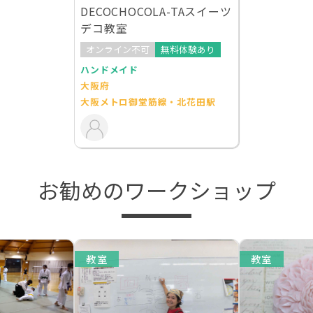
DECOCHOCOLA-TAスイーツ
デコ教室
オンライン不可
無料体験あり
ハンドメイド
大阪府
大阪メトロ御堂筋線・北花田駅
お勧めのワークショップ
教室
教室