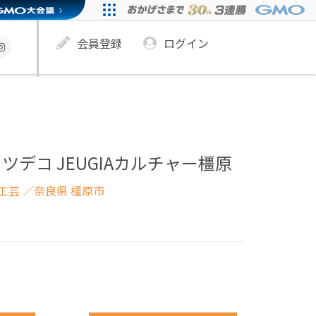
会員登録
ログイン
ツデコ JEUGIAカルチャー橿原
工芸
／奈良県 橿原市