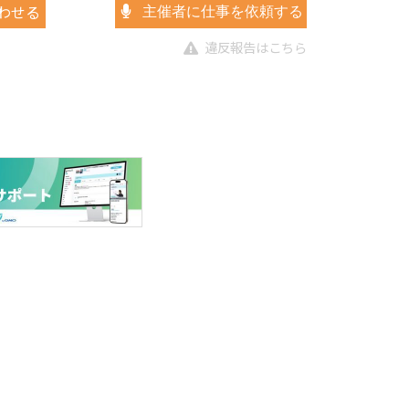
わせる
主催者に仕事を依頼する
違反報告はこちら