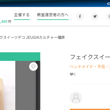
主催する
教室運営者の方へ
4,400
件
クスイーツデコ JEUGIAカルチャー橿原
フェイクスイー
ハンドメイド・手芸・
0