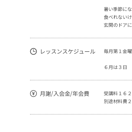
暑い季節にな
食べれないけ
玄関のドアに
レッスンスケジュール
毎月第１金曜
６月は３日
月謝/入会金/年会費
受講料１６２
別途材料費２