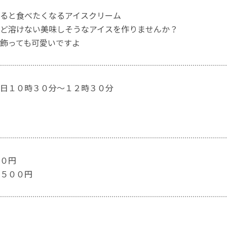
ると食べたくなるアイスクリーム
ど溶けない美味しそうなアイスを作りませんか？
飾っても可愛いですよ
日１０時３０分～１２時３０分
０円
５００円