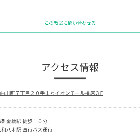
この教室に問い合わせる
アクセス情報
曲川町７丁目２０番１号イオンモール橿原３F
線 金橋駅 徒歩１０分
大和八木駅 直行バス運行