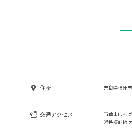
住所
奈良県橿原市
交通アクセス
万葉まほろば
近鉄橿原線 