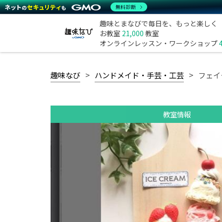
無料診断
趣味とまなびで毎日を、もっと楽しく
お教室
21,000
教室
オンラインレッスン・ワークショップ
趣味なび
ハンドメイド・手芸・工芸
フェイ
教室情報