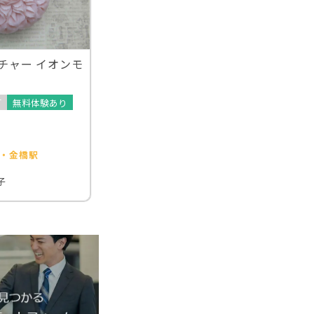
ルチャー イオンモ
可
無料体験あり
・金橋駅
子