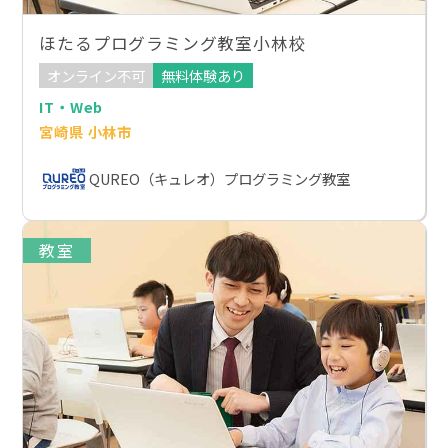
ほたるプログラミング教室小林校
オンライン不可
無料体験あり
IT・Web
宮崎県 小林市
QUREO（キュレオ）プログラミング教室
教室