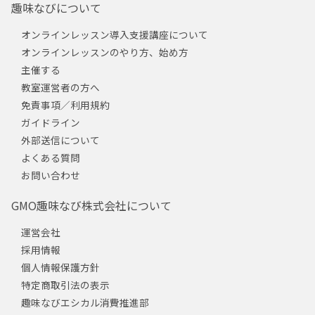
趣味なびについて
オンラインレッスン導入支援講座について
オンラインレッスンのやり方、始め方
主催する
教室運営者の方へ
免責事項／利用規約
ガイドライン
外部送信について
よくある質問
お問い合わせ
GMO趣味なび株式会社について
運営会社
採用情報
個人情報保護方針
特定商取引法の表示
趣味なびエシカル消費推進部