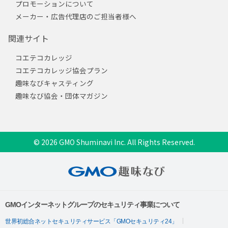
プロモーションについて
メーカー・広告代理店のご担当者様へ
関連サイト
コエテコカレッジ
コエテコカレッジ協会プラン
趣味なびキャスティング
趣味なび協会・団体マガジン
© 2026 GMO Shuminavi Inc. All Rights Reserved.