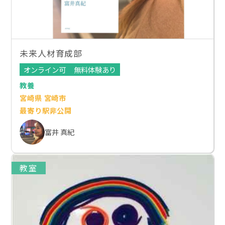
未来人材育成部
オンライン可
無料体験あり
教養
宮崎県 宮崎市
最寄り駅非公開
富井 真紀
教室