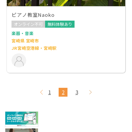
ピアノ教室Naoko
オンライン不可
無料体験あり
楽器・音楽
宮崎県 宮崎市
JR宮崎空港線・宮崎駅
1
2
3