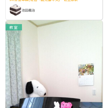
池田義治
教室