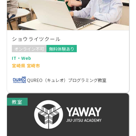
ショウライツクール
オンライン不可
無料体験あり
IT・Web
宮崎県 宮崎市
QUREO（キュレオ）プログラミング教室
教室