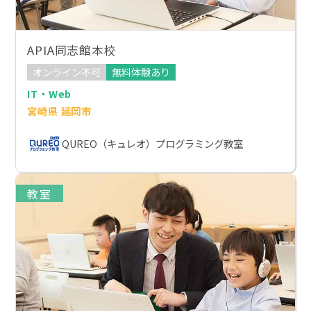
APIA同志館本校
オンライン不可
無料体験あり
IT・Web
宮崎県 延岡市
QUREO（キュレオ）プログラミング教室
教室