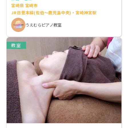
宮崎県 宮崎市
JR日豊本線(佐伯～鹿児島中央)・宮崎神宮駅
うえむらピアノ教室
教室