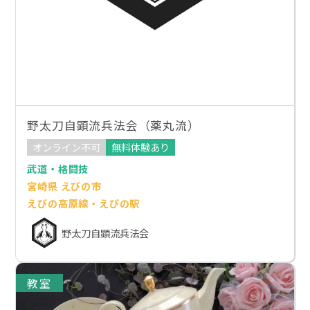
野太刀自顕流兵法会（薬丸流）
オンライン不可
無料体験あり
武道・格闘技
宮崎県 えびの市
えびの高原線・えびの駅
野太刀自顕流兵法会
教室