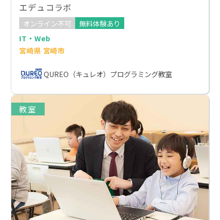
エデュコラボ
オンライン不可
無料体験あり
IT・Web
宮崎県 宮崎市
QUREO（キュレオ）プログラミング教室
教室