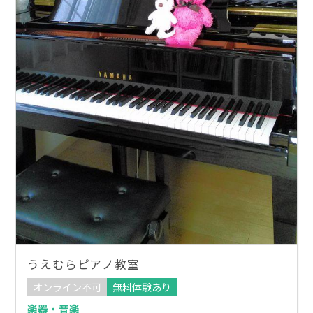
うえむらピアノ教室
オンライン不可
無料体験あり
楽器・音楽