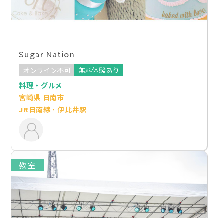
Sugar Nation
オンライン不可
無料体験あり
料理・グルメ
宮崎県 日南市
JR日南線・伊比井駅
教室