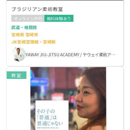
ブラジリアン柔術教室
オンライン不可
無料体験あり
武道・格闘技
宮崎県 宮崎市
JR宮崎空港線・宮崎駅
YAWAY JIU-JITSU ACADEMY / ヤウェイ柔術アカデミー
教室