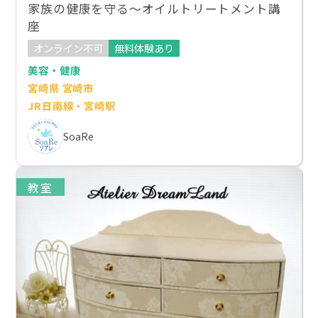
家族の健康を守る～オイルトリートメント講
座
オンライン不可
無料体験あり
美容・健康
宮崎県 宮崎市
JR日南線・宮崎駅
SoaRe
教室