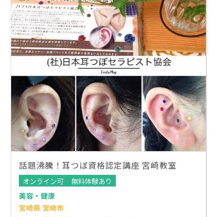
話題沸騰！耳つぼ資格認定講座 宮崎教室
オンライン可
無料体験あり
美容・健康
宮崎県 宮崎市