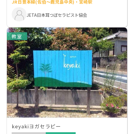
JR日豊本線(佐伯～鹿児島中央)・宮崎駅
JETA日本耳つぼセラピスト協会
教室
keyakiヨガセラピー