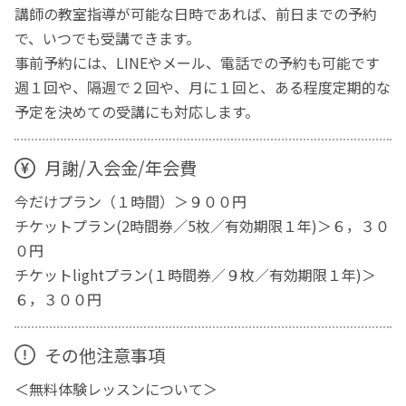
講師の教室指導が可能な日時であれば、前日までの予約
で、いつでも受講できます。
事前予約には、LINEやメール、電話での予約も可能です
週１回や、隔週で２回や、月に１回と、ある程度定期的な
予定を決めての受講にも対応します。
月謝/入会金/年会費
今だけプラン（１時間）＞９００円
チケットプラン(2時間券／5枚／有効期限１年)＞６，３０
０円
チケットlightプラン(１時間券／９枚／有効期限１年)＞
６，３００円
その他注意事項
＜無料体験レッスンについて＞