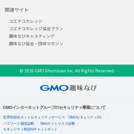
関連サイト
コエテコカレッジ
コエテコカレッジ協会プラン
趣味なびキャスティング
趣味なび協会・団体マガジン
© 2026 GMO Shuminavi Inc. All Rights Reserved.