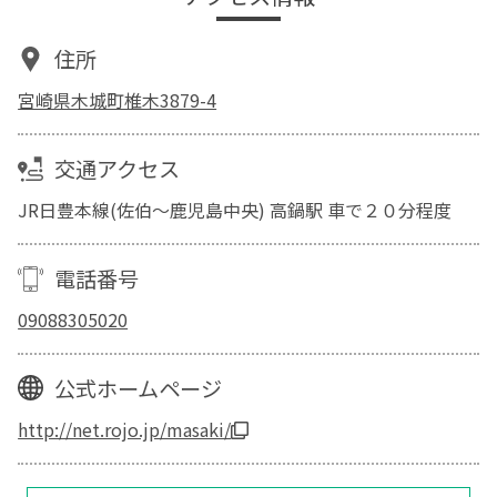
住所
宮崎県木城町椎木3879-4
交通アクセス
JR日豊本線(佐伯～鹿児島中央) 高鍋駅 車で２０分程度
電話番号
09088305020
公式ホームページ
http://net.rojo.jp/masaki/