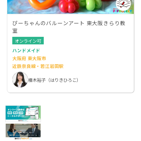
ぴーちゃんのバルーンアート 東大阪きらり教
室
オンライン可
ハンドメイド
大阪府 東大阪市
近鉄奈良線・若江岩田駅
榛木裕子（はりきひろこ）