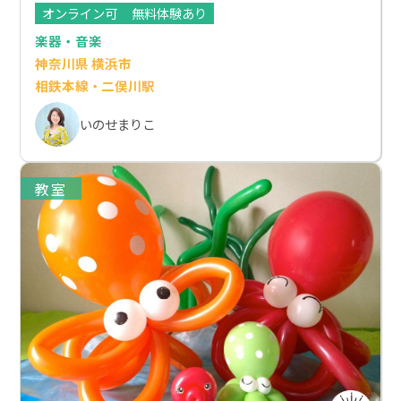
オンライン可
無料体験あり
楽器・音楽
神奈川県 横浜市
相鉄本線・二俣川駅
いのせまりこ
教室