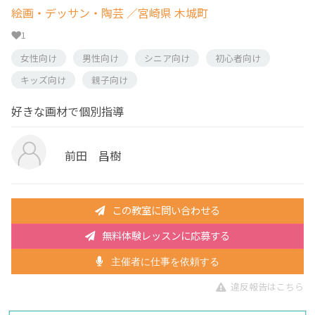
絵画・デッサン・陶芸
／宮崎県 木城町
1
女性向け
男性向け
シニア向け
初心者向け
キッズ向け
親子向け
好きな画材で個別指導
前田 昌樹
この教室に問い合わせる
無料体験レッスンに応募する
主催者に仕事を依頼する
違反報告はこちら