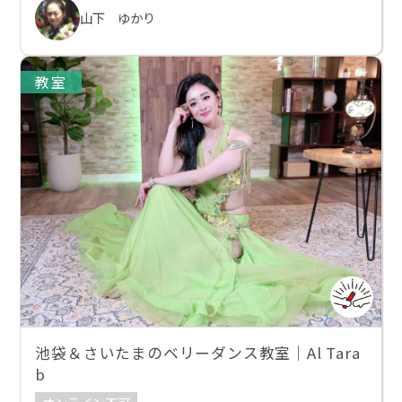
山下 ゆかり
教室
池袋＆さいたまのベリーダンス教室｜Al Tara
b