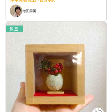
増田周英
教室