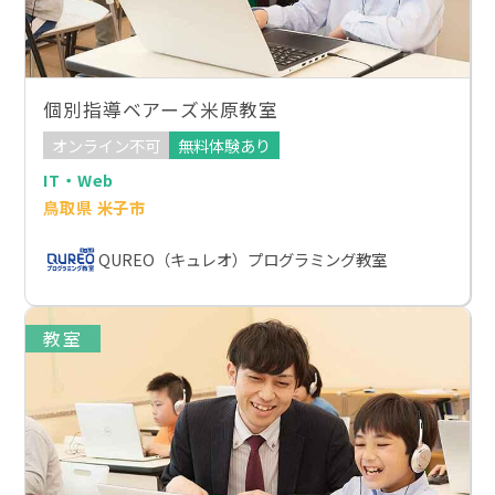
個別指導ベアーズ米原教室
オンライン不可
無料体験あり
IT・Web
鳥取県 米子市
QUREO（キュレオ）プログラミング教室
教室