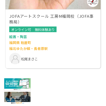
JOFAアートスクール 工房M福岡校（JOFA事
務局）
オンライン可
無料体験あり
絵画・陶芸
福岡県 粕屋町
福北ゆたか線・長者原駅
松尾まさこ