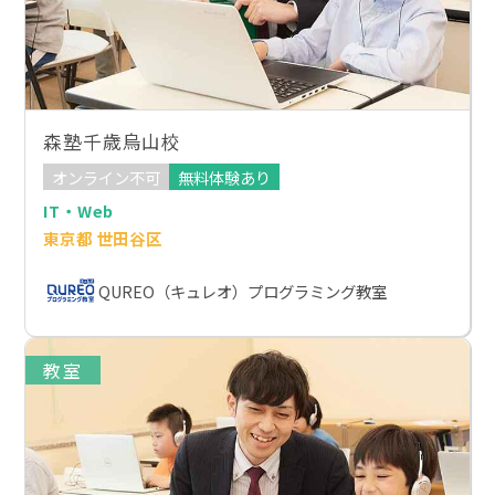
森塾千歳烏山校
オンライン不可
無料体験あり
IT・Web
東京都 世田谷区
QUREO（キュレオ）プログラミング教室
教室