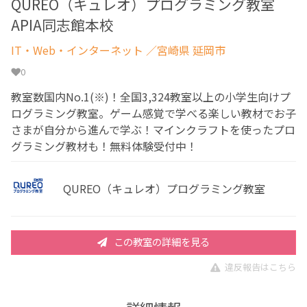
QUREO（キュレオ）プログラミング教室
APIA同志館本校
IT・Web・インターネット
／宮崎県 延岡市
0
教室数国内No.1(※)！全国3,324教室以上の小学生向けプ
ログラミング教室。ゲーム感覚で学べる楽しい教材でお子
さまが自分から進んで学ぶ！マインクラフトを使ったプロ
グラミング教材も！無料体験受付中！
QUREO（キュレオ）プログラミング教室
この教室の詳細を見る
違反報告はこちら