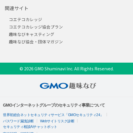
関連サイト
コエテコカレッジ
コエテコカレッジ協会プラン
趣味なびキャスティング
趣味なび協会・団体マガジン
© 2026 GMO Shuminavi Inc. All Rights Reserved.