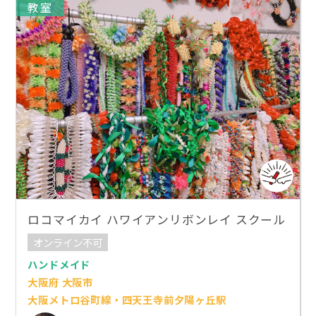
教室
ロコマイカイ ハワイアンリボンレイ スクール
オンライン不可
ハンドメイド
大阪府 大阪市
大阪メトロ谷町線・四天王寺前夕陽ヶ丘駅