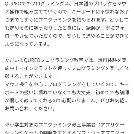
QUREOでのプログラミングは、日本語のブロックをマウ
ス操作で組み立てていくので、キーボードに不慣れなお子
さまでもすぐにプログラミングを始められます。どうして
も進めるのに迷ったりしたときには、講師が丁寧にフォ
ローをさせていただくので、安心して進めることができる
ようになっています。
ただいまQUREOプログラミング教室では、無料体験を実
施中！マインクラフトを使ってプログラミングを楽しく体
験することができます！
マウス操作を中心にプログラミングをしていくので、キー
ボードの扱いに慣れていなくても大丈夫！初めてでも講師
が優しく教えてくれるので心配いりません。ぜひお気軽に
お問い合わせください。
※小学生対象のプログラミング教室事業者（アプリケー
ションやゲームの開発を主とするソフトウェアプログラ