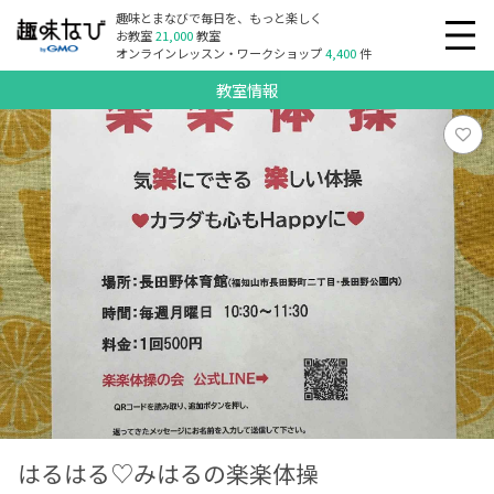
趣味とまなびで毎日を、もっと楽しく
お教室
21,000
教室
オンラインレッスン・ワークショップ
4,400
件
教室情報
はるはる♡みはるの楽楽体操