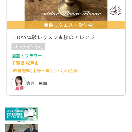
開催リクエスト受付中
１DAY体験レッスン★秋のアレンジ
オンライン不可
園芸・フラワー
千葉県 松戸市
JR常磐線(上野～取手)・北小金駅
倉原 由加