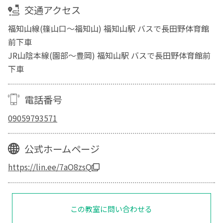
交通アクセス
福知山線(篠山口～福知山) 福知山駅 バスで長田野体育館
前下車
JR山陰本線(園部～豊岡) 福知山駅 バスで長田野体育館前
下車
電話番号
09059793571
公式ホームページ
https://lin.ee/7aO8zsQ
この教室に問い合わせる