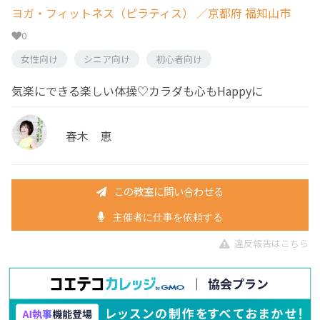
ヨガ・フィットネス（ピラティス）
／京都府 福知山市
0
女性向け
シニア向け
初心者向け
気楽にできる楽しい体操♡カラダも心もHappyに
春木 恵
この教室に問い合わせる
主催者に仕事を依頼する
違反報告はこちら