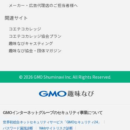
メーカー・広告代理店のご担当者様へ
関連サイト
コエテコカレッジ
コエテコカレッジ協会プラン
趣味なびキャスティング
趣味なび協会・団体マガジン
© 2026 GMO Shuminavi Inc. All Rights Reserved.