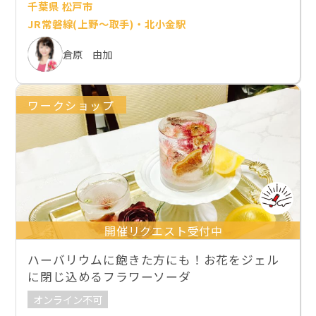
千葉県 松戸市
JR常磐線(上野～取手)・北小金駅
倉原 由加
ワークショップ
開催リクエスト受付中
ハーバリウムに飽きた方にも！お花をジェル
に閉じ込めるフラワーソーダ
オンライン不可