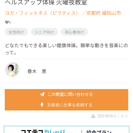
ヘルスアップ体操 火曜夜教室
ヨガ・フィットネス（ピラティス）
／京都府 福知山市
0
女性向け
シニア向け
初心者向け
どなたでもできる楽しい健康体操。簡単な動きを音楽にの
って。
春木 恵
この教室に問い合わせる
主催者に仕事を依頼する
違反報告はこちら