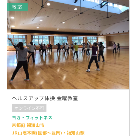
教室
ヘルスアップ体操 金曜教室
オンライン不可
ヨガ・フィットネス
京都府 福知山市
JR山陰本線(園部～豊岡)・福知山駅