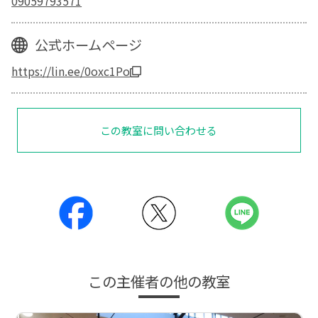
09059793571
公式ホームページ
https://lin.ee/0oxc1Po
この教室に問い合わせる
この主催者の他の教室