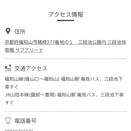
アクセス情報
住所
京都府福知山市猪崎377番地の１ 三段池公園内 三段池体
育館 サブアリーナ
交通アクセス
福知山線(篠山口～福知山) 福知山駅 庵我バス、三段池下
車すぐ
JR山陰本線(園部～豊岡) 福知山駅 庵我バス、三段池下車
すぐ
電話番号