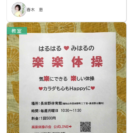
春木 恵
教室