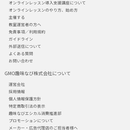
オンラインレッスン導入支援講座について
オンラインレッスンのやり方、始め方
主催する
教室運営者の方へ
免責事項／利用規約
ガイドライン
外部送信について
よくある質問
お問い合わせ
GMO趣味なび株式会社について
運営会社
採用情報
個人情報保護方針
特定商取引法の表示
趣味なびエシカル消費推進部
プロモーションについて
メーカー・広告代理店のご担当者様へ