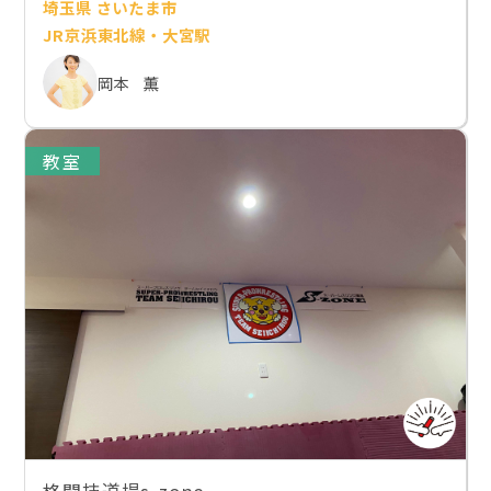
埼玉県 さいたま市
JR京浜東北線・大宮駅
岡本 薫
教室