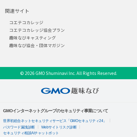
関連サイト
コエテコカレッジ
コエテコカレッジ協会プラン
趣味なびキャスティング
趣味なび協会・団体マガジン
© 2026 GMO Shuminavi Inc. All Rights Reserved.