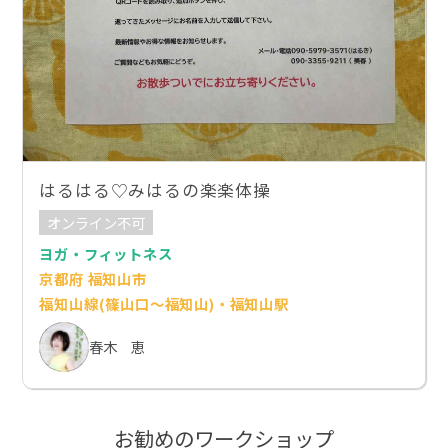
はるはる♡みはるの楽楽体操
オンライン不可
ヨガ・フィットネス
京都府 福知山市
福知山線(篠山口～福知山)・福知山駅
春木 恵
お勧めのワークショップ