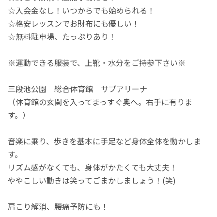
☆入会金なし！いつからでも始められる！
☆格安レッスンでお財布にも優しい！
☆無料駐車場、たっぷりあり！
※運動できる服装で、上靴・水分をご持参下さい※
三段池公園 総合体育館 サブアリーナ
（体育館の玄関を入ってまっすぐ奥へ。右手に有りま
す。）
音楽に乗り、歩きを基本に手足など身体全体を動かしま
す。
リズム感がなくても、身体がかたくても大丈夫！
ややこしい動きは笑ってごまかしましょう！(笑)
肩こり解消、腰痛予防にも！