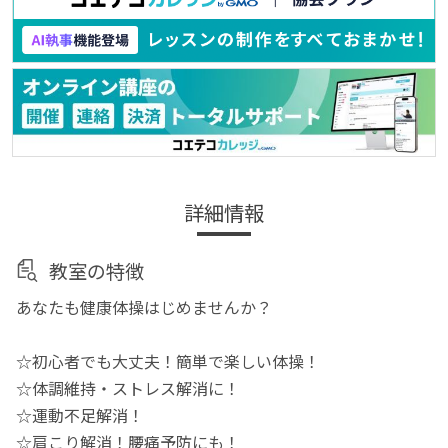
詳細情報
教室の特徴
あなたも健康体操はじめませんか？
☆初心者でも大丈夫！簡単で楽しい体操！
☆体調維持・ストレス解消に！
☆運動不足解消！
☆肩こり解消！腰痛予防にも！