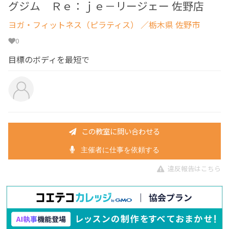
グジム Ｒｅ：ｊｅ－リージェー 佐野店
ヨガ・フィットネス（ピラティス）
／栃木県 佐野市
0
目標のボディを最短で
この教室に問い合わせる
主催者に仕事を依頼する
違反報告はこちら