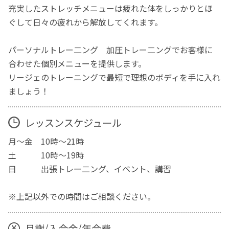
充実したストレッチメニューは疲れた体をしっかりとほ
ぐして日々の疲れから解放してくれます。
パーソナルトレー二ング 加圧トレー二ングでお客様に
合わせた個別メニューを提供します。
リージェのトレーニングで最短で理想のボディを手に入れ
ましょう！
レッスンスケジュール
月～金 10時～21時
土 10時～19時
日 出張トレー二ング、イベント、講習
※上記以外での時間はご相談ください。
月謝/入会金/年会費