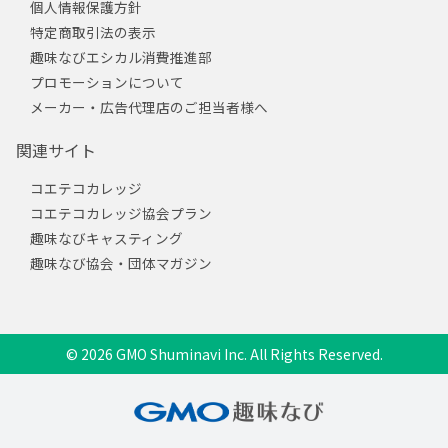
個人情報保護方針
特定商取引法の表示
趣味なびエシカル消費推進部
プロモーションについて
メーカー・広告代理店のご担当者様へ
関連サイト
コエテコカレッジ
コエテコカレッジ協会プラン
趣味なびキャスティング
趣味なび協会・団体マガジン
© 2026 GMO Shuminavi Inc. All Rights Reserved.