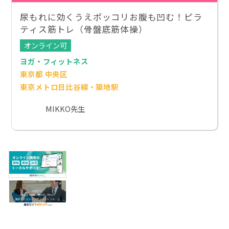
尿もれに効くうえポッコリお腹も凹む！ピラ
ティス筋トレ（骨盤底筋体操）
オンライン可
ヨガ・フィットネス
東京都 中央区
東京メトロ日比谷線・築地駅
MIKKO先生