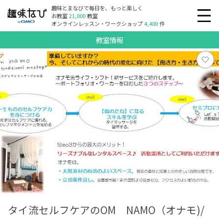
趣味とまなびで毎日を、もっと楽しく
お教室
21,000
教室
オンラインレッスン・ワークショップ
4,400
件
教室情報
タイ流セルフケアのOM NAMO（オナモ)/