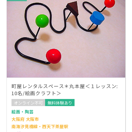
町屋レンタルスペース＊丸本屋＜１レッスン:
10名/絵画クラフト＞
オンライン不可
無料体験あり
絵画・陶芸
大阪府 大阪市
南海汐見橋線・西天下茶屋駅