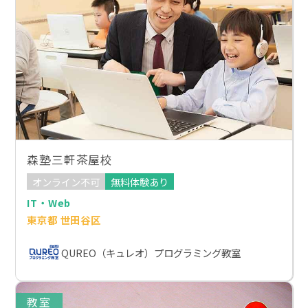
森塾三軒茶屋校
オンライン不可
無料体験あり
IT・Web
東京都 世田谷区
QUREO（キュレオ）プログラミング教室
教室