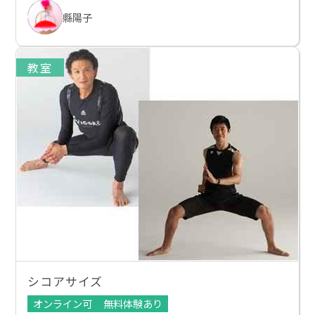
縣陽子
教室
シコアサイズ
オンライン可
無料体験あり