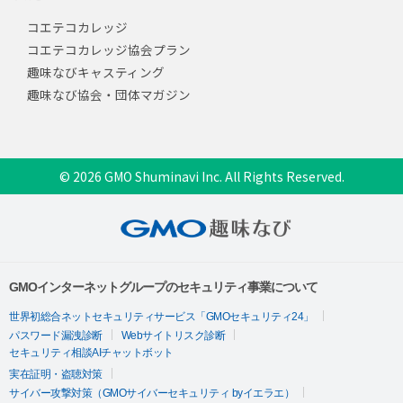
コエテコカレッジ
コエテコカレッジ協会プラン
趣味なびキャスティング
趣味なび協会・団体マガジン
© 2026 GMO Shuminavi Inc. All Rights Reserved.