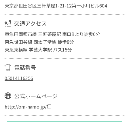
東京都世田谷区三軒茶屋1-21-12第一小川ビル604
交通アクセス
東急田園都市線 三軒茶屋駅 南口Bより徒歩6分
東急世田谷線 西太子堂駅 徒歩8分
東急東横線 学芸大学駅 バス15分
電話番号
05014116356
公式ホームページ
http://om-namo.jp/