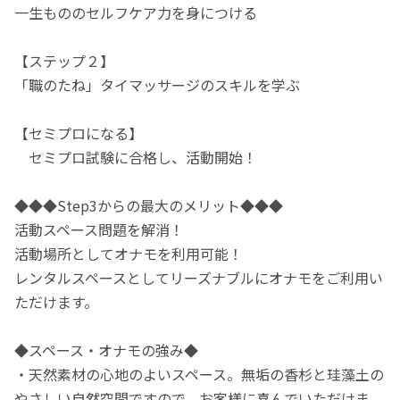
一生もののセルフケア力を身につける
【ステップ２】
「職のたね」タイマッサージのスキルを学ぶ
【セミプロになる】
セミプロ試験に合格し、活動開始！
◆◆◆Step3からの最大のメリット◆◆◆
活動スペース問題を解消！
活動場所としてオナモを利用可能！
レンタルスペースとしてリーズナブルにオナモをご利用い
ただけます。
◆スペース・オナモの強み◆
・天然素材の心地のよいスペース。無垢の香杉と珪藻土の
やさしい自然空間ですので、お客様に喜んでいただけま