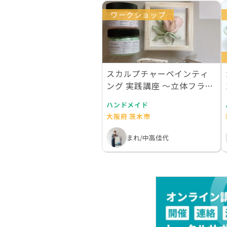
ワークショップ
スカルプチャーペインティ
ング 実践講座 〜立体フラワ
ー作品を作る
ハンドメイド
大阪府 茨木市
まれ/中高佳代