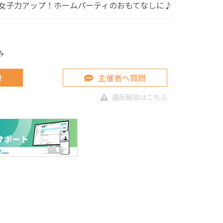
女子力アップ！ホームパーティのおもてなしに♪
み
主催者へ質問
ト
違反報告はこちら