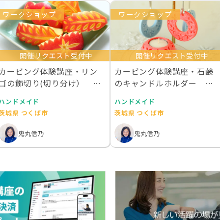
ワークショップ
ワークショップ
開催リクエスト受付中
開催リクエスト受付中
カービング体験講座・リン
カービング体験講座・石鹸
ゴの飾切り(切り分け） 初
のキャンドルホルダー 初
心者の方におススメ
心者の方におススメ
ハンドメイド
ハンドメイド
茨城県 つくば市
茨城県 つくば市
鬼丸信乃
鬼丸信乃