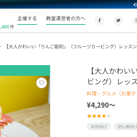
主催する
教室運営者の方へ
4,400
件
【大人かわいい「りんご彫刻」（フルーツカービング）レッスン
【大人かわい
ビング）レッ
料理・グルメ（お菓子
¥4,290〜
女性向け
初心者向