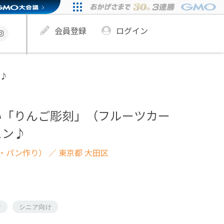
会員登録
ログイン
♪
い「りんご彫刻」（フルーツカー
スン♪
・パン作り）
／ 東京都 大田区
け
シニア向け