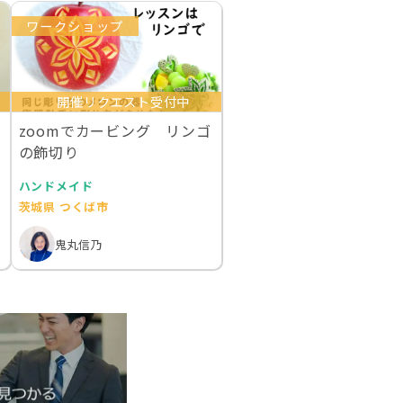
ワークショップ
開催リクエスト受付中
zoomでカービング リンゴ
の飾切り
ハンドメイド
茨城県 つくば市
鬼丸信乃