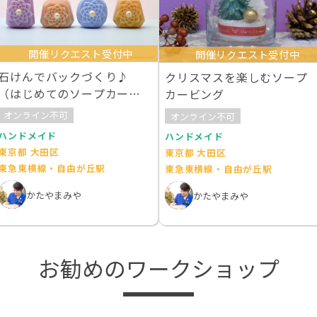
開催リクエスト受付中
開催リクエスト受付中
石けんでバックづくり♪
クリスマスを楽しむソープ
（はじめてのソープカービ
カービング
ング１）
オンライン不可
オンライン不可
ハンドメイド
ハンドメイド
東京都 大田区
東京都 大田区
東急東横線・自由が丘駅
東急東横線・自由が丘駅
かたやまみや
かたやまみや
お勧めのワークショップ