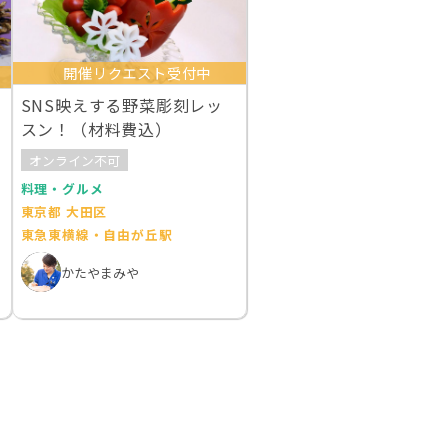
開催リクエスト受付中
SNS映えする野菜彫刻レッ
スン！（材料費込）
オンライン不可
料理・グルメ
東京都 大田区
東急東横線・自由が丘駅
かたやまみや