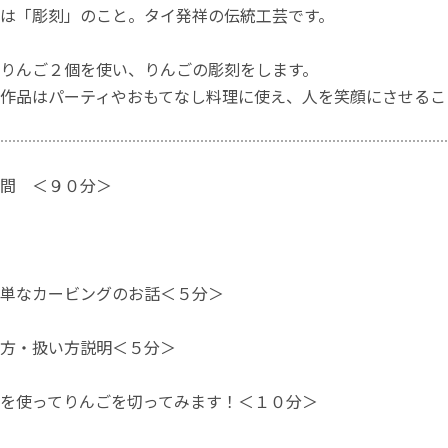
は「彫刻」のこと。タイ発祥の伝統工芸です。
りんご２個を使い、りんごの彫刻をします。
作品はパーティやおもてなし料理に使え、人を笑顔にさせるこ
間 ＜９０分＞
単なカービングのお話＜５分＞
方・扱い方説明＜５分＞
を使ってりんごを切ってみます！＜１０分＞