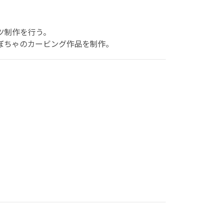
ツ制作を行う。
かぼちゃのカービング作品を制作。