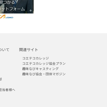
ついて
関連サイト
コエテコカレッジ
コエテコカレッジ協会プラン
趣味なびキャスティング
趣味なび協会・団体マガジン
部
担当者様へ