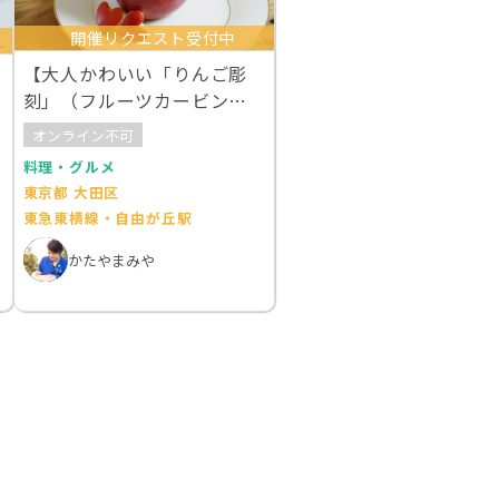
開催リクエスト受付中
【大人かわいい「りんご彫
刻」（フルーツカービン
グ）レッスン♪
オンライン不可
料理・グルメ
東京都 大田区
東急東横線・自由が丘駅
かたやまみや