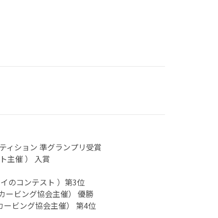
ンペティション 準グランプリ受賞
ト主催 ） 入賞
個人戦（タイのコンテスト ）第3位
イカービング協会主催） 優勝
カービング協会主催） 第4位