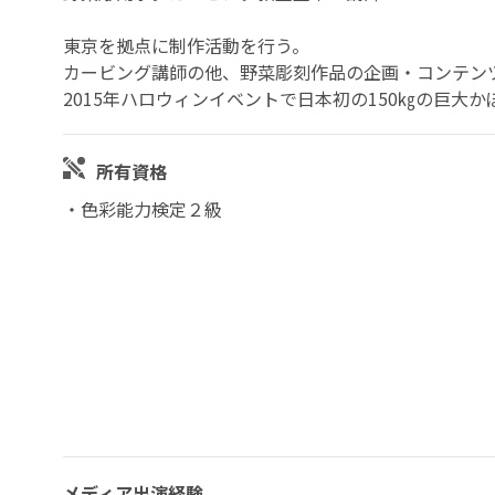
東京を拠点に制作活動を行う。
カービング講師の他、野菜彫刻作品の企画・コンテン
2015年ハロウィンイベントで日本初の150㎏の巨大
所有資格
・色彩能力検定２級
メディア出演経験