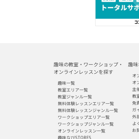
趣味の教室・ワークショップ・
趣味
オンラインレッスンを探す
オ
オ
趣味一覧
主
教室エリア一覧
教
教室ジャンル一覧
免
無料体験レッスンエリア一覧
ガ
無料体験レッスンジャンル一覧
外
ワークショップエリア一覧
よ
ワークショップジャンル一覧
お
オンラインレッスン一覧
趣味なびSTORES