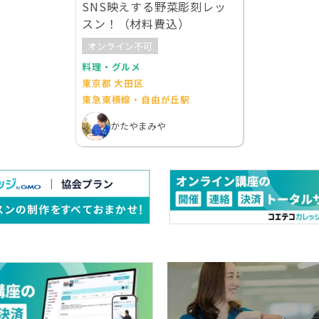
SNS映えする野菜彫刻レッ
スン！（材料費込）
オンライン不可
料理・グルメ
東京都 大田区
東急東横線・自由が丘駅
かたやまみや