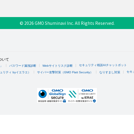
© 2026 GMO Shuminavi Inc. All Rights Reserved.