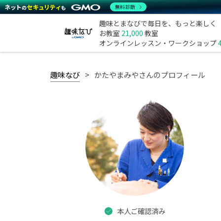
無料診断
趣味とまなびで毎日を、もっと楽しく
お教室
21,000
教室
オンラインレッスン・ワークショップ
趣味なび
かたやまみやさんのプロフィール
本人ご確認済み