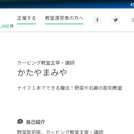
主催する
教室運営者の方へ
4,400
件
カービング教室主宰・講師
かたやまみや
ナイフ１本でできる魔法！野菜や石鹸の彫刻教室
自己紹介
野菜彫刻家。カービング教室主宰・講師