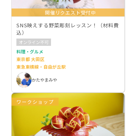
開催リクエスト受付中
SNS映えする野菜彫刻レッスン！（材料費
込）
オンライン不可
料理・グルメ
東京都 大田区
東急東横線・自由が丘駅
かたやまみや
ワークショップ