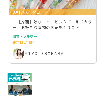
8月[週末・祝日]
【対面】残り１本 ピンクゴールドカラ
ー お好きな本物のお花を１００…
園芸・フラワー
東京都 品川区
ＭＩＹＯ ＥＢＩＨＡＲＡ