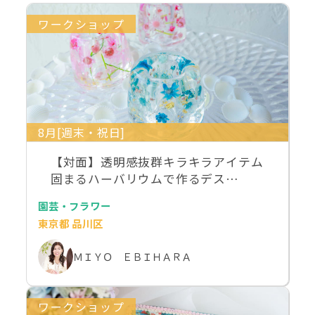
ワークショップ
8月[週末・祝日]
【対面】透明感抜群キラキラアイテム
固まるハーバリウムで作るデス…
園芸・フラワー
東京都 品川区
ＭＩＹＯ ＥＢＩＨＡＲＡ
ワークショップ