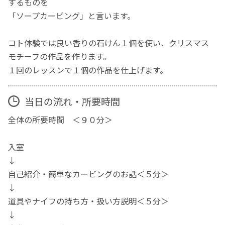
するものを
「ソープカービング」と言います。
コト体験では良い香りの石けん１個を使い、クリスマス
モチーフの作品を作ります。
１回のレッスンで１個の作品を仕上げます。
当日の流れ・所要時間
全体の所要時間 ＜９０分＞
入室
↓
自己紹介・簡単なカービングのお話＜５分＞
↓
道具やナイフの持ち方・扱い方説明＜５分＞
↓