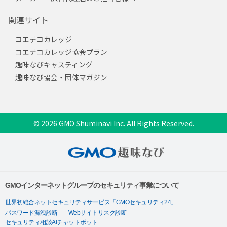
関連サイト
コエテコカレッジ
コエテコカレッジ協会プラン
趣味なびキャスティング
趣味なび協会・団体マガジン
© 2026 GMO Shuminavi Inc. All Rights Reserved.