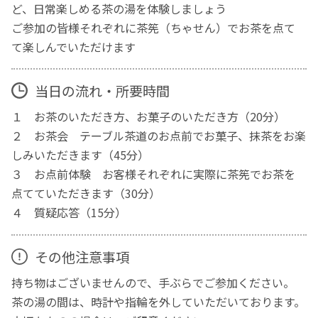
ど、日常楽しめる茶の湯を体験しましょう
ご参加の皆様それぞれに茶筅（ちゃせん）でお茶を点て
て楽しんでいただけます
当日の流れ・所要時間
１ お茶のいただき方、お菓子のいただき方（20分）
２ お茶会 テーブル茶道のお点前でお菓子、抹茶をお楽
しみいただきます（45分）
３ お点前体験 お客様それぞれに実際に茶筅でお茶を
点てていただきます（30分）
４ 質疑応答（15分）
その他注意事項
持ち物はございませんので、手ぶらでご参加ください。
茶の湯の間は、時計や指輪を外していただいております。