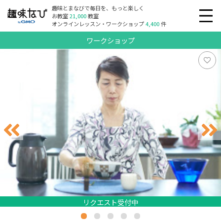
趣味とまなびで毎日を、もっと楽しく
お教室
21,000
教室
オンラインレッスン・ワークショップ
4,400
件
ワークショップ
リクエスト受付中
リクエスト受付中
リクエスト受付中
リクエスト受付中
リクエスト受付中
リクエスト受付中