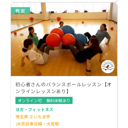
教室
初心者さんのバランスボールレッスン【オ
ンラインレッスンあり】
オンライン可
無料体験あり
ヨガ・フィットネス
埼玉県 さいたま市
JR京浜東北線・大宮駅