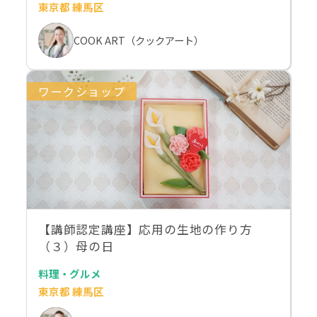
東京都 練馬区
COOK ART（クックアート）
ワークショップ
【講師認定講座】応用の生地の作り方
（３）母の日
料理・グルメ
東京都 練馬区