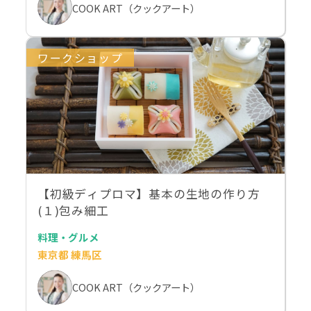
COOK ART（クックアート）
ワークショップ
【初級ディプロマ】基本の生地の作り方
(１)包み細工
料理・グルメ
東京都 練馬区
COOK ART（クックアート）