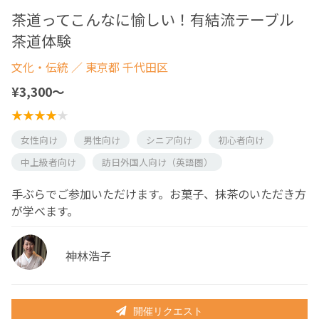
茶道ってこんなに愉しい！有結流テーブル
茶道体験
文化・伝統
／ 東京都 千代田区
¥3,300〜
女性向け
男性向け
シニア向け
初心者向け
中上級者向け
訪日外国人向け（英語圏）
手ぶらでご参加いただけます。お菓子、抹茶のいただき方
が学べます。
神林浩子
開催リクエスト