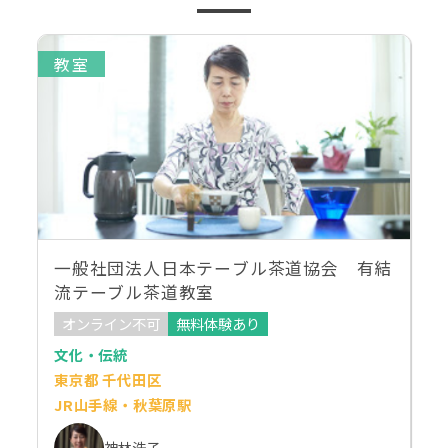
教室
一般社団法人日本テーブル茶道協会 有結
流テーブル茶道教室
オンライン不可
無料体験あり
文化・伝統
東京都 千代田区
JR山手線・秋葉原駅
神林浩子