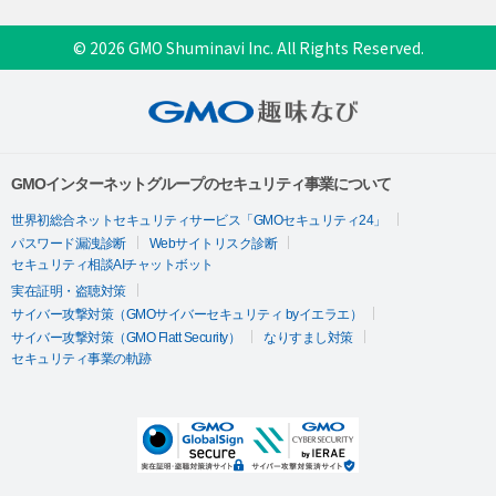
© 2026 GMO Shuminavi Inc. All Rights Reserved.