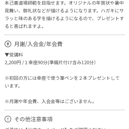
本己書道場師範を目指せます。オリジナルの年賀状や暑中
見舞い、御礼状などが描けるようになります。ハガキにサ
ラッと味のある字を描けるようになるので、プレゼントす
ると喜ばれますよ。
月謝/入会金/年会費
▼受講料
2,200円 /１幸座90分(準備片付け含み120分）
※初回の方には幸座で使う筆ペンを２本プレゼントして
います。
※月謝や年会費、入会金等はございません。
その他注意事項