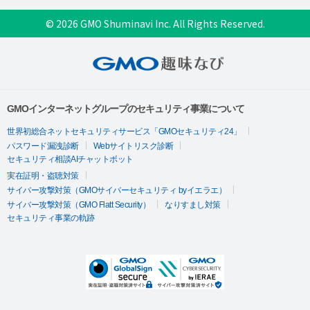
© 2026 GMO Shuminavi Inc. All Rights Reserved.