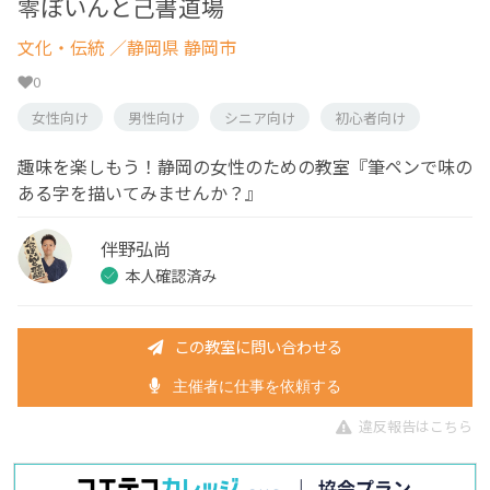
零ぽいんと己書道場
文化・伝統
／静岡県 静岡市
0
女性向け
男性向け
シニア向け
初心者向け
趣味を楽しもう！静岡の女性のための教室『筆ペンで味の
ある字を描いてみませんか？』
伴野弘尚
本人確認済み
この教室に問い合わせる
主催者に仕事を依頼する
違反報告はこちら