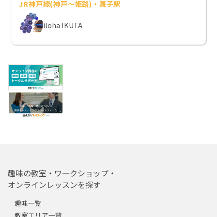
JR神戸線(神戸～姫路)・舞子駅
iloha IKUTA
趣味の教室・ワークショップ・
オンラインレッスンを探す
趣味一覧
教室エリア一覧