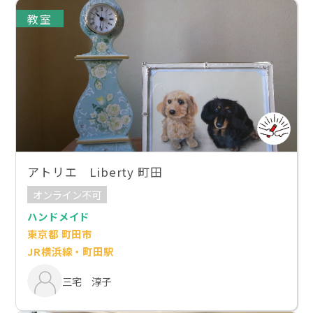
教室
アトリエ Liberty 町田
オンライン不可
ハンドメイド
東京都 町田市
JR横浜線・町田駅
三宅 淳子