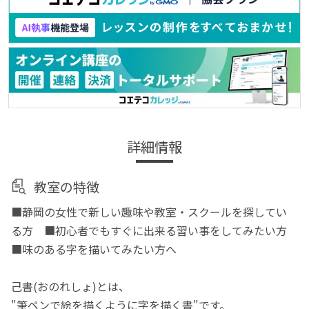
詳細情報
教室の特徴
■静岡の女性で新しい趣味や教室・スクールを探してい
る方 ■初心者でもすぐに出来る習い事をしてみたい方
■味のある字を描いてみたい方へ
己書(おのれしょ)とは、
"筆ペンで絵を描くように字を描く書"です。