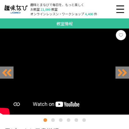
趣味とまなびで毎日を、もっと楽しく
お教室
21,000
教室
オンラインレッスン・ワークショップ
4,400
件
教室情報