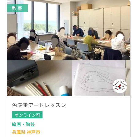
教室
色鉛筆アートレッスン
オンライン可
絵画・陶芸
兵庫県 神戸市