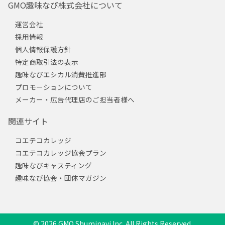
GMO趣味なび株式会社について
運営会社
採用情報
個人情報保護方針
特定商取引法の表示
趣味なびエシカル消費推進部
プロモーションについて
メーカー・広告代理店のご担当者様へ
関連サイト
コエテコカレッジ
コエテコカレッジ協会プラン
趣味なびキャスティング
趣味なび協会・団体マガジン
© 2026 GMO Shuminavi Inc. All Rights Reserved.