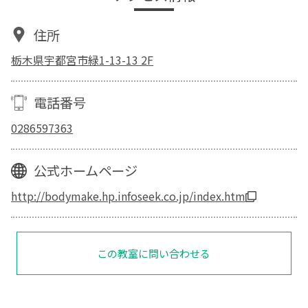
住所
栃木県宇都宮市緑1-13-13 2F
電話番号
0286597363
公式ホームページ
http://bodymake.hp.infoseek.co.jp/index.htm
この教室に問い合わせる