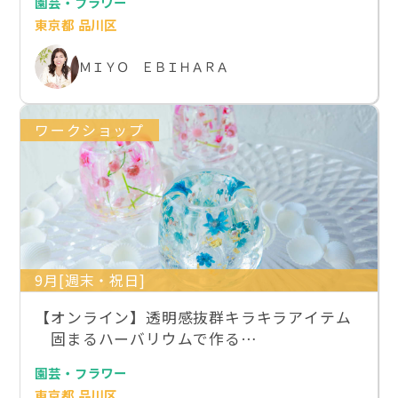
園芸・フラワー
東京都 品川区
ＭＩＹＯ ＥＢＩＨＡＲＡ
ワークショップ
9月[週末・祝日]
【オンライン】透明感抜群キラキラアイテム
固まるハーバリウムで作る…
園芸・フラワー
東京都 品川区