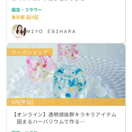
園芸・フラワー
東京都 品川区
ＭＩＹＯ ＥＢＩＨＡＲＡ
ワークショップ
9月[平日]
【オンライン】透明感抜群キラキラアイテム
固まるハーバリウムで作る…