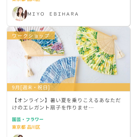
ＭＩＹＯ ＥＢＩＨＡＲＡ
ワークショップ
9月[週末・祝日]
【オンライン】暑い夏を乗りこえるあなただ
けのエレガント扇子を作りませ…
園芸・フラワー
東京都 品川区