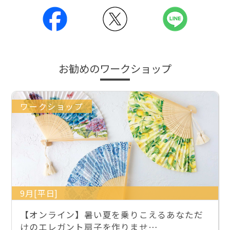
お勧めのワークショップ
ワークショップ
9月[平日]
【オンライン】暑い夏を乗りこえるあなただ
けのエレガント扇子を作りませ…