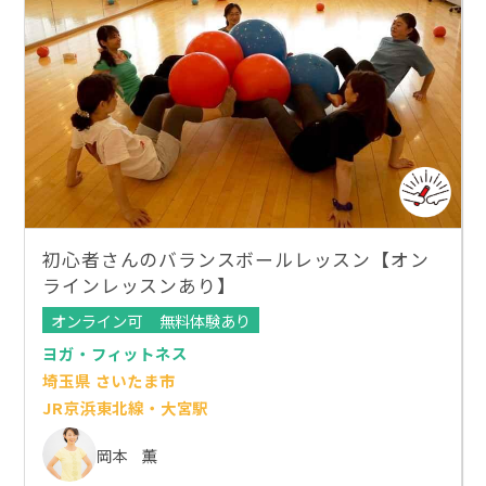
初心者さんのバランスボールレッスン【オン
ラインレッスンあり】
オンライン可
無料体験あり
ヨガ・フィットネス
埼玉県 さいたま市
JR京浜東北線・大宮駅
岡本 薫