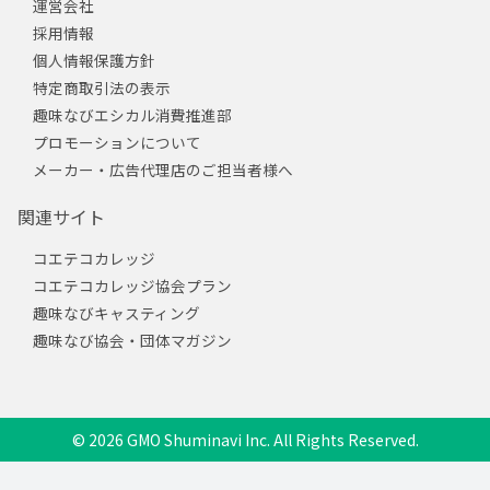
運営会社
採用情報
個人情報保護方針
特定商取引法の表示
趣味なびエシカル消費推進部
プロモーションについて
メーカー・広告代理店のご担当者様へ
関連サイト
コエテコカレッジ
コエテコカレッジ協会プラン
趣味なびキャスティング
趣味なび協会・団体マガジン
© 2026 GMO Shuminavi Inc. All Rights Reserved.