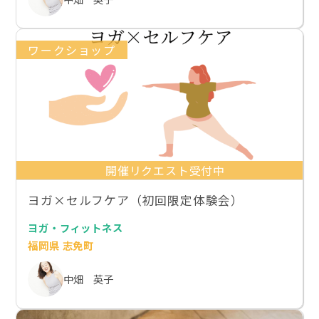
ワークショップ
開催リクエスト受付中
ヨガ×セルフケア（初回限定体験会）
ヨガ・フィットネス
福岡県 志免町
中畑 英子