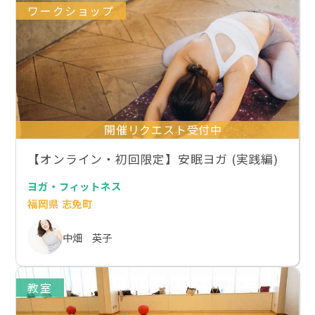
ワークショップ
開催リクエスト受付中
【オンライン・初回限定】安眠ヨガ (実践編)
ヨガ・フィットネス
福岡県 志免町
中畑 英子
教室