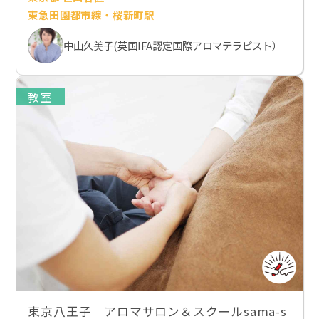
東急田園都市線・桜新町駅
中山久美子(英国IFA認定国際アロマテラピスト）
教室
東京八王子 アロマサロン＆スクールsama-s