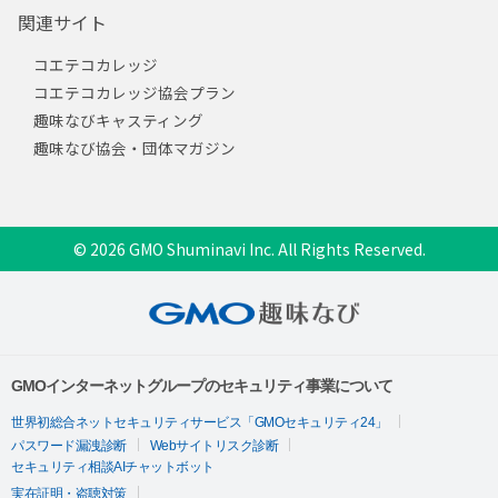
関連サイト
コエテコカレッジ
コエテコカレッジ協会プラン
趣味なびキャスティング
趣味なび協会・団体マガジン
© 2026 GMO Shuminavi Inc. All Rights Reserved.