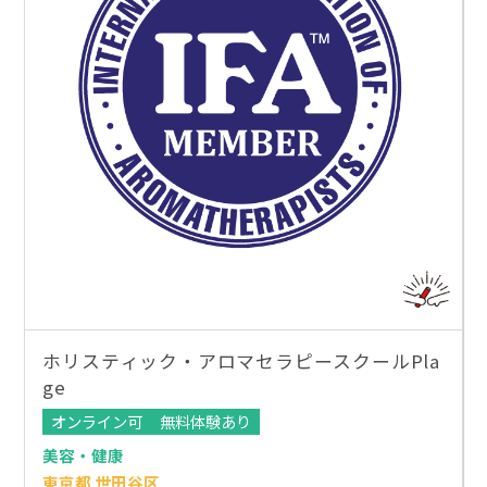
ホリスティック・アロマセラピースクールPla
ge
オンライン可
無料体験あり
美容・健康
東京都 世田谷区