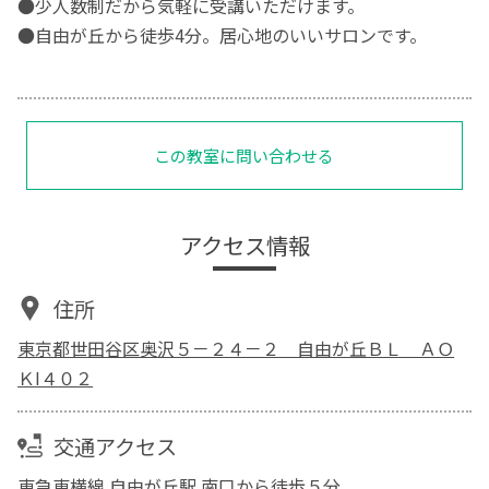
●少人数制だから気軽に受講いただけます。
●自由が丘から徒歩4分。居心地のいいサロンです。
この教室に問い合わせる
アクセス情報
住所
東京都世田谷区奥沢５－２４－２ 自由が丘ＢＬ ＡＯ
ＫI４０２
交通アクセス
東急東横線 自由が丘駅 南口から徒歩５分