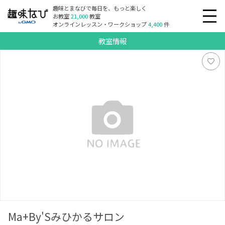
趣味とまなびで毎日を、もっと楽しく
お教室
21,000
教室
オンラインレッスン・ワークショップ
4,400
件
教室情報
Ma+By'Sみひかるサロン
Ma+By'Sみひかるサロン