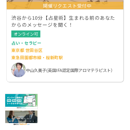
開催リクエスト受付中
渋谷から10分【占星術】生まれる前のあなた
からのメッセージを聞く！
オンライン可
占い・セラピー
東京都 世田谷区
東急田園都市線・桜新町駅
中山久美子(英国IFA認定国際アロマテラピスト）