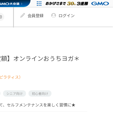
会員登録
ログイン
定額】オンラインおうちヨガ＊
ピラティス）
シニア向け
初心者向け
て、セルフメンテナンスを楽しく習慣に★