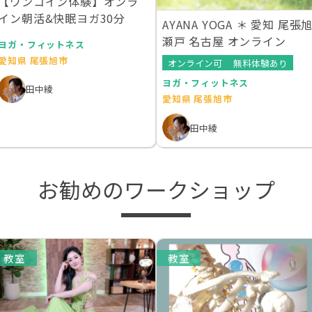
【ワンコイン体験】オンラ
イン朝活&快眠ヨガ30分
AYANA YOGA ＊ 愛知 尾張
瀬戸 名古屋 オンライン
ヨガ・フィットネス
愛知県 尾張旭市
オンライン可
無料体験あり
ヨガ・フィットネス
田中綾
愛知県 尾張旭市
田中綾
お勧めのワークショップ
教室
教室