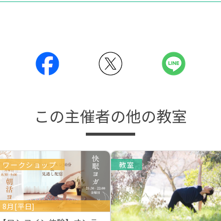
この主催者の他の教室
ワークショップ
教室
8月[平日]