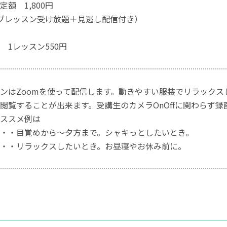
額 1,800円
ブレッスン受け放題＋見逃し配信付き）
 1レッスン550円
ンはZoomを使って配信します。動きやすい服装でリラック
閲覧することが出来ます。受講生のカメラOnOffに関わらず
ススメ例は
・・目覚めから～夕方まで。シャキっとしたいとき。
・・リラックスしたいとき。お昼寝やお休み前に。