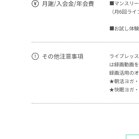
月謝/入会金/年会費
■マンスリー定
（月6回ライ
■お試し体験
その他注意事項
ライブレッス
は録画動画を
録画活用のオ
★朝活ヨガ・
★快眠ヨガ・