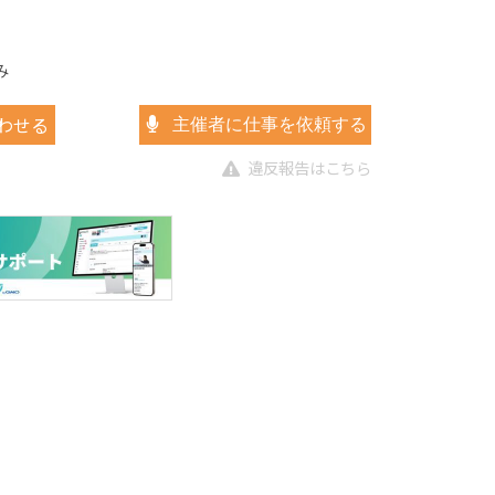
み
わせる
主催者に仕事を依頼する
違反報告はこちら