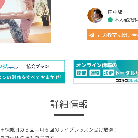
田中綾
本人確認済
この教室に問い合
詳細情報
＋快眠ヨガ３回＝月６回のライブレッスン受け放題！
きで活用の幅も充実です。