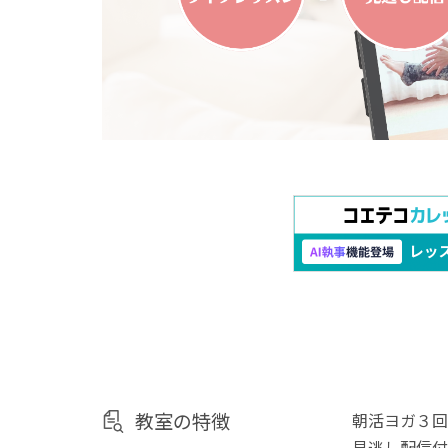
教室の特徴
朝活ヨガ３回
見逃し配信付