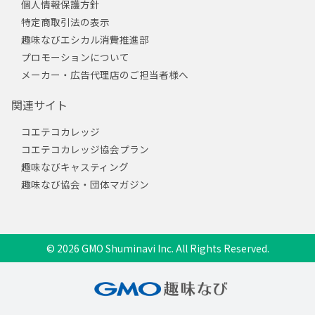
個人情報保護方針
特定商取引法の表示
趣味なびエシカル消費推進部
プロモーションについて
メーカー・広告代理店のご担当者様へ
関連サイト
コエテコカレッジ
コエテコカレッジ協会プラン
趣味なびキャスティング
趣味なび協会・団体マガジン
© 2026 GMO Shuminavi Inc. All Rights Reserved.