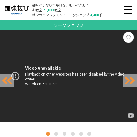
趣味とまなびで毎日を、もっと楽しく
お教室
21,000
教室
オンラインレッスン・ワークショップ
4,400
件
ワークショップ
リクエスト受付中
リクエスト受付中
リクエスト受付中
リクエスト受付中
リクエスト受付中