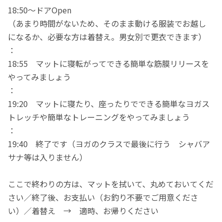
18:50〜ドアOpen
（あまり時間がないため、そのまま動ける服装でお越し
になるか、必要な方は着替え。男女別で更衣できます）
：
18:55 マットに寝転がってできる簡単な筋膜リリースを
やってみましょう
：
19:20 マットに寝たり、座ったりでできる簡単なヨガス
トレッチや簡単なトレーニングをやってみましょう
：
19:40 終了です（ヨガのクラスで最後に行う シャバア
サナ等は入りません）
ここで終わりの方は、マットを拭いて、丸めておいてくだ
さい／終了後、お支払い（お釣り不要でご用意くださ
い）／着替え → 適時、お帰りください