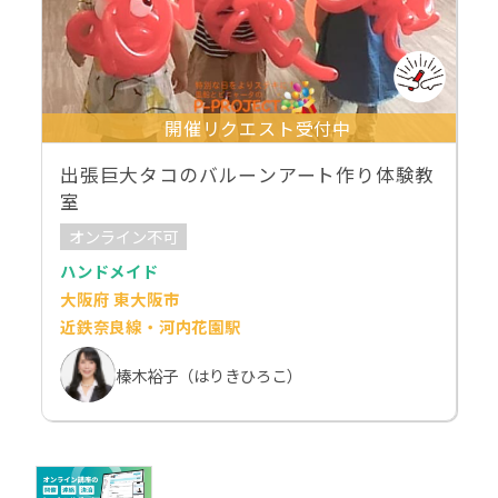
開催リクエスト受付中
出張巨大タコのバルーンアート作り体験教
室
オンライン不可
ハンドメイド
大阪府 東大阪市
近鉄奈良線・河内花園駅
榛木裕子（はりきひろこ）