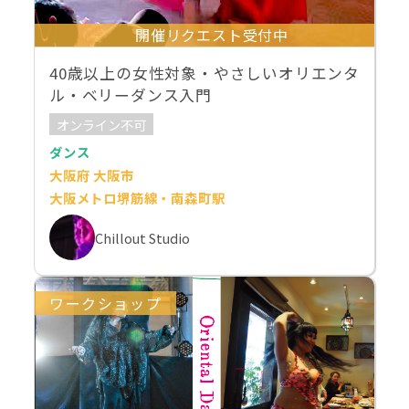
開催リクエスト受付中
40歳以上の女性対象・やさしいオリエンタ
ル・ベリーダンス入門
オンライン不可
ダンス
大阪府 大阪市
大阪メトロ堺筋線・南森町駅
Chillout Studio
ワークショップ