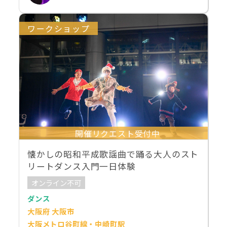
ワークショップ
開催リクエスト受付中
懐かしの昭和平成歌謡曲で踊る大人のスト
リートダンス入門一日体験
オンライン不可
ダンス
大阪府 大阪市
大阪メトロ谷町線・中崎町駅