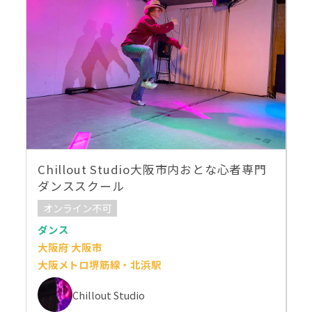
Chillout Studio大阪市内おとな心者専門
ダンススクール
オンライン不可
ダンス
大阪府 大阪市
大阪メトロ堺筋線・北浜駅
Chillout Studio