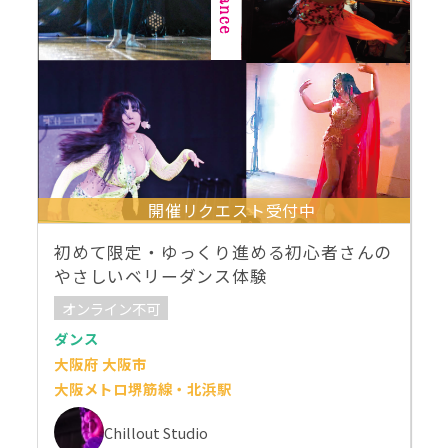
開催リクエスト受付中
初めて限定・ゆっくり進める初心者さんの
やさしいベリーダンス体験
オンライン不可
ダンス
大阪府 大阪市
大阪メトロ堺筋線・北浜駅
Chillout Studio