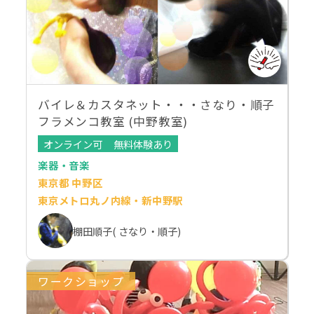
バイレ＆カスタネット・・・さなり・順子
フラメンコ教室 (中野教室)
オンライン可
無料体験あり
楽器・音楽
東京都 中野区
東京メトロ丸ノ内線・新中野駅
棚田順子( さなり・順子)
ワークショップ