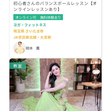
初心者さんのバランスボールレッスン【オ
ンラインレッスンあり】
オンライン可
無料体験あり
ヨガ・フィットネス
埼玉県 さいたま市
JR京浜東北線・大宮駅
岡本 薫
教室