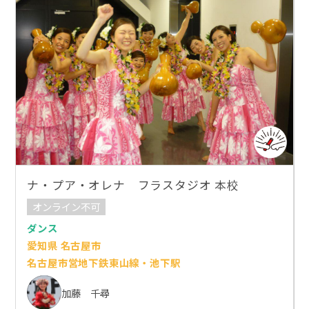
ナ・プア・オレナ フラスタジオ 本校
オンライン不可
ダンス
愛知県 名古屋市
名古屋市営地下鉄東山線・池下駅
加藤 千尋