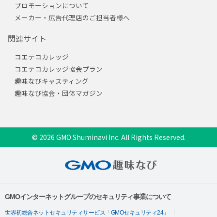
プロモーションについて
メーカー・広告代理店のご担当者様へ
関連サイト
コエテコカレッジ
コエテコカレッジ協会プラン
趣味なびキャスティング
趣味なび協会・団体マガジン
© 2026 GMO Shuminavi Inc. All Rights Reserved.