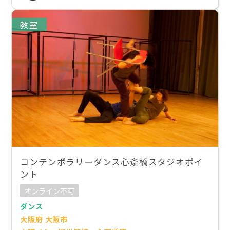
教室
コンテンポラリーダンス心斎橋スタジオポイ
ント
オンライン不可
ダンス
大阪府 大阪市