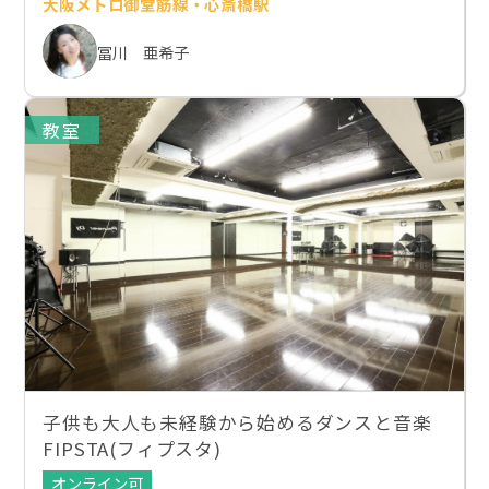
大阪メトロ御堂筋線・心斎橋駅
冨川 亜希子
教室
子供も大人も未経験から始めるダンスと音楽
FIPSTA(フィプスタ)
オンライン可