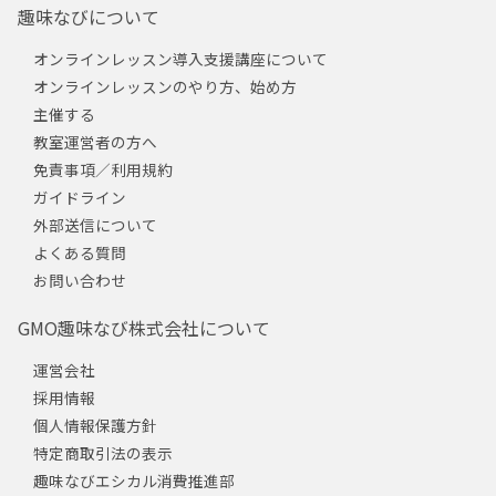
趣味なびについて
オンラインレッスン導入支援講座について
オンラインレッスンのやり方、始め方
主催する
教室運営者の方へ
免責事項／利用規約
ガイドライン
外部送信について
よくある質問
お問い合わせ
GMO趣味なび株式会社について
運営会社
採用情報
個人情報保護方針
特定商取引法の表示
趣味なびエシカル消費推進部