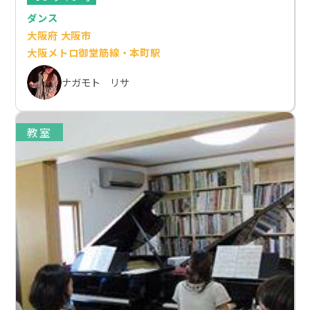
ダンス
大阪府 大阪市
大阪メトロ御堂筋線・本町駅
ナガモト リサ
教室