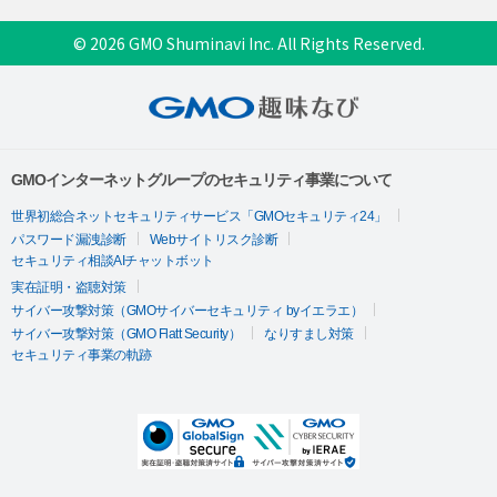
© 2026 GMO Shuminavi Inc. All Rights Reserved.