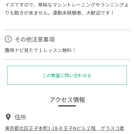
イズですので、単純なマシントレーニングやランニングよ
りも飽きが来ません。運動未経験者、大歓迎です！
その他注意事項
趣味ナビ見たで１レッスン無料！
この教室に問い合わせる
アクセス情報
住所
東京都北区王子本町1-18-8 王子Nビル２階 グラスコ柔