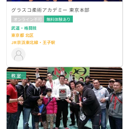
グラスコ柔術アカデミー 東京本部
オンライン不可
無料体験あり
武道・格闘技
東京都 北区
JR京浜東北線・王子駅
教室