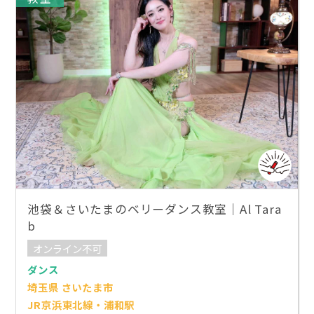
池袋＆さいたまのベリーダンス教室｜Al Tara
b
オンライン不可
ダンス
埼玉県 さいたま市
JR京浜東北線・浦和駅