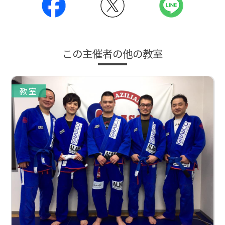
この主催者の他の教室
教室