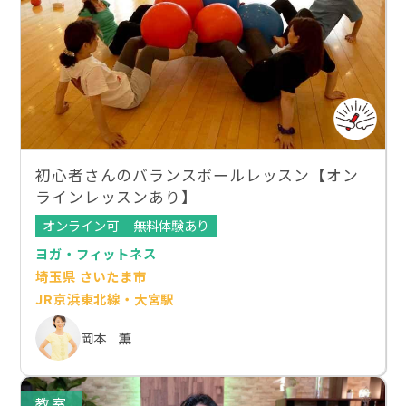
初心者さんのバランスボールレッスン【オン
ラインレッスンあり】
オンライン可
無料体験あり
ヨガ・フィットネス
埼玉県 さいたま市
JR京浜東北線・大宮駅
岡本 薫
教室