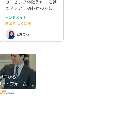
カービング体験講座・石鹸
のダリア 初心者の方にお
ススメ
ハンドメイド
茨城県 つくば市
鬼丸信乃