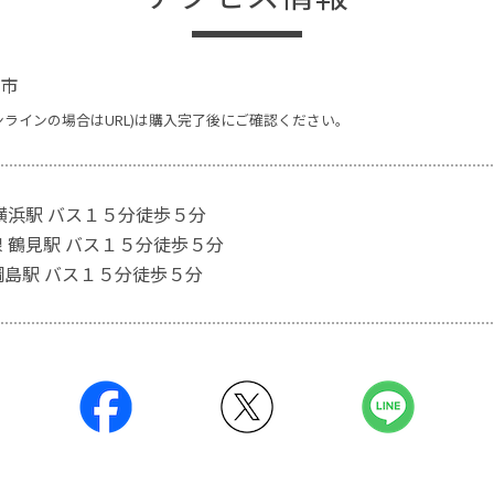
市
ンラインの場合はURL)は購入完了後にご確認ください。
新横浜駅 バス１５分徒歩５分
線 鶴見駅 バス１５分徒歩５分
綱島駅 バス１５分徒歩５分