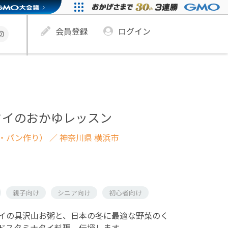
会員登録
ログイン
タイのおかゆレッスン
・パン作り）
／ 神奈川県 横浜市
親子向け
シニア向け
初心者向け
イの具沢山お粥と、日本の冬に最適な野菜のく
ドスタミナタイ料理、伝授します。