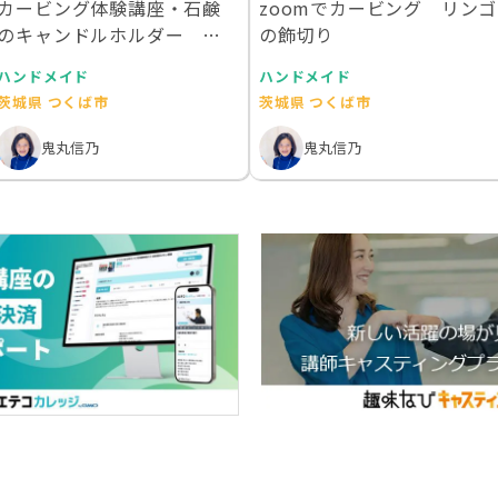
カービング体験講座・石鹸
zoomでカービング リンゴ
のキャンドルホルダー 初
の飾切り
心者の方におススメ
ハンドメイド
ハンドメイド
茨城県 つくば市
茨城県 つくば市
鬼丸信乃
鬼丸信乃