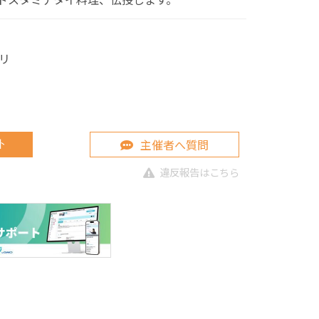
リ
主催者へ質問
ト
違反報告はこちら