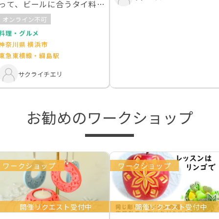
って、ビールに合うタイ料理
を作る
オンライン不可
料理・グルメ
神奈川県 横浜市
東急東横線・綱島駅
サクライチエリ
お勧めのワークショップ
ワークショップ
ワークショップ
開催リクエスト受付中
開催リクエスト受付中