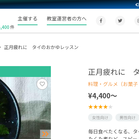
主催する
教室運営者の方へ
4,400
件
正月疲れに タイのおかゆレッスン
正月疲れに 
料理・グルメ（お菓子
¥4,400〜
女性向け
男性向け
毎日食べたくなる、タ
たくた煮など、スピー