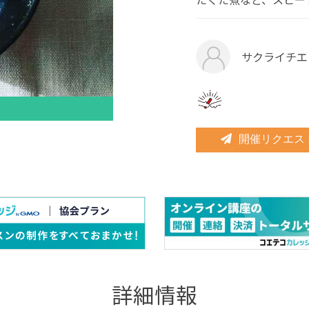
サクライチエ
開催リクエス
詳細情報