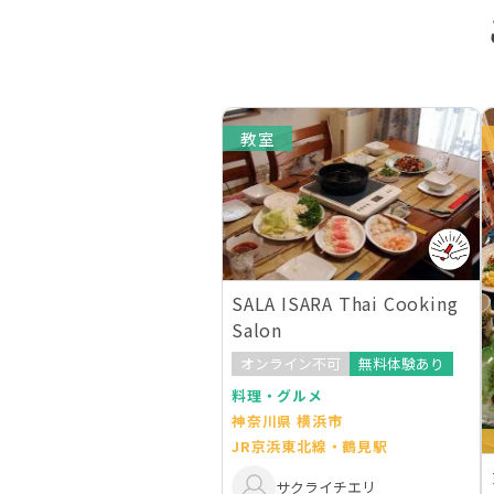
教室
SALA ISARA Thai Cooking
Salon
オンライン不可
無料体験あり
料理・グルメ
神奈川県 横浜市
JR京浜東北線・鶴見駅
サクライチエリ