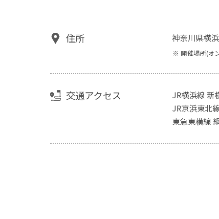
住所
神奈川県横浜
開催場所(オ
交通アクセス
JR横浜線 
JR京浜東北
東急東横線 