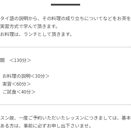
タイ語の説明から、その料理の成り立ちについてなどをお茶を
実習方式で学んで頂きます。
お料理は、ランチとして頂きます。
間 ＜130分＞
お料理の説明＜30分＞
実習＜60分＞
ご試食＜40分＞
スン故、一度ご予約いただいたレッスンにつきましては、基本
ある方は、事前に必ずお申し出下さいませ。