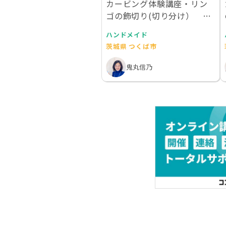
カービング体験講座・リン
ゴの飾切り(切り分け） 初
心者の方におススメ
ハンドメイド
茨城県 つくば市
鬼丸信乃