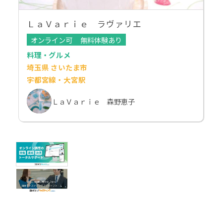
ＬａＶａｒｉｅ ラヴァリエ
オンライン可
無料体験あり
料理・グルメ
埼玉県 さいたま市
宇都宮線・大宮駅
ＬａＶａｒｉｅ 森野恵子