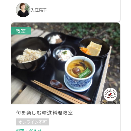
入江亮子
教室
旬を楽しむ精進料理教室
オンライン不可
料理・グルメ