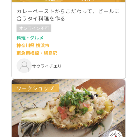
カレーペーストからこだわって、ビールに
合うタイ料理を作る
オンライン不可
料理・グルメ
神奈川県 横浜市
東急東横線・綱島駅
サクライチエリ
ワークショップ