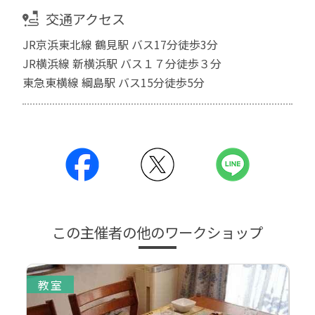
交通アクセス
JR京浜東北線 鶴見駅 バス17分徒歩3分
JR横浜線 新横浜駅 バス１７分徒歩３分
東急東横線 綱島駅 バス15分徒歩5分
この主催者の他のワークショップ
教室