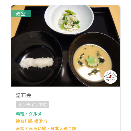
教室
温石会
オンライン不可
料理・グルメ
神奈川県 横浜市
みなとみらい線・日本大通り駅