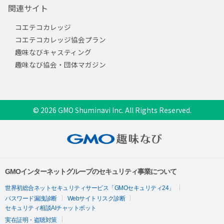
関連サイト
コエテコカレッジ
コエテコカレッジ協会プラン
趣味なびキャスティング
趣味なび協会・団体マガジン
© 2026 GMO Shuminavi Inc. All Rights Reserved.