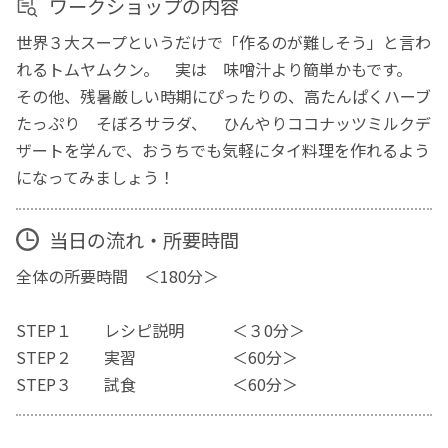
ワークショップの内容
世界３大スープというだけで「作るのが難しそう」と言わ
れるトムヤムクン。 実は 味噌汁より簡単かもです。
その他、残暑厳しい時期にぴったりの、高たんぱくハーブ
たっぷり そぼろサラダ、 ひんやりココナッツミルクデ
ザートを学んで、おうちでも気軽にタイ料理を作れるよう
になってみましょう！
当日の流れ・所要時間
全体の所要時間 ＜180分＞
STEP１ レシピ説明 ＜３0分＞
STEP２ 実習 ＜60分＞
STEP３ 試食 ＜60分＞