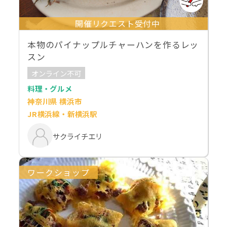
開催リクエスト受付中
本物のパイナップルチャーハンを作るレッ
スン
オンライン不可
料理・グルメ
神奈川県 横浜市
JR横浜線・新横浜駅
サクライチエリ
ワークショップ