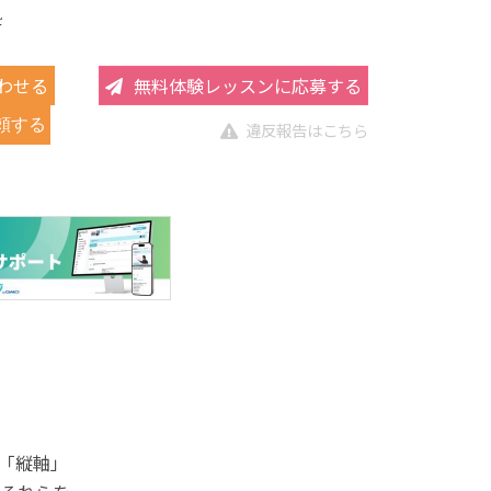
塾
わせる
無料体験レッスンに応募する
頼する
違反報告はこちら
「縦軸」