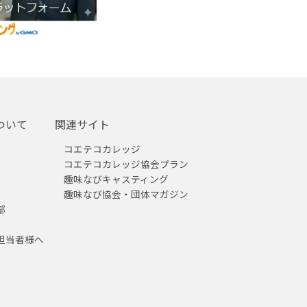
ついて
関連サイト
コエテコカレッジ
コエテコカレッジ協会プラン
趣味なびキャスティング
趣味なび協会・団体マガジン
部
担当者様へ