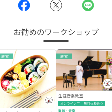
お勧めのワークショップ
教室
教室
生涯音楽教室
オンライン可
無料体験あり
楽器・音楽