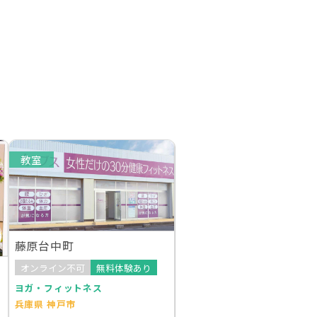
教室
藤原台中町
オンライン不可
無料体験あり
ヨガ・フィットネス
兵庫県 神戸市