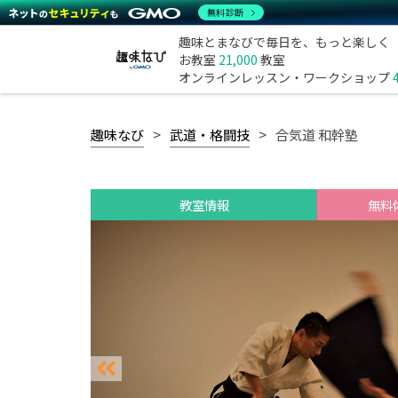
無料診断
趣味とまなびで毎日を、もっと楽しく
お教室
21,000
教室
オンラインレッスン・ワークショップ
趣味なび
武道・格闘技
合気道 和幹塾
教室情報
無料