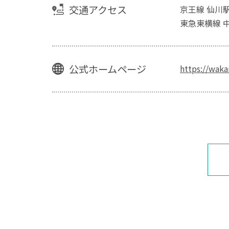
交通アクセス
京王線 仙川駅
東急東横線 
公式ホームページ
https://wak