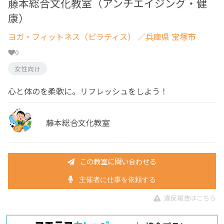
藤本総合文化教室（アンチエイジング・健
康）
ヨガ・フィットネス（ピラティス）
／兵庫県 宝塚市
0
女性向け
心と体のを柔軟に。リフレッシュをしよう！
藤本総合文化教室
この教室に問い合わせる
主催者に仕事を依頼する
違反報告はこちら