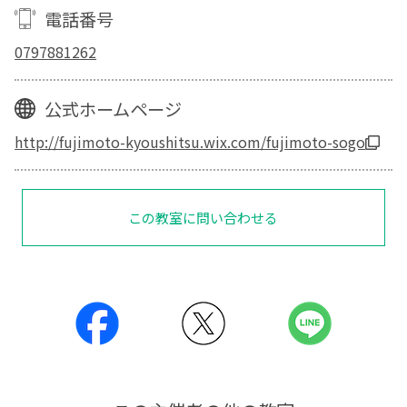
電話番号
0797881262
公式ホームページ
http://fujimoto-kyoushitsu.wix.com/fujimoto-sogo
この教室に問い合わせる