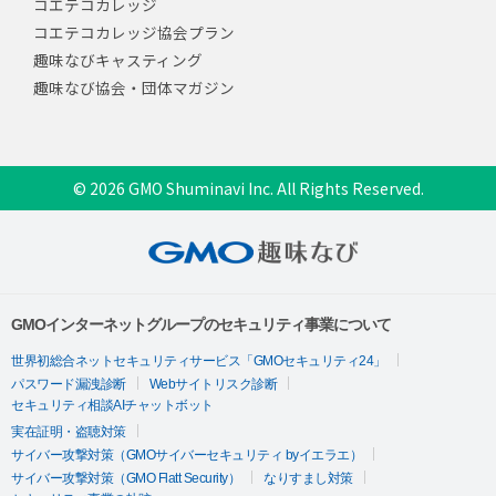
コエテコカレッジ
コエテコカレッジ協会プラン
趣味なびキャスティング
趣味なび協会・団体マガジン
© 2026 GMO Shuminavi Inc. All Rights Reserved.