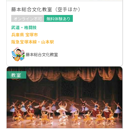
藤本総合文化教室（空手ほか）
オンライン不可
無料体験あり
武道・格闘技
兵庫県 宝塚市
阪急宝塚本線・山本駅
藤本総合文化教室
教室