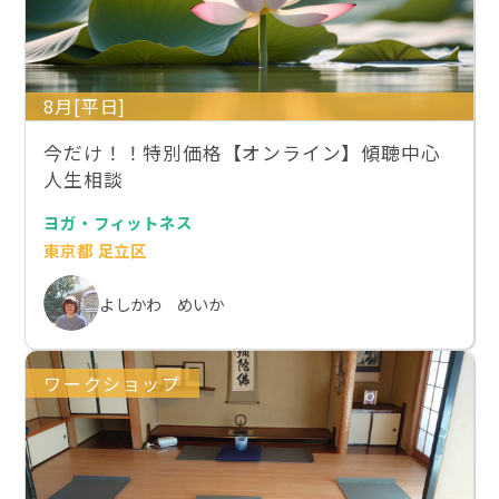
8月[平日]
今だけ！！特別価格【オンライン】傾聴中心
人生相談
ヨガ・フィットネス
東京都 足立区
よしかわ めいか
ワークショップ