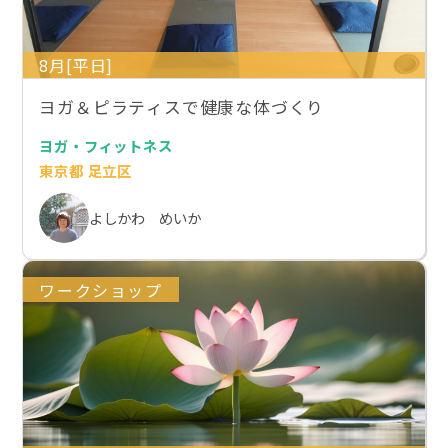
8月[平日]
ヨガ＆ピラティスで健康な体づくり
ヨガ・フィットネス
東京都 足立区
よしかわ めいか
ワークショップ