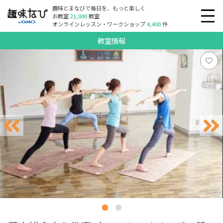
趣味とまなびで毎日を、もっと楽しく
お教室
21,000
教室
オンラインレッスン・ワークショップ
4,400
件
教室情報