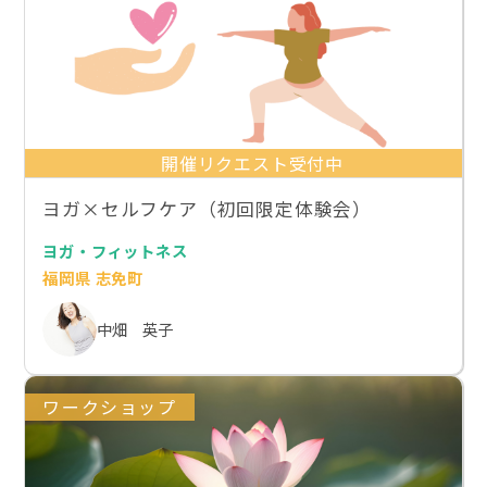
開催リクエスト受付中
ヨガ×セルフケア（初回限定体験会）
ヨガ・フィットネス
福岡県 志免町
中畑 英子
ワークショップ