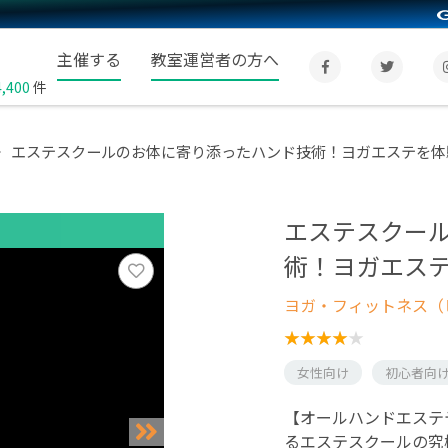
主催する
教室運営者の方へ
4,400
件
エステスクールのお体に寄り添ったハンド技術！ヨガエステを体
エステスクー
術！ヨガエス
ヨガ・フィットネス（
女性向け
初心者向
【オールハンドエステ
るエステスクールの究