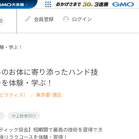
会員登録
ログイン
験・学ぶ！
ルのお体に寄り添ったハンド技
テを体験・学ぶ！
ピラティス）
／ 東京都 港区
け
中上級者向け
ティック協会】短期間で最高の技術を習得でき
極リラクコースを体験・習得！