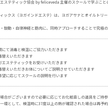
エステティック協会 by feliceveda 主催のスクールで学
ィックス（ヨガインドエステ）は、ヨガアサナとオイルトリー
・鼓動・自律神経と筋肉に、同時アプローチすることで究極の
玄関にて消毒と検温にご協力いただきます
お着替えいただきます
ヨガエステティックをお受けいただきます
お着替えいただきお体についてご説明させていただきます
ご希望に応じてスクールの説明を行います
場合がございますので必要に応じてお化粧直しの道具をご持参
一環として、検温時に37度以上の熱が確認された場合は再予