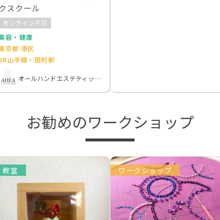
クスクール
オンライン不可
美容・健康
東京都 港区
JR山手線・田町駅
オールハンドエステティック協会
お勧めのワークショップ
教室
ワークショップ