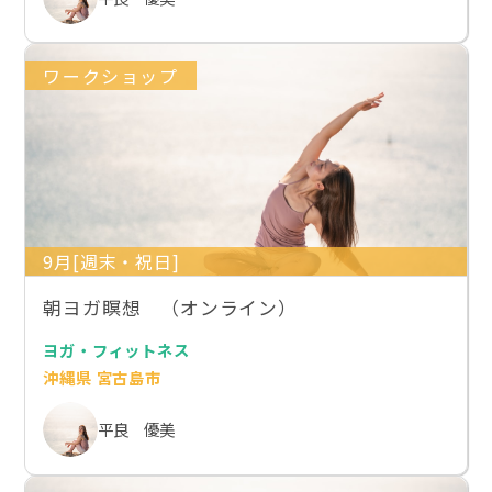
ワークショップ
9月[週末・祝日]
朝ヨガ瞑想 （オンライン）
ヨガ・フィットネス
沖縄県 宮古島市
平良 優美