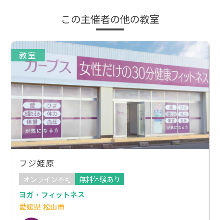
この主催者の他の教室
教室
フジ姫原
オンライン不可
無料体験あり
ヨガ・フィットネス
愛媛県 松山市