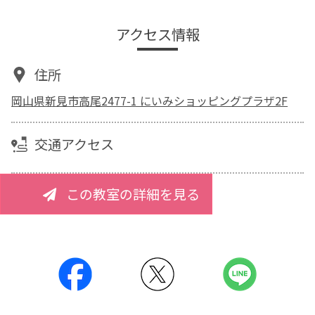
アクセス情報
住所
岡山県新見市高尾2477-1 にいみショッピングプラザ2F
交通アクセス
この教室の詳細を見る