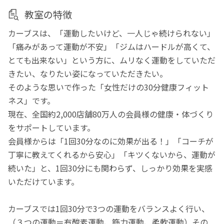
教室の特徴
カーブスは、「運動したいけど、一人じゃ続けられない」
「痛みがあって運動が不安」「ジムはハードルが高くて、
とても出来ない」という方に、ムリなく運動をしていただ
きたい、なりたい姿になっていただきたい。
そのような思いで作った「女性だけの30分健康フィット
ネス」です。
現在、全国約2,000店舗80万人の会員様の健康・体づくり
をサポートしています。
会員様からは「1回30分なのに効果が出る！」「コーチが
丁寧に教えてくれるから安心」「キツくないから、運動が
続いた」と、1回30分にも関わらず、しっかり効果を実感
いただけています。
カーブスでは1回30分で3つの運動をバランスよく行い、
（３つの運動＝有酸素運動、筋力運動、柔軟運動）その