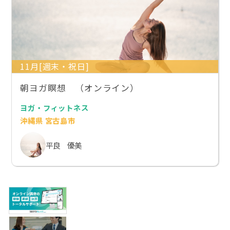
11月[週末・祝日]
朝ヨガ瞑想 （オンライン）
ヨガ・フィットネス
沖縄県 宮古島市
平良 優美