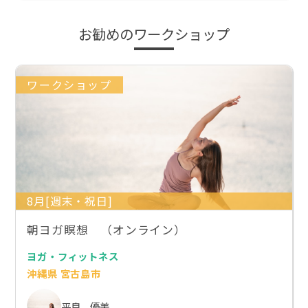
お勧めのワークショップ
ワークショップ
8月[週末・祝日]
朝ヨガ瞑想 （オンライン）
ヨガ・フィットネス
沖縄県 宮古島市
平良 優美