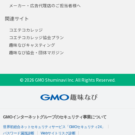
メーカー・広告代理店のご担当者様へ
関連サイト
コエテコカレッジ
コエテコカレッジ協会プラン
趣味なびキャスティング
趣味なび協会・団体マガジン
© 2026 GMO Shuminavi Inc. All Rights Reserved.