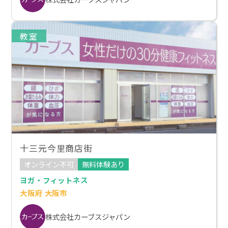
教室
十三元今里商店街
オンライン不可
無料体験あり
ヨガ・フィットネス
大阪府 大阪市
株式会社カーブスジャパン