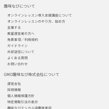
趣味なびについて
オンラインレッスン導入支援講座について
オンラインレッスンのやり方、始め方
主催する
教室運営者の方へ
免責事項／利用規約
ガイドライン
外部送信について
よくある質問
お問い合わせ
GMO趣味なび株式会社について
運営会社
採用情報
個人情報保護方針
特定商取引法の表示
趣味なびエシカル消費推進部