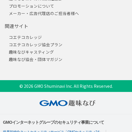
プロモーションについて
メーカー・広告代理店のご担当者様へ
関連サイト
コエテコカレッジ
コエテコカレッジ協会プラン
趣味なびキャスティング
趣味なび協会・団体マガジン
© 2026 GMO Shuminavi Inc. All Rights Reserved.