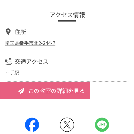
アクセス情報
住所
埼玉県幸手市北2-244-7
交通アクセス
幸手駅
この教室の詳細を見る