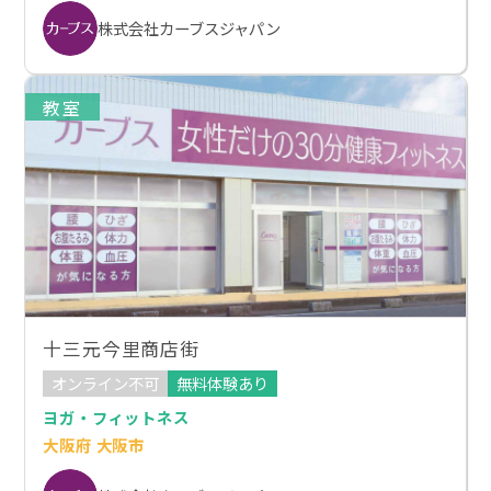
株式会社カーブスジャパン
教室
十三元今里商店街
オンライン不可
無料体験あり
ヨガ・フィットネス
大阪府 大阪市