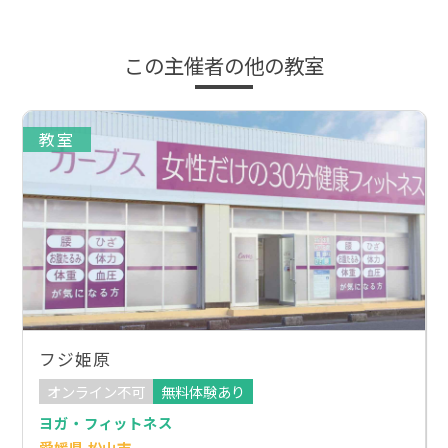
この主催者の他の教室
教室
フジ姫原
オンライン不可
無料体験あり
ヨガ・フィットネス
愛媛県 松山市