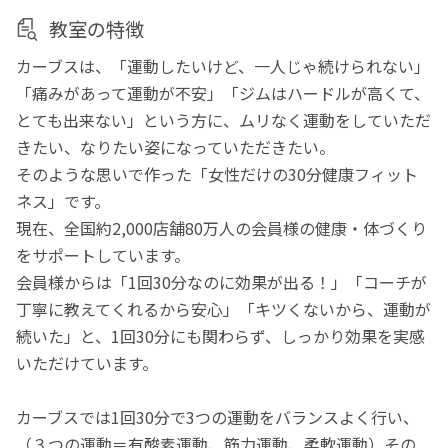
教室の特徴
カーブスは、「運動したいけど、一人じゃ続けられない」
「痛みがあって運動が不安」「ジムはハードルが高くて、
とても出来ない」という方に、ムリなく運動をしていただ
きたい、なりたい姿になっていただきたい。
そのような思いで作った「女性だけの30分健康フィット
ネス」です。
現在、全国約2,000店舗80万人の会員様の健康・体づくり
をサポートしています。
会員様からは「1回30分なのに効果が出る！」「コーチが
丁寧に教えてくれるから安心」「キツくないから、運動が
続いた」と、1回30分にも関わらず、しっかり効果を実感
いただけています。
カーブスでは1回30分で3つの運動をバランスよく行い、
（３つの運動＝有酸素運動、筋力運動、柔軟運動）その