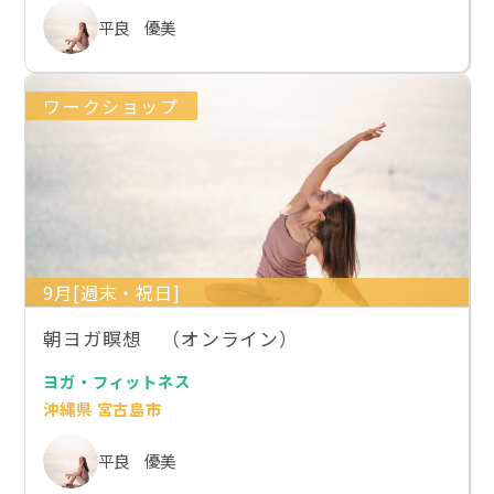
平良 優美
ワークショップ
9月[週末・祝日]
朝ヨガ瞑想 （オンライン）
ヨガ・フィットネス
沖縄県 宮古島市
平良 優美