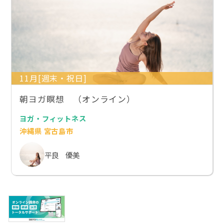
11月[週末・祝日]
朝ヨガ瞑想 （オンライン）
ヨガ・フィットネス
沖縄県 宮古島市
平良 優美