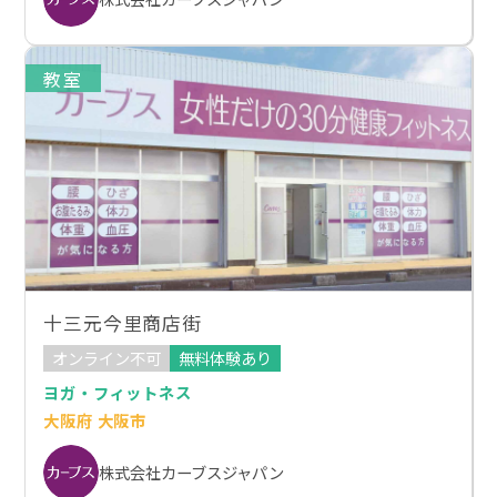
教室
十三元今里商店街
オンライン不可
無料体験あり
ヨガ・フィットネス
大阪府 大阪市
株式会社カーブスジャパン