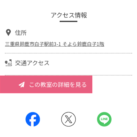
アクセス情報
住所
三重県鈴鹿市白子駅前3-1 そよら鈴鹿白子1階
交通アクセス
この教室の詳細を見る