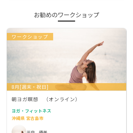
お勧めのワークショップ
ワークショップ
8月[週末・祝日]
朝ヨガ瞑想 （オンライン）
ヨガ・フィットネス
沖縄県 宮古島市
平良 優美