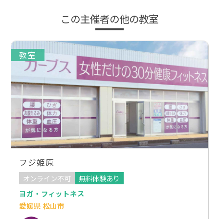
この主催者の他の教室
教室
フジ姫原
オンライン不可
無料体験あり
ヨガ・フィットネス
愛媛県 松山市