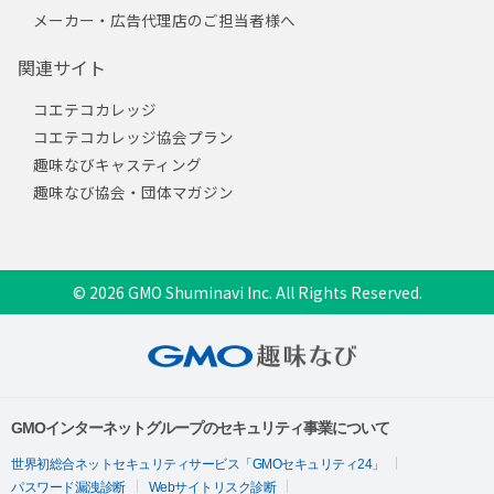
メーカー・広告代理店のご担当者様へ
関連サイト
コエテコカレッジ
コエテコカレッジ協会プラン
趣味なびキャスティング
趣味なび協会・団体マガジン
© 2026 GMO Shuminavi Inc. All Rights Reserved.