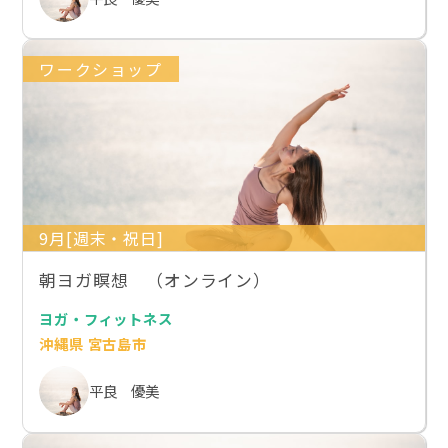
ワークショップ
9月[週末・祝日]
朝ヨガ瞑想 （オンライン）
ヨガ・フィットネス
沖縄県 宮古島市
平良 優美