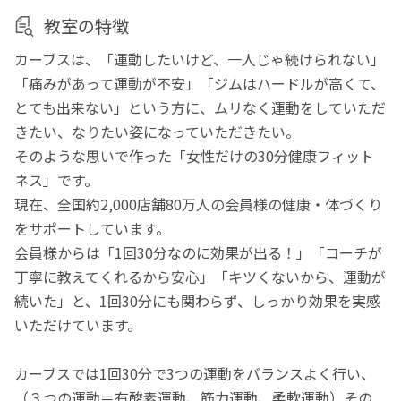
教室の特徴
カーブスは、「運動したいけど、一人じゃ続けられない」
「痛みがあって運動が不安」「ジムはハードルが高くて、
とても出来ない」という方に、ムリなく運動をしていただ
きたい、なりたい姿になっていただきたい。
そのような思いで作った「女性だけの30分健康フィット
ネス」です。
現在、全国約2,000店舗80万人の会員様の健康・体づくり
をサポートしています。
会員様からは「1回30分なのに効果が出る！」「コーチが
丁寧に教えてくれるから安心」「キツくないから、運動が
続いた」と、1回30分にも関わらず、しっかり効果を実感
いただけています。
カーブスでは1回30分で3つの運動をバランスよく行い、
（３つの運動＝有酸素運動、筋力運動、柔軟運動）その