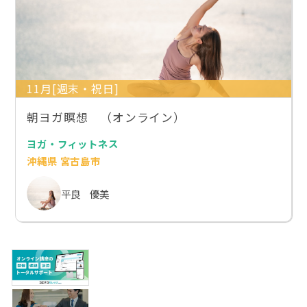
11月[週末・祝日]
朝ヨガ瞑想 （オンライン）
ヨガ・フィットネス
沖縄県 宮古島市
平良 優美