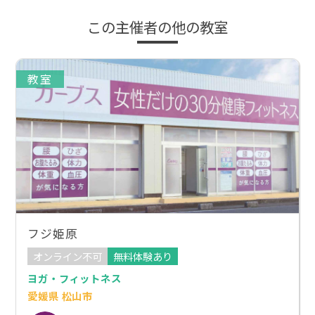
この主催者の他の教室
教室
フジ姫原
オンライン不可
無料体験あり
ヨガ・フィットネス
愛媛県 松山市