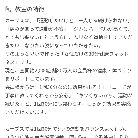
教室の特徴
カーブスは、「運動したいけど、一人じゃ続けられない」
「痛みがあって運動が不安」「ジムはハードルが高くて、
とても出来ない」という方に、ムリなく運動をしていただ
きたい、なりたい姿になっていただきたい。
そのような思いで作った「女性だけの30分健康フィット
ネス」です。
現在、全国約2,000店舗80万人の会員様の健康・体づくり
をサポートしています。
会員様からは「1回30分なのに効果が出る！」「コーチが
丁寧に教えてくれるから安心」「キツくないから、運動が
続いた」と、1回30分にも関わらず、しっかり効果を実感
いただけています。
カーブスでは1回30分で3つの運動をバランスよく行い、
（３つの運動＝有酸素運動、筋力運動、柔軟運動）その