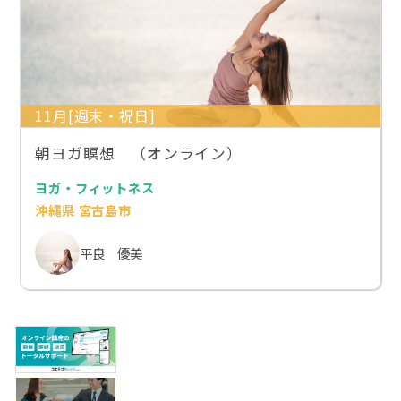
11月[週末・祝日]
朝ヨガ瞑想 （オンライン）
ヨガ・フィットネス
沖縄県 宮古島市
平良 優美