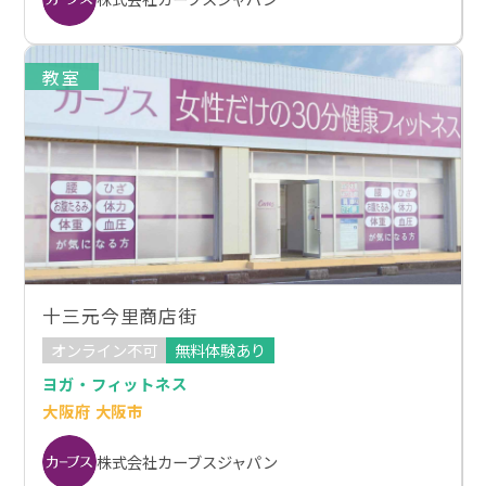
教室
十三元今里商店街
オンライン不可
無料体験あり
ヨガ・フィットネス
大阪府 大阪市
株式会社カーブスジャパン