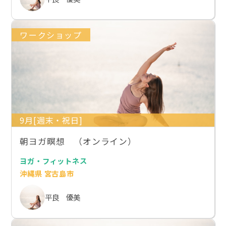
ワークショップ
9月[週末・祝日]
朝ヨガ瞑想 （オンライン）
ヨガ・フィットネス
沖縄県 宮古島市
平良 優美