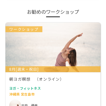
お勧めのワークショップ
ワークショップ
8月[週末・祝日]
朝ヨガ瞑想 （オンライン）
ヨガ・フィットネス
沖縄県 宮古島市
平良 優美