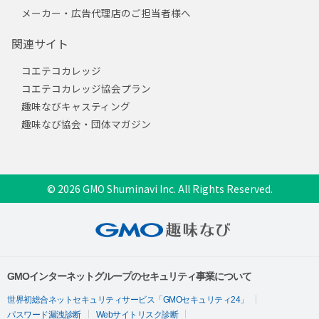
メーカー・広告代理店のご担当者様へ
関連サイト
コエテコカレッジ
コエテコカレッジ協会プラン
趣味なびキャスティング
趣味なび協会・団体マガジン
© 2026 GMO Shuminavi Inc. All Rights Reserved.