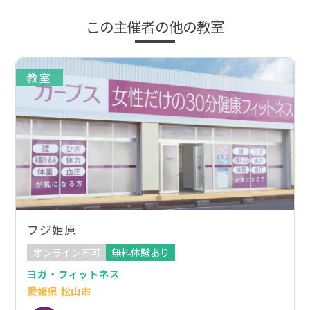
この主催者の他の教室
教室
フジ姫原
オンライン不可
無料体験あり
ヨガ・フィットネス
愛媛県 松山市