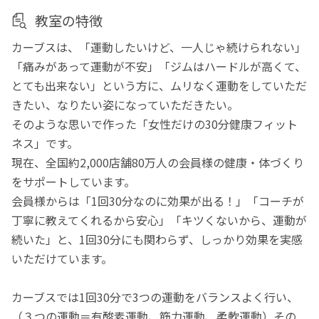
教室の特徴
カーブスは、「運動したいけど、一人じゃ続けられない」
「痛みがあって運動が不安」「ジムはハードルが高くて、
とても出来ない」という方に、ムリなく運動をしていただ
きたい、なりたい姿になっていただきたい。
そのような思いで作った「女性だけの30分健康フィット
ネス」です。
現在、全国約2,000店舗80万人の会員様の健康・体づくり
をサポートしています。
会員様からは「1回30分なのに効果が出る！」「コーチが
丁寧に教えてくれるから安心」「キツくないから、運動が
続いた」と、1回30分にも関わらず、しっかり効果を実感
いただけています。
カーブスでは1回30分で3つの運動をバランスよく行い、
（３つの運動＝有酸素運動、筋力運動、柔軟運動）その