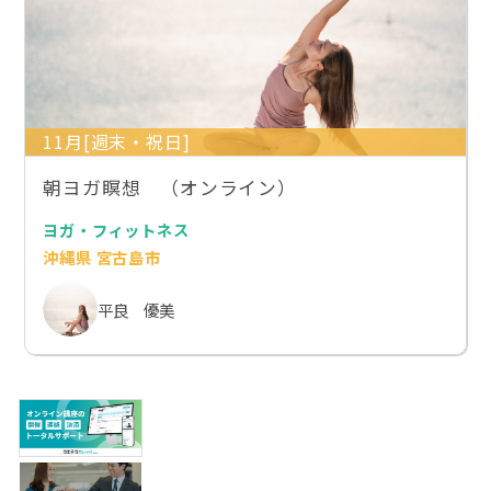
11月[週末・祝日]
朝ヨガ瞑想 （オンライン）
ヨガ・フィットネス
沖縄県 宮古島市
平良 優美