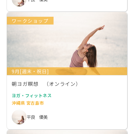
ワークショップ
9月[週末・祝日]
朝ヨガ瞑想 （オンライン）
ヨガ・フィットネス
沖縄県 宮古島市
平良 優美