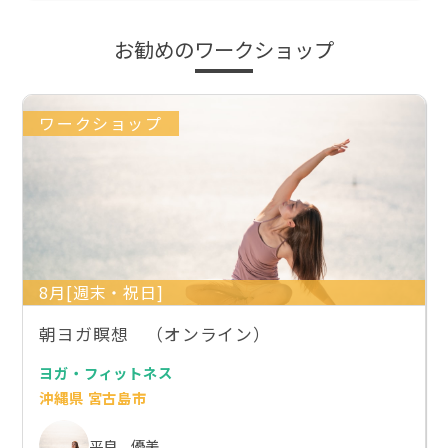
お勧めのワークショップ
ワークショップ
8月[週末・祝日]
朝ヨガ瞑想 （オンライン）
ヨガ・フィットネス
沖縄県 宮古島市
平良 優美