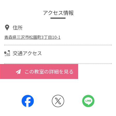
アクセス情報
住所
青森県三沢市松園町3丁目10-1
交通アクセス
この教室の詳細を見る