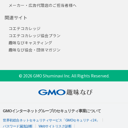
メーカー・広告代理店のご担当者様へ
関連サイト
コエテコカレッジ
コエテコカレッジ協会プラン
趣味なびキャスティング
趣味なび協会・団体マガジン
© 2026 GMO Shuminavi Inc. All Rights Reserved.