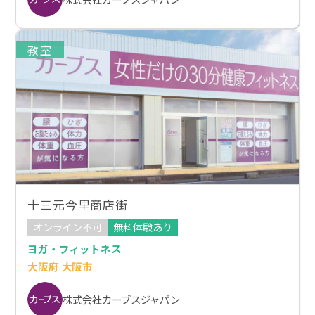
教室
十三元今里商店街
オンライン不可
無料体験あり
ヨガ・フィットネス
大阪府 大阪市
株式会社カーブスジャパン