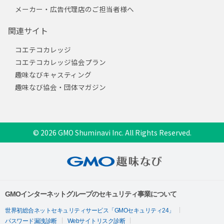
メーカー・広告代理店のご担当者様へ
関連サイト
コエテコカレッジ
コエテコカレッジ協会プラン
趣味なびキャスティング
趣味なび協会・団体マガジン
© 2026 GMO Shuminavi Inc. All Rights Reserved.