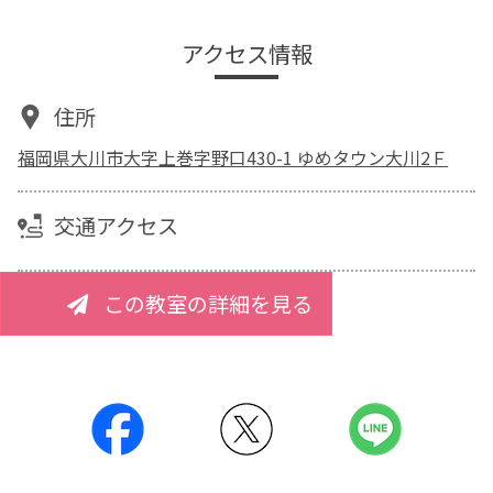
アクセス情報
住所
福岡県大川市大字上巻字野口430-1 ゆめタウン大川2Ｆ
交通アクセス
この教室の詳細を見る