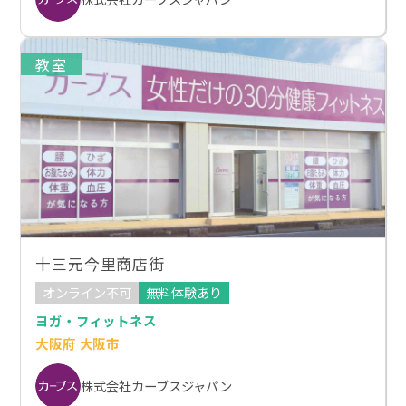
教室
十三元今里商店街
オンライン不可
無料体験あり
ヨガ・フィットネス
大阪府 大阪市
株式会社カーブスジャパン