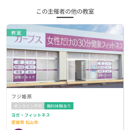
この主催者の他の教室
教室
フジ姫原
オンライン不可
無料体験あり
ヨガ・フィットネス
愛媛県 松山市