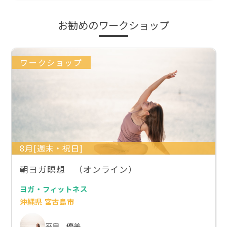
お勧めのワークショップ
ワークショップ
8月[週末・祝日]
朝ヨガ瞑想 （オンライン）
ヨガ・フィットネス
沖縄県 宮古島市
平良 優美