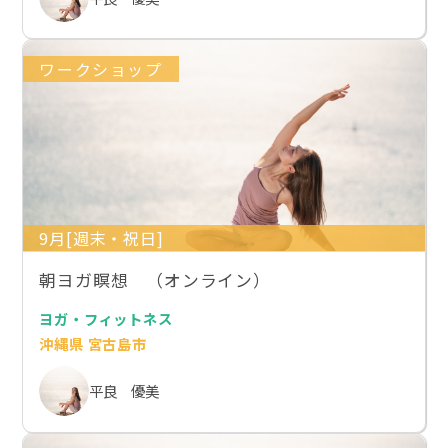
ワークショップ
9月[週末・祝日]
朝ヨガ瞑想 （オンライン）
ヨガ・フィットネス
沖縄県 宮古島市
平良 優美