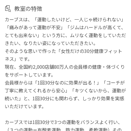
教室の特徴
カーブスは、「運動したいけど、一人じゃ続けられない」
「痛みがあって運動が不安」「ジムはハードルが高くて、
とても出来ない」という方に、ムリなく運動をしていただ
きたい、なりたい姿になっていただきたい。
そのような思いで作った「女性だけの30分健康フィット
ネス」です。
現在、全国約2,000店舗80万人の会員様の健康・体づくり
をサポートしています。
会員様からは「1回30分なのに効果が出る！」「コーチが
丁寧に教えてくれるから安心」「キツくないから、運動が
続いた」と、1回30分にも関わらず、しっかり効果を実感
いただけています。
カーブスでは1回30分で3つの運動をバランスよく行い、
（３つの運動＝有酸素運動、筋力運動、柔軟運動）その