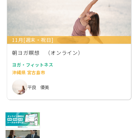
11月[週末・祝日]
朝ヨガ瞑想 （オンライン）
ヨガ・フィットネス
沖縄県 宮古島市
平良 優美