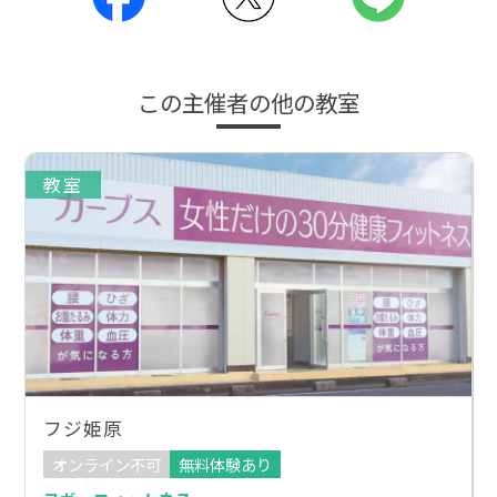
この主催者の他の教室
教室
フジ姫原
オンライン不可
無料体験あり