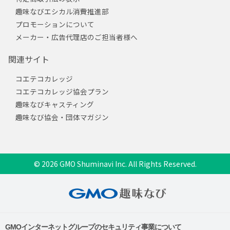
趣味なびエシカル消費推進部
プロモーションについて
メーカー・広告代理店のご担当者様へ
関連サイト
コエテコカレッジ
コエテコカレッジ協会プラン
趣味なびキャスティング
趣味なび協会・団体マガジン
© 2026 GMO Shuminavi Inc. All Rights Reserved.