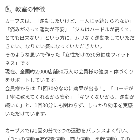
教室の特徴
カーブスは、「運動したいけど、一人じゃ続けられない」
「痛みがあって運動が不安」「ジムはハードルが高くて、
とても出来ない」という方に、ムリなく運動をしていただ
きたい、なりたい姿になっていただきたい。
そのような思いで作った「女性だけの30分健康フィット
ネス」です。
現在、全国約2,000店舗80万人の会員様の健康・体づくり
をサポートしています。
会員様からは「1回30分なのに効果が出る！」「コーチが
丁寧に教えてくれるから安心」「キツくないから、運動が
続いた」と、1回30分にも関わらず、しっかり効果を実感
いただけています。
カーブスでは1回30分で3つの運動をバランスよく行い、
（３つの運動＝有酸素運動、筋力運動、柔軟運動）その