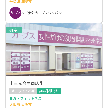
千葉県 浦安市
株式会社カーブスジャパン
教室
十三元今里商店街
オンライン不可
無料体験あり
ヨガ・フィットネス
大阪府 大阪市