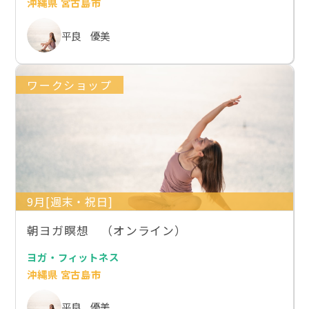
沖縄県 宮古島市
平良 優美
ワークショップ
9月[週末・祝日]
朝ヨガ瞑想 （オンライン）
ヨガ・フィットネス
沖縄県 宮古島市
平良 優美