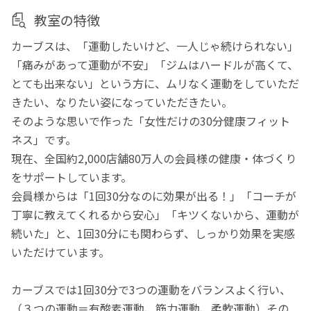
教室の特徴
カーブスは、「運動したいけど、一人じゃ続けられない」
「痛みがあって運動が不安」「ジムはハードルが高くて、
とても出来ない」という方に、ムリなく運動をしていただ
きたい、なりたい姿になっていただきたい。
そのような思いで作った「女性だけの30分健康フィット
ネス」です。
現在、全国約2,000店舗80万人の会員様の健康・体づくり
をサポートしています。
会員様からは「1回30分なのに効果が出る！」「コーチが
丁寧に教えてくれるから安心」「キツくないから、運動が
続いた」と、1回30分にも関わらず、しっかり効果を実感
いただけています。
カーブスでは1回30分で3つの運動をバランスよく行い、
（３つの運動＝有酸素運動、筋力運動、柔軟運動）その