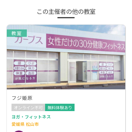
この主催者の他の教室
教室
フジ姫原
オンライン不可
無料体験あり
ヨガ・フィットネス
愛媛県 松山市