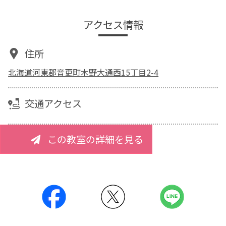
アクセス情報
住所
北海道河東郡音更町木野大通西15丁目2-4
交通アクセス
この教室の詳細を見る