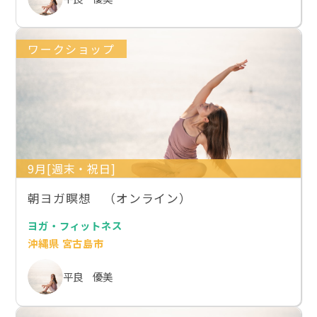
ワークショップ
9月[週末・祝日]
朝ヨガ瞑想 （オンライン）
ヨガ・フィットネス
沖縄県 宮古島市
平良 優美