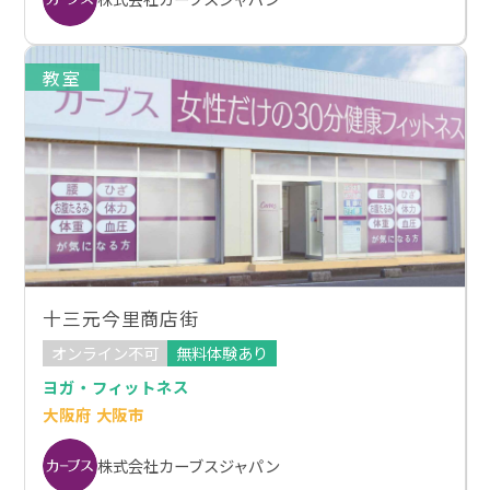
教室
十三元今里商店街
オンライン不可
無料体験あり
ヨガ・フィットネス
大阪府 大阪市
株式会社カーブスジャパン