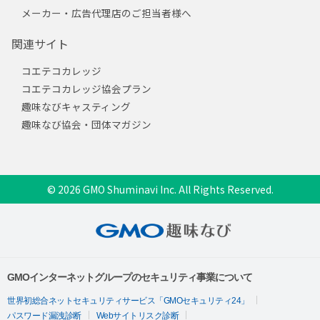
メーカー・広告代理店のご担当者様へ
関連サイト
コエテコカレッジ
コエテコカレッジ協会プラン
趣味なびキャスティング
趣味なび協会・団体マガジン
© 2026 GMO Shuminavi Inc. All Rights Reserved.