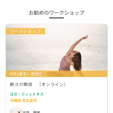
お勧めのワークショップ
ワークショップ
8月[週末・祝日]
朝ヨガ瞑想 （オンライン）
ヨガ・フィットネス
沖縄県 宮古島市
平良 優美