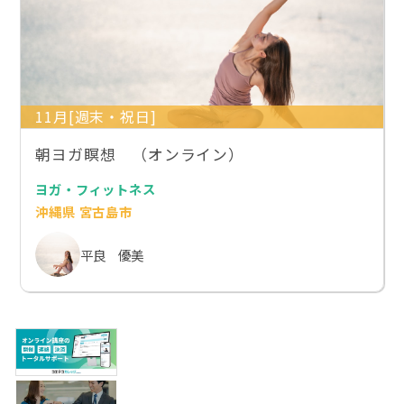
11月[週末・祝日]
朝ヨガ瞑想 （オンライン）
ヨガ・フィットネス
沖縄県 宮古島市
平良 優美