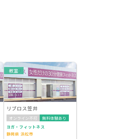
教室
リブロス笠井
オンライン不可
無料体験あり
ヨガ・フィットネス
静岡県 浜松市