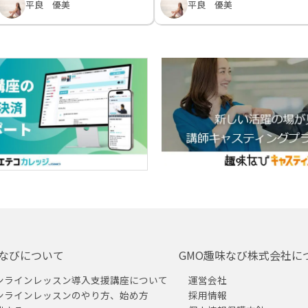
平良 優美
平良 優美
なびについて
GMO趣味なび株式会社に
ンラインレッスン導入支援講座について
運営会社
ンラインレッスンのやり方、始め方
採用情報