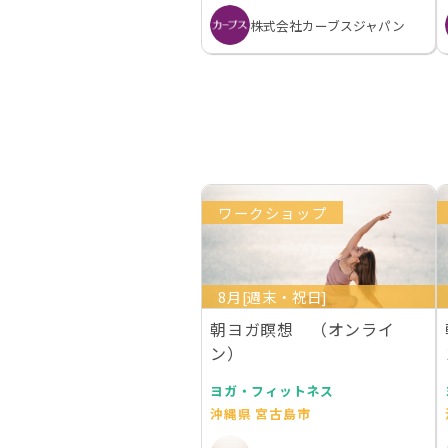
株式会社カーブスジャパン
ワークショップ
8月[週末・祝日]
朝ヨガ瞑想 （オンライ
ン）
ヨガ・フィットネス
沖縄県 宮古島市