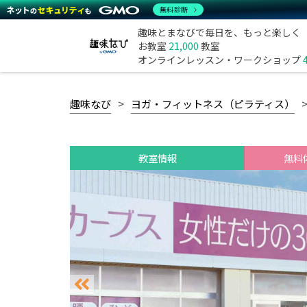
無料診断
趣味とまなびで毎日を、もっと楽しく
お教室
21,000
教室
オンラインレッスン・ワークショップ
趣味なび
ヨガ・フィットネス（ピラティス）
教室情報
無料