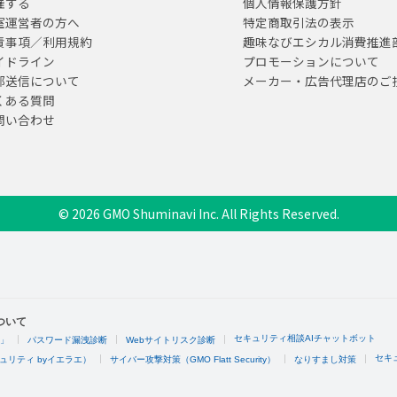
催する
個人情報保護方針
室運営者の方へ
特定商取引法の表示
責事項／利用規約
趣味なびエシカル消費推進
イドライン
プロモーションについて
部送信について
メーカー・広告代理店のご
くある質問
問い合わせ
© 2026 GMO Shuminavi Inc. All Rights Reserved.