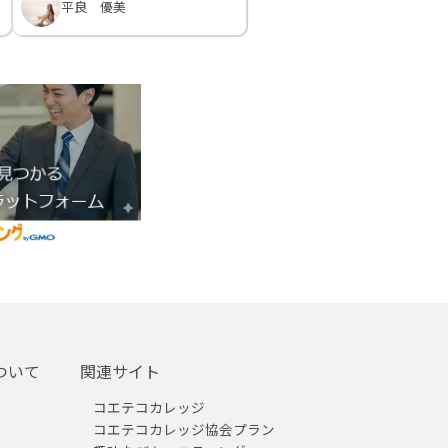
平良 優美
ついて
関連サイト
コエテコカレッジ
コエテコカレッジ協会プラン