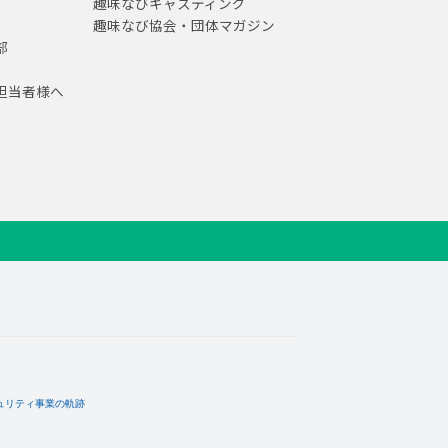
趣味なびキャスティング
趣味なび協会・団体マガジン
部
担当者様へ