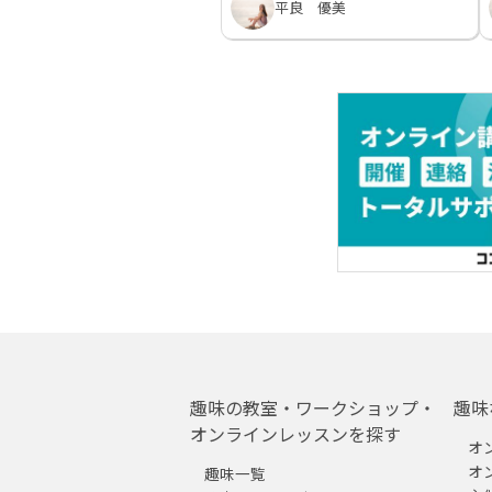
平良 優美
趣味の教室・ワークショップ・
趣味
オンラインレッスンを探す
オ
オ
趣味一覧