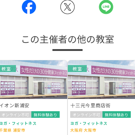
この主催者の他の教室
教室
教室
イオン新浦安
十三元今里商店街
オンライン不可
無料体験あり
オンライン不可
無料体験あり
ヨガ・フィットネス
ヨガ・フィットネス
千葉県 浦安市
大阪府 大阪市