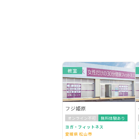
教室
フジ姫原
オンライン不可
無料体験あり
ヨガ・フィットネス
愛媛県 松山市