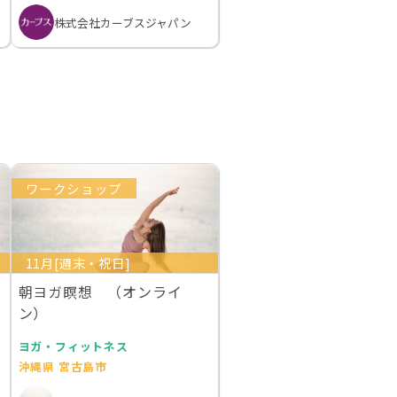
株式会社カーブスジャパン
ワークショップ
11月[週末・祝日]
朝ヨガ瞑想 （オンライ
ン）
ヨガ・フィットネス
沖縄県 宮古島市