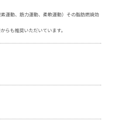
酸素運動、筋力運動、柔軟運動）その脂肪燃焼効
様からも推奨いただいています。