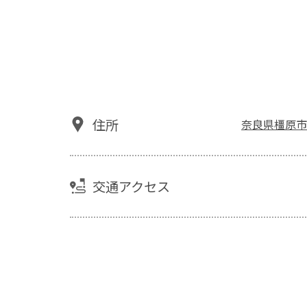
住所
奈良県橿原市
交通アクセス