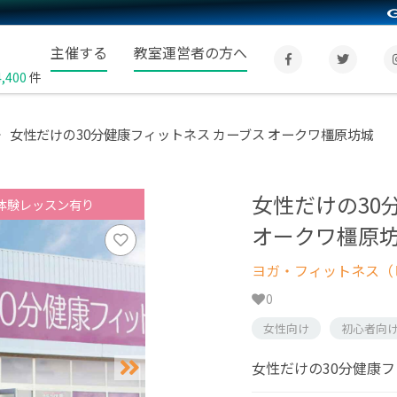
主催する
教室運営者の方へ
4,400
件
女性だけの30分健康フィットネス カーブス オークワ橿原坊城
女性だけの30
体験レッスン有り
オークワ橿原
ヨガ・フィットネス（
0
女性向け
初心者向
女性だけの30分健康