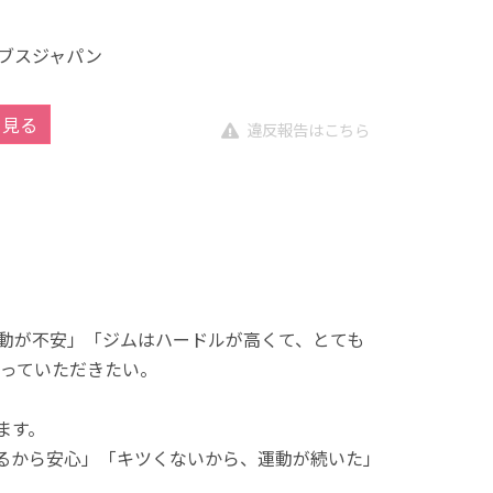
ブスジャパン
を見る
違反報告はこちら
動が不安」「ジムはハードルが高くて、とても
っていただきたい。
ます。
れるから安心」「キツくないから、運動が続いた」