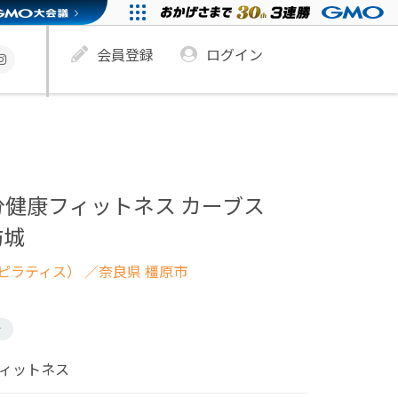
会員登録
ログイン
分健康フィットネス カーブス
坊城
ピラティス）
／奈良県 橿原市
け
フィットネス