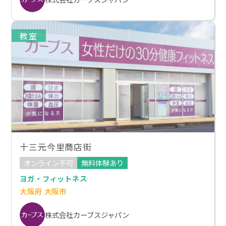
教室
十三元今里商店街
オンライン不可
無料体験あり
ヨガ・フィットネス
大阪府 大阪市
株式会社カーブスジャパン