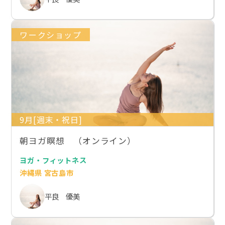
ワークショップ
9月[週末・祝日]
朝ヨガ瞑想 （オンライン）
ヨガ・フィットネス
沖縄県 宮古島市
平良 優美