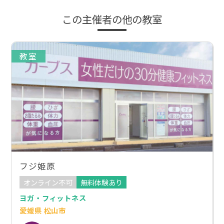
この主催者の他の教室
教室
フジ姫原
オンライン不可
無料体験あり
ヨガ・フィットネス
愛媛県 松山市