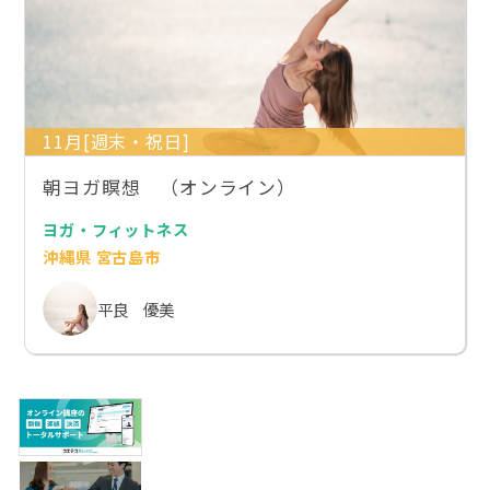
11月[週末・祝日]
朝ヨガ瞑想 （オンライン）
ヨガ・フィットネス
沖縄県 宮古島市
平良 優美