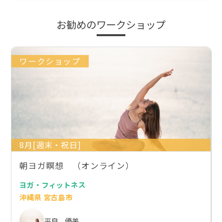
お勧めのワークショップ
ワークショップ
8月[週末・祝日]
朝ヨガ瞑想 （オンライン）
ヨガ・フィットネス
沖縄県 宮古島市
平良 優美