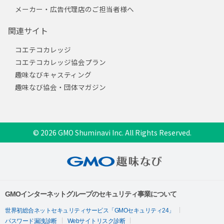
メーカー・広告代理店のご担当者様へ
関連サイト
コエテコカレッジ
コエテコカレッジ協会プラン
趣味なびキャスティング
趣味なび協会・団体マガジン
© 2026 GMO Shuminavi Inc. All Rights Reserved.