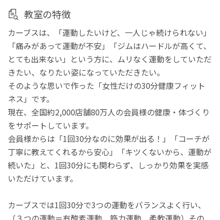
教室の特徴
カーブスは、「運動したいけど、一人じゃ続けられない」
「痛みがあって運動が不安」「ジムはハードルが高くて、
とても出来ない」という方に、ムリなく運動をしていただ
きたい、なりたい姿になっていただきたい。
そのような思いで作った「女性だけの30分健康フィット
ネス」です。
現在、全国約2,000店舗80万人の会員様の健康・体づくり
をサポートしています。
会員様からは「1回30分なのに効果が出る！」「コーチが
丁寧に教えてくれるから安心」「キツくないから、運動が
続いた」と、1回30分にも関わらず、しっかり効果を実感
いただけています。
カーブスでは1回30分で3つの運動をバランスよく行い、
（３つの運動＝有酸素運動、筋力運動、柔軟運動）その